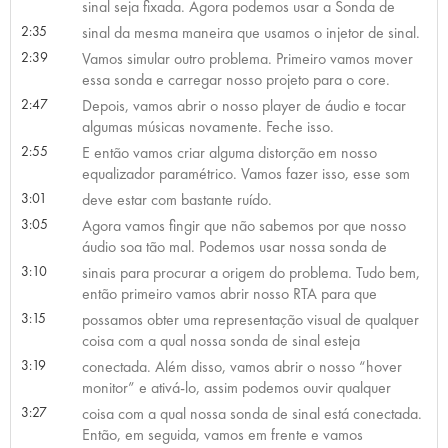
sinal seja fixada. Agora podemos usar a Sonda de
2:35
sinal da mesma maneira que usamos o injetor de sinal.
2:39
Vamos simular outro problema. Primeiro vamos mover
essa sonda e carregar nosso projeto para o core.
2:47
Depois, vamos abrir o nosso player de áudio e tocar
algumas músicas novamente. Feche isso.
2:55
E então vamos criar alguma distorção em nosso
equalizador paramétrico. Vamos fazer isso, esse som
3:01
deve estar com bastante ruído.
3:05
Agora vamos fingir que não sabemos por que nosso
áudio soa tão mal. Podemos usar nossa sonda de
3:10
sinais para procurar a origem do problema. Tudo bem,
então primeiro vamos abrir nosso RTA para que
3:15
possamos obter uma representação visual de qualquer
coisa com a qual nossa sonda de sinal esteja
3:19
conectada. Além disso, vamos abrir o nosso “hover
monitor” e ativá-lo, assim podemos ouvir qualquer
3:27
coisa com a qual nossa sonda de sinal está conectada.
Então, em seguida, vamos em frente e vamos