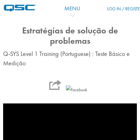
Salta al contenido principal
MENU
LOG IN / REGIST
Estratégias de solução de
problemas
Q-SYS Level 1 Training (Portuguese) : Teste Básico e
Medição