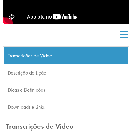
Transcrições de Vídeo
Descrição da Lição
Dicas e Definições
Downloads e Links
Transcrições de Vídeo