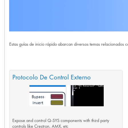
Estas guías de inicio rápido abarcan diversos temas relacionados c
Protocolo De Control Externo
Expose and control Q-SYS components with third party
controls like Crestron, AMX, etc