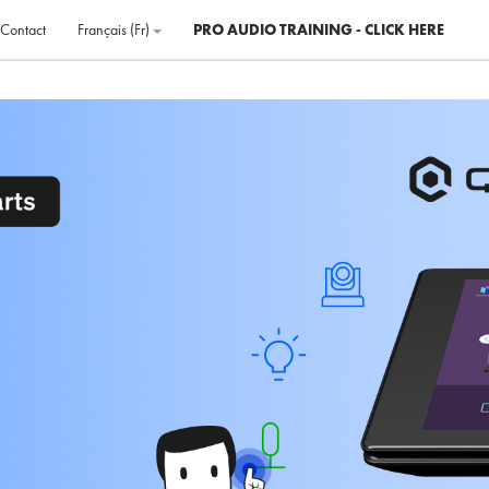
Contact
Français ‎(fr)‎
PRO AUDIO TRAINING - CLICK HERE