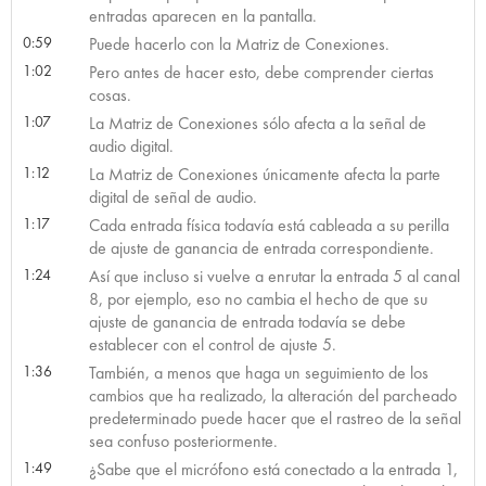
entradas aparecen en la pantalla.
0:59
Puede hacerlo con la Matriz de Conexiones.
1:02
Pero antes de hacer esto, debe comprender ciertas
cosas.
1:07
La Matriz de Conexiones sólo afecta a la señal de
audio digital.
1:12
La Matriz de Conexiones únicamente afecta la parte
digital de señal de audio.
1:17
Cada entrada física todavía está cableada a su perilla
de ajuste de ganancia de entrada correspondiente.
1:24
Así que incluso si vuelve a enrutar la entrada 5 al canal
8, por ejemplo, eso no cambia el hecho de que su
ajuste de ganancia de entrada todavía se debe
establecer con el control de ajuste 5.
1:36
También, a menos que haga un seguimiento de los
cambios que ha realizado, la alteración del parcheado
predeterminado puede hacer que el rastreo de la señal
sea confuso posteriormente.
1:49
¿Sabe que el micrófono está conectado a la entrada 1,