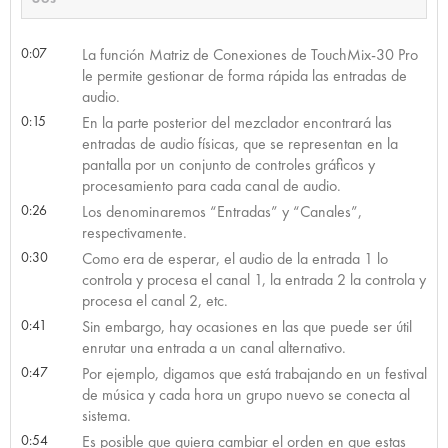
0:07
La función Matriz de Conexiones de TouchMix-30 Pro
le permite gestionar de forma rápida las entradas de
audio.
0:15
En la parte posterior del mezclador encontrará las
entradas de audio físicas, que se representan en la
pantalla por un conjunto de controles gráficos y
procesamiento para cada canal de audio.
0:26
Los denominaremos “Entradas” y “Canales”,
respectivamente.
0:30
Como era de esperar, el audio de la entrada 1 lo
controla y procesa el canal 1, la entrada 2 la controla y
procesa el canal 2, etc.
0:41
Sin embargo, hay ocasiones en las que puede ser útil
enrutar una entrada a un canal alternativo.
0:47
Por ejemplo, digamos que está trabajando en un festival
de música y cada hora un grupo nuevo se conecta al
sistema.
0:54
Es posible que quiera cambiar el orden en que estas