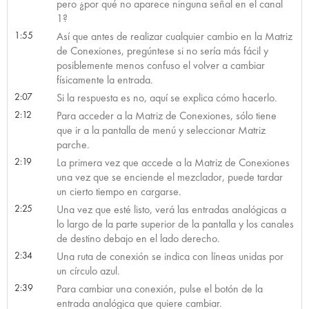
pero ¿por qué no aparece ninguna señal en el canal
1?
1:55
Así que antes de realizar cualquier cambio en la Matriz
de Conexiones, pregúntese si no sería más fácil y
posiblemente menos confuso el volver a cambiar
físicamente la entrada.
2:07
Si la respuesta es no, aquí se explica cómo hacerlo.
2:12
Para acceder a la Matriz de Conexiones, sólo tiene
que ir a la pantalla de menú y seleccionar Matriz
parche.
2:19
La primera vez que accede a la Matriz de Conexiones
una vez que se enciende el mezclador, puede tardar
un cierto tiempo en cargarse.
2:25
Una vez que esté listo, verá las entradas analógicas a
lo largo de la parte superior de la pantalla y los canales
de destino debajo en el lado derecho.
2:34
Una ruta de conexión se indica con líneas unidas por
un círculo azul.
2:39
Para cambiar una conexión, pulse el botón de la
entrada analógica que quiere cambiar.