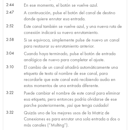
2:44
En ese momento, el botón se vuelve azul.
2:47
A continuación, pulse el botón del canal de destino
donde quiere enrutar esa entrada.
2:52
Este canal también se vuelve azul, y una nueva ruta de
conexión indicará su nuevo enrutamiento.
2:58
Si se equivoca, simplemente pulse de nuevo un canal
para restaurar su enrutamiento anterior.
3:04
Cuando haya terminado, pulse el botón de entrada
analógica de nuevo para completar el ajuste.
3:10
El cambio de un canal añadirá automáticamente una
etiqueta de texto al nombre de ese canal, para
recordarle que este canal está recibiendo audio en
estos momentos de una entrada diferente.
3:22
Puede cambiar el nombre de este canal para eliminar
esa etiqueta, pero entonces podría olvidarse de ese
parche posteriormente, ¡así que tenga cuidado!
3:32
Quizás uno de los mejores usos de la Matriz de
Conexiones es para enrutar una sola entrada a dos o
más canales (“Multing”).