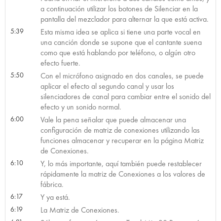
a continuación utilizar los botones de Silenciar en la
pantalla del mezclador para alternar la que está activa.
5:39
Esta misma idea se aplica si tiene una parte vocal en
una canción donde se supone que el cantante suena
como que está hablando por teléfono, o algún otro
efecto fuerte.
5:50
Con el micrófono asignado en dos canales, se puede
aplicar el efecto al segundo canal y usar los
silenciadores de canal para cambiar entre el sonido del
efecto y un sonido normal.
6:00
Vale la pena señalar que puede almacenar una
configuración de matriz de conexiones utilizando las
funciones almacenar y recuperar en la página Matriz
de Conexiones.
6:10
Y, lo más importante, aquí también puede restablecer
rápidamente la matriz de Conexiones a los valores de
fábrica.
6:17
Y ya está.
6:19
La Matriz de Conexiones.