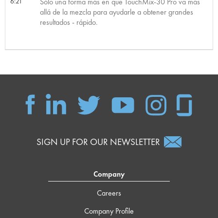
6:21
Sólo una forma más en que TouchMix-30 Pro va más
allá de la mezcla para ayudarle a obtener grandes
resultados - rápido.
SIGN UP FOR OUR NEWSLETTER
Company
Careers
Company Profile