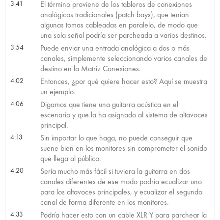
3:41
El término proviene de los tableros de conexiones
analógicos tradicionales (patch bays), que tenían
algunas tomas cableadas en paralelo, de modo que
una sola señal podría ser parcheada a varios destinos.
3:54
Puede enviar una entrada analógica a dos o más
canales, simplemente seleccionando varios canales de
destino en la Matriz Conexiones.
4:02
Entonces, ¿por qué quiere hacer esto? Aquí se muestra
un ejemplo.
4:06
Digamos que tiene una guitarra acústica en el
escenario y que la ha asignado al sistema de altavoces
principal.
4:13
Sin importar lo que haga, no puede conseguir que
suene bien en los monitores sin comprometer el sonido
que llega al público.
4:20
Sería mucho más fácil si tuviera la guitarra en dos
canales diferentes de ese modo podría ecualizar uno
para los altavoces principales, y ecualizar el segundo
canal de forma diferente en los monitores.
4:33
Podría hacer esto con un cable XLR Y para parchear la