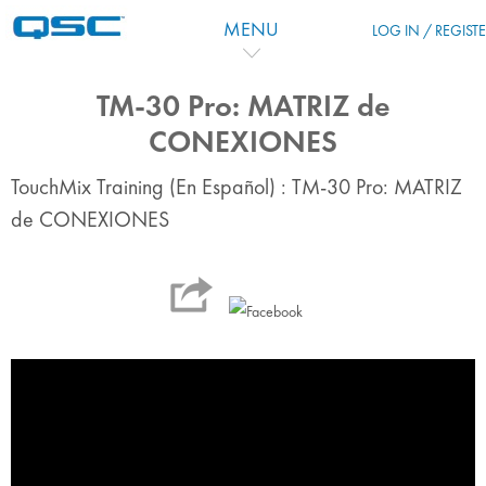
Перейти к основному содержанию
MENU
LOG IN / REGIST
TM-30 Pro: MATRIZ de
CONEXIONES
TouchMix Training (En Español) : TM-30 Pro: MATRIZ
de CONEXIONES