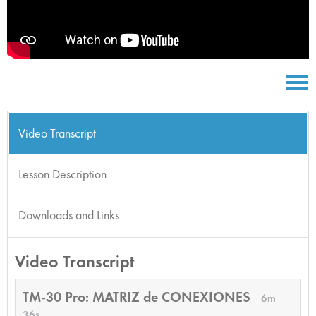
Video Transcript
Lesson Description
Downloads and Links
Video Transcript
TM-30 Pro: MATRIZ de CONEXIONES
6m
36s