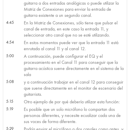
guitarra a dos entradas analógicas o puede utilizar la
Matriz de Conexiones para enviar la entrada de
guitarra existente a un segundo canal.
4:45
En la Matriz de Conexiones, sólo tiene que pulsar el
canal de entrada, en este caso la entrada 11, y
seleccionar otro canal que no se esté utilizando.
4:54
En estos momentos puede ver que la entrada 11 está
enrutada al canal 11 y al canal 12.
5:00
A continuación, puede configurar el EQ y el
procesamiento en el Canal 11 para conseguir que la
guitarra acústica suene directamente en el sistema de la
sala
5:08
y a continuación trabajar en el canal 12 para conseguir
que suene directamente en el monitor de escenario del
guitarrista.
5:15
Otro ejemplo de por qué debería utilizar esta función:
5:19
Es posible que un solo micrófono lo compartan dos
personas diferentes, y necesite ecualizar cada una de
sus voces de forma diferente.
5:29
Podría enviar el micrófono a dos canales como antes, y