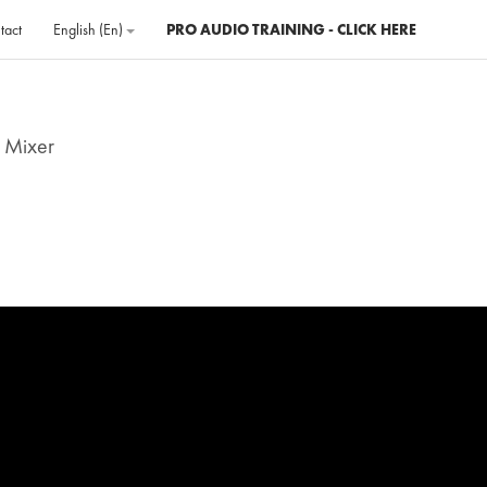
tact
English ‎(en)‎
PRO AUDIO TRAINING - CLICK HERE
l Mixer