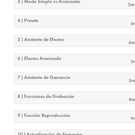
3 ) Modo Simple vs Avanzado
2m
4 ) Presets
6
5 ) Asistente de Efectos
6m
6 ) Efectos Avanzado
5
7 ) Asistente de Ganancia
3m
8 ) Funciones de Grabación
8m
9 ) Función Reproducción
9
10 ) Actualización de Firmware