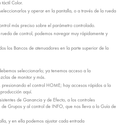
áctil Color.
eleccionarlos y operar en la pantalla, o a través de la rueda
ontrol más preciso sobre el parámetro controlado.
 la rueda de control, podemos navegar muy rápidamente y
dos los Bancos de atenuadores en la parte superior de la
 debemos seleccionarlo; ya tenemos acceso a la
ezclas de monitor y más.
 presionando el control HOME; hay accesos rápidos a la
producción aquí.
istentes de Ganancia y de Efecto, a los controles
o, de Grupos y al control de INFO, que nos lleva a la Guía de
alla, y en ella podemos ajustar cada entrada