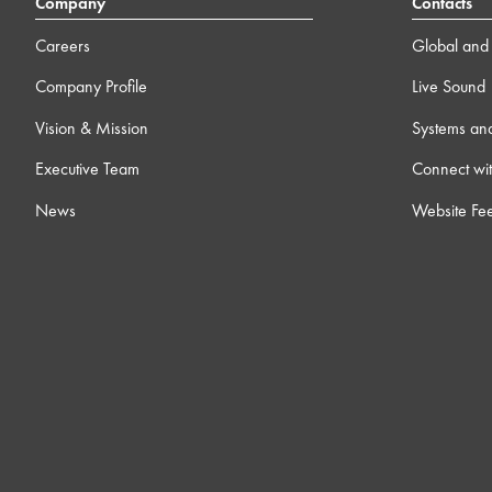
Company
Contacts
Careers
Global and 
Company Profile
Live Sound
Vision & Mission
Systems an
Executive Team
Connect wit
News
Website Fe