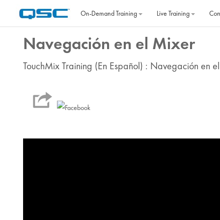
Skip to main content
On‐Demand Training
Live Training
Con
Navegación en el Mixer
TouchMix Training (En Español) : Navegación en e