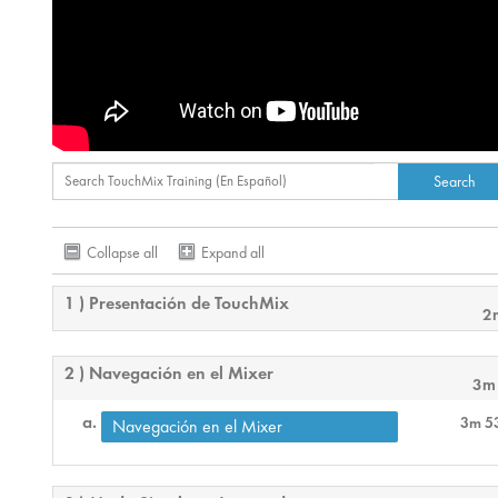
Collapse all
Expand all
1 ) Presentación de TouchMix
2
2 ) Navegación en el Mixer
3m
3m 5
Navegación en el Mixer