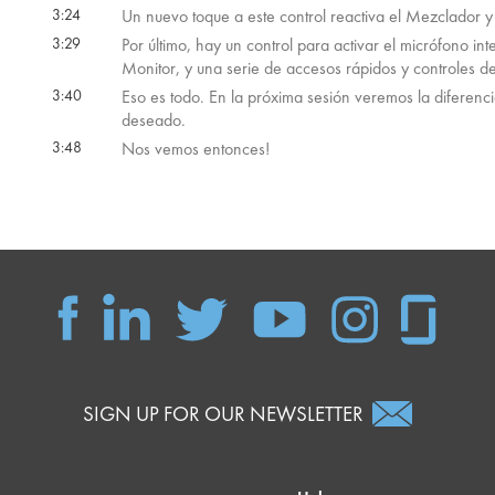
3:24
Un nuevo toque a este control reactiva el Mezclador y 
3:29
Por último, hay un control para activar el micrófono in
Monitor, y una serie de accesos rápidos y controles d
3:40
Eso es todo. En la próxima sesión veremos la diferenc
deseado.
3:48
Nos vemos entonces!
SIGN UP FOR OUR NEWSLETTER