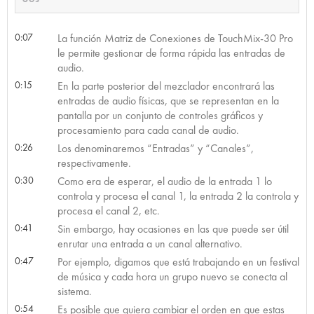
0:07
La función Matriz de Conexiones de TouchMix-30 Pro
le permite gestionar de forma rápida las entradas de
audio.
0:15
En la parte posterior del mezclador encontrará las
entradas de audio físicas, que se representan en la
pantalla por un conjunto de controles gráficos y
procesamiento para cada canal de audio.
0:26
Los denominaremos “Entradas” y “Canales”,
respectivamente.
0:30
Como era de esperar, el audio de la entrada 1 lo
controla y procesa el canal 1, la entrada 2 la controla y
procesa el canal 2, etc.
0:41
Sin embargo, hay ocasiones en las que puede ser útil
enrutar una entrada a un canal alternativo.
0:47
Por ejemplo, digamos que está trabajando en un festival
de música y cada hora un grupo nuevo se conecta al
sistema.
0:54
Es posible que quiera cambiar el orden en que estas