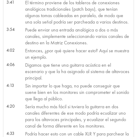
3:41
El término proviene de los tableros de conexiones
analógicos tradicionales (patch bays), que tenían
algunas tomas cableadas en paralelo, de modo que
una sola señal podría ser parcheada a varios destinos.
3:54
Puede enviar una entrada analógica a dos o más
canales, simplemente seleccionando varios canales de
destino en la Matriz Conexiones.
4:02
Entonces, ¿por qué quiere hacer esto? Aquí se muestra
un ejemplo.
4:06
Digamos que tiene una guitarra acústica en el
escenario y que la ha asignado al sistema de altavoces
principal.
4:13
Sin importar lo que haga, no puede conseguir que
suene bien en los monitores sin comprometer el sonido
que llega al público.
4:20
Sería mucho más fácil si tuviera la guitarra en dos
canales diferentes de ese modo podría ecualizar uno
para los altavoces principales, y ecualizar el segundo
canal de forma diferente en los monitores.
4:33
Podría hacer esto con un cable XLR Y para parchear la