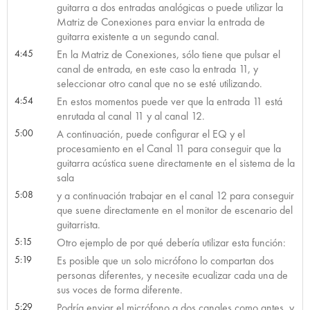
guitarra a dos entradas analógicas o puede utilizar la
Matriz de Conexiones para enviar la entrada de
guitarra existente a un segundo canal.
4:45
En la Matriz de Conexiones, sólo tiene que pulsar el
canal de entrada, en este caso la entrada 11, y
seleccionar otro canal que no se esté utilizando.
4:54
En estos momentos puede ver que la entrada 11 está
enrutada al canal 11 y al canal 12.
5:00
A continuación, puede configurar el EQ y el
procesamiento en el Canal 11 para conseguir que la
guitarra acústica suene directamente en el sistema de la
sala
5:08
y a continuación trabajar en el canal 12 para conseguir
que suene directamente en el monitor de escenario del
guitarrista.
5:15
Otro ejemplo de por qué debería utilizar esta función:
5:19
Es posible que un solo micrófono lo compartan dos
personas diferentes, y necesite ecualizar cada una de
sus voces de forma diferente.
5:29
Podría enviar el micrófono a dos canales como antes, y