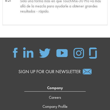
6:21
Sólo una forma más en que TouchMix-30 Pro va más
allá de la mezcla para ayudarle a obtener grandes
resultados - rápido.
SIGN UP FOR OUR NEWSLETTER
Company
Careers
Company Profile