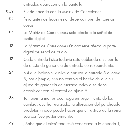
entradas aparecen en la pantalla.
0:59
Puede hacerlo con la Matriz de Conexiones.
1:02
Pero antes de hacer esto, debe comprender ciertas
cosas.
1:07
La Matriz de Conexiones sólo afecta a la señal de
audio digital.
1:12
La Matriz de Conexiones únicamente afecta la parte
digital de señal de audio.
1:17
Cada entrada física todavía está cableada a su perilla
de ajuste de ganancia de entrada correspondiente.
1:24
Así que incluso si vuelve a enrutar la entrada 5 al canal
8, por ejemplo, eso no cambia el hecho de que su
ajuste de ganancia de entrada todavía se debe
establecer con el control de ajuste 5.
1:36
También, a menos que haga un seguimiento de los
cambios que ha realizado, la alteración del parcheado
predeterminado puede hacer que el rastreo de la señal
sea confuso posteriormente.
1:49
¿Sabe que el micrófono está conectado a la entrada 1,