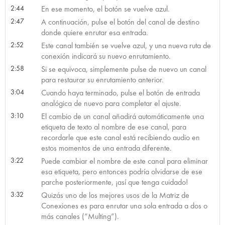
2:44
En ese momento, el botón se vuelve azul.
2:47
A continuación, pulse el botón del canal de destino
donde quiere enrutar esa entrada.
2:52
Este canal también se vuelve azul, y una nueva ruta de
conexión indicará su nuevo enrutamiento.
2:58
Si se equivoca, simplemente pulse de nuevo un canal
para restaurar su enrutamiento anterior.
3:04
Cuando haya terminado, pulse el botón de entrada
analógica de nuevo para completar el ajuste.
3:10
El cambio de un canal añadirá automáticamente una
etiqueta de texto al nombre de ese canal, para
recordarle que este canal está recibiendo audio en
estos momentos de una entrada diferente.
3:22
Puede cambiar el nombre de este canal para eliminar
esa etiqueta, pero entonces podría olvidarse de ese
parche posteriormente, ¡así que tenga cuidado!
3:32
Quizás uno de los mejores usos de la Matriz de
Conexiones es para enrutar una sola entrada a dos o
más canales (“Multing”).