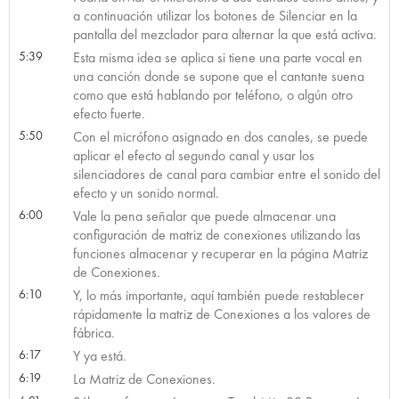
a continuación utilizar los botones de Silenciar en la
pantalla del mezclador para alternar la que está activa.
5:39
Esta misma idea se aplica si tiene una parte vocal en
una canción donde se supone que el cantante suena
como que está hablando por teléfono, o algún otro
efecto fuerte.
5:50
Con el micrófono asignado en dos canales, se puede
aplicar el efecto al segundo canal y usar los
silenciadores de canal para cambiar entre el sonido del
efecto y un sonido normal.
6:00
Vale la pena señalar que puede almacenar una
configuración de matriz de conexiones utilizando las
funciones almacenar y recuperar en la página Matriz
de Conexiones.
6:10
Y, lo más importante, aquí también puede restablecer
rápidamente la matriz de Conexiones a los valores de
fábrica.
6:17
Y ya está.
6:19
La Matriz de Conexiones.