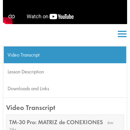
Video Transcript
Lesson Description
Downloads and Links
Video Transcript
TM-30 Pro: MATRIZ de CONEXIONES
6m
36s