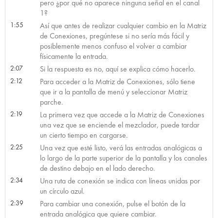
pero ¿por qué no aparece ninguna señal en el canal
1?
1:55
Así que antes de realizar cualquier cambio en la Matriz
de Conexiones, pregúntese si no sería más fácil y
posiblemente menos confuso el volver a cambiar
físicamente la entrada.
2:07
Si la respuesta es no, aquí se explica cómo hacerlo.
2:12
Para acceder a la Matriz de Conexiones, sólo tiene
que ir a la pantalla de menú y seleccionar Matriz
parche.
2:19
La primera vez que accede a la Matriz de Conexiones
una vez que se enciende el mezclador, puede tardar
un cierto tiempo en cargarse.
2:25
Una vez que esté listo, verá las entradas analógicas a
lo largo de la parte superior de la pantalla y los canales
de destino debajo en el lado derecho.
2:34
Una ruta de conexión se indica con líneas unidas por
un círculo azul.
2:39
Para cambiar una conexión, pulse el botón de la
entrada analógica que quiere cambiar.