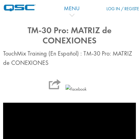
Ir para o conteúdo principal
MENU
LOG IN / REGIST
TM-30 Pro: MATRIZ de
CONEXIONES
TouchMix Training (En Español) : TM-30 Pro: MATRIZ
de CONEXIONES