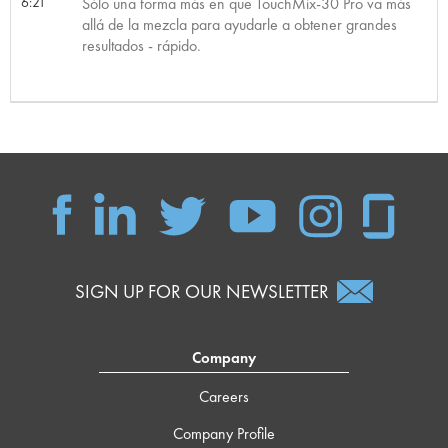
6:21
Sólo una forma más en que TouchMix-30 Pro va más
allá de la mezcla para ayudarle a obtener grandes
resultados - rápido.
SIGN UP FOR OUR NEWSLETTER
Company
Careers
Company Profile