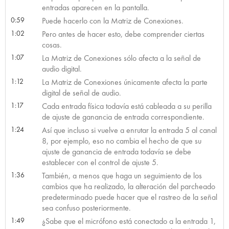
entradas aparecen en la pantalla.
0:59
Puede hacerlo con la Matriz de Conexiones.
1:02
Pero antes de hacer esto, debe comprender ciertas
cosas.
1:07
La Matriz de Conexiones sólo afecta a la señal de
audio digital.
1:12
La Matriz de Conexiones únicamente afecta la parte
digital de señal de audio.
1:17
Cada entrada física todavía está cableada a su perilla
de ajuste de ganancia de entrada correspondiente.
1:24
Así que incluso si vuelve a enrutar la entrada 5 al canal
8, por ejemplo, eso no cambia el hecho de que su
ajuste de ganancia de entrada todavía se debe
establecer con el control de ajuste 5.
1:36
También, a menos que haga un seguimiento de los
cambios que ha realizado, la alteración del parcheado
predeterminado puede hacer que el rastreo de la señal
sea confuso posteriormente.
1:49
¿Sabe que el micrófono está conectado a la entrada 1,