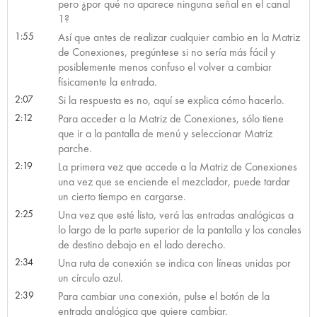
pero ¿por qué no aparece ninguna señal en el canal
1?
1:55
Así que antes de realizar cualquier cambio en la Matriz
de Conexiones, pregúntese si no sería más fácil y
posiblemente menos confuso el volver a cambiar
físicamente la entrada.
2:07
Si la respuesta es no, aquí se explica cómo hacerlo.
2:12
Para acceder a la Matriz de Conexiones, sólo tiene
que ir a la pantalla de menú y seleccionar Matriz
parche.
2:19
La primera vez que accede a la Matriz de Conexiones
una vez que se enciende el mezclador, puede tardar
un cierto tiempo en cargarse.
2:25
Una vez que esté listo, verá las entradas analógicas a
lo largo de la parte superior de la pantalla y los canales
de destino debajo en el lado derecho.
2:34
Una ruta de conexión se indica con líneas unidas por
un círculo azul.
2:39
Para cambiar una conexión, pulse el botón de la
entrada analógica que quiere cambiar.