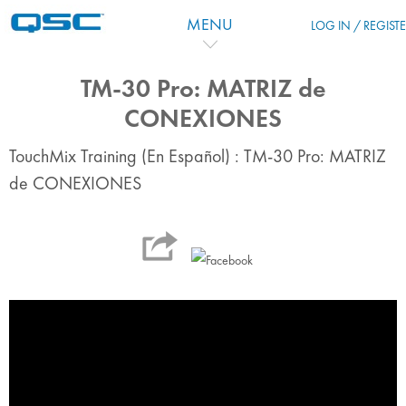
Salta al contenido principal
MENU
LOG IN / REGIST
TM-30 Pro: MATRIZ de
CONEXIONES
TouchMix Training (En Español) : TM-30 Pro: MATRIZ
de CONEXIONES