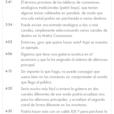
3:41
El término proviene de los tableros de conexiones
analógicos tradicionales (patch bays), que tenían
algunas tomas cableadas en paralelo, de modo que
una sola señal podría ser parcheada a varios destinos.
3:54
Puede enviar una entrada analógica a dos o más
canales, simplemente seleccionando varios canales de
destino en la Matriz Conexiones.
4:02
Entonces, ¿por qué quiere hacer esto? Aquí se muestra
un ejemplo.
4:06
Digamos que tiene una guitarra acústica en el
escenario y que la ha asignado al sistema de altavoces
principal.
4:13
Sin importar lo que haga, no puede conseguir que
suene bien en los monitores sin comprometer el sonido
que llega al público.
4:20
Sería mucho más fácil si tuviera la guitarra en dos
canales diferentes de ese modo podría ecualizar uno
para los altavoces principales, y ecualizar el segundo
canal de forma diferente en los monitores.
4:33
Podría hacer esto con un cable XLR Y para parchear la