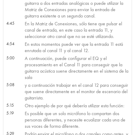
guitarra a dos entradas analógicas o puede utilizar la
Matriz de Conexiones para enviar la entrada de
guitarra existente a un segundo canal.
4:45
En la Matriz de Conexiones, sólo tiene que pulsar el
canal de entrada, en este caso la entrada 11, y
seleccionar otro canal que no se esté utilizando.
4:54
En estos momentos puede ver que la entrada 11 está
enrutada al canal 11 y al canal 12.
5:00
A continuación, puede configurar el EQ y el
procesamiento en el Canal 11 para conseguir que la
guitarra acústica suene directamente en el sistema de la
sala
5:08
y a continuación trabajar en el canal 12 para conseguir
que suene directamente en el monitor de escenario del
guitarrista.
5:15
Otro ejemplo de por qué debería utilizar esta función:
5:19
Es posible que un solo micrófono lo compartan dos
personas diferentes, y necesite ecualizar cada una de
sus voces de forma diferente.
5:29
Podría enviar el micrófono a dos canales como antes, y