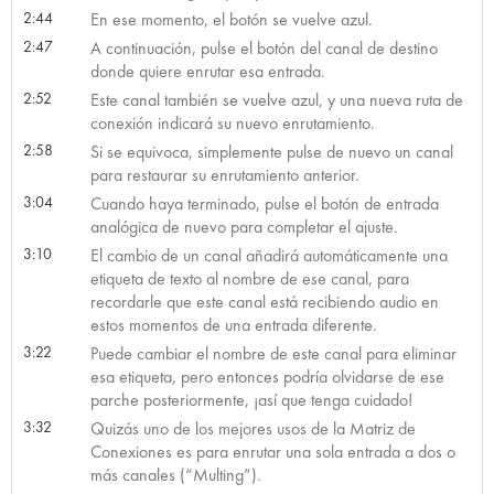
2:44
En ese momento, el botón se vuelve azul.
2:47
A continuación, pulse el botón del canal de destino
donde quiere enrutar esa entrada.
2:52
Este canal también se vuelve azul, y una nueva ruta de
conexión indicará su nuevo enrutamiento.
2:58
Si se equivoca, simplemente pulse de nuevo un canal
para restaurar su enrutamiento anterior.
3:04
Cuando haya terminado, pulse el botón de entrada
analógica de nuevo para completar el ajuste.
3:10
El cambio de un canal añadirá automáticamente una
etiqueta de texto al nombre de ese canal, para
recordarle que este canal está recibiendo audio en
estos momentos de una entrada diferente.
3:22
Puede cambiar el nombre de este canal para eliminar
esa etiqueta, pero entonces podría olvidarse de ese
parche posteriormente, ¡así que tenga cuidado!
3:32
Quizás uno de los mejores usos de la Matriz de
Conexiones es para enrutar una sola entrada a dos o
más canales (“Multing”).