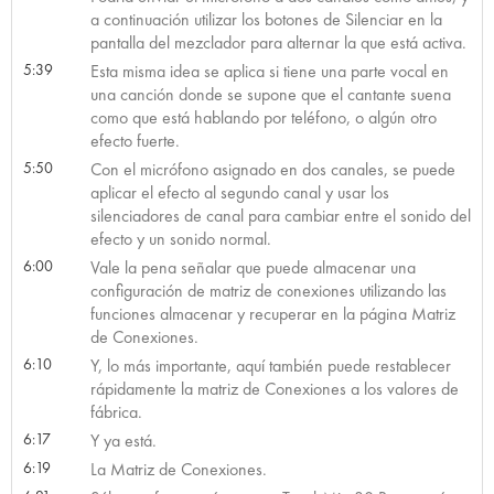
a continuación utilizar los botones de Silenciar en la
pantalla del mezclador para alternar la que está activa.
5:39
Esta misma idea se aplica si tiene una parte vocal en
una canción donde se supone que el cantante suena
como que está hablando por teléfono, o algún otro
efecto fuerte.
5:50
Con el micrófono asignado en dos canales, se puede
aplicar el efecto al segundo canal y usar los
silenciadores de canal para cambiar entre el sonido del
efecto y un sonido normal.
6:00
Vale la pena señalar que puede almacenar una
configuración de matriz de conexiones utilizando las
funciones almacenar y recuperar en la página Matriz
de Conexiones.
6:10
Y, lo más importante, aquí también puede restablecer
rápidamente la matriz de Conexiones a los valores de
fábrica.
6:17
Y ya está.
6:19
La Matriz de Conexiones.