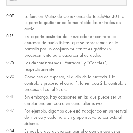
0:07
La función Matriz de Conexiones de TouchMix-30 Pro
le permite gestionar de forma rápida las entradas de
audio.
0:15
En la parte posterior del mezclador encontrará las
entradas de audio físicas, que se representan en la
pantalla por un conjunto de controles gráficos y
procesamiento para cada canal de audio.
0:26
Los denominaremos “Entradas” y “Canales”,
respectivamente.
0:30
Como era de esperar, el audio de la entrada 1 lo
controla y procesa el canal 1, la entrada 2 la controla y
procesa el canal 2, etc.
0:41
Sin embargo, hay ocasiones en las que puede ser útil
enrutar una entrada a un canal alternativo.
0:47
Por ejemplo, digamos que está trabajando en un festival
de música y cada hora un grupo nuevo se conecta al
sistema.
0:54
Es posible que quiera cambiar el orden en que estas