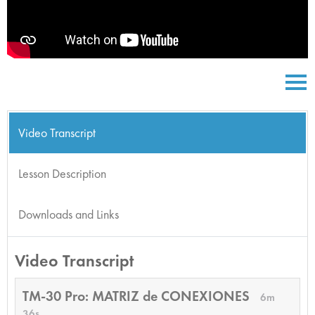
Video Transcript
Lesson Description
Downloads and Links
Video Transcript
TM-30 Pro: MATRIZ de CONEXIONES
6m
36s