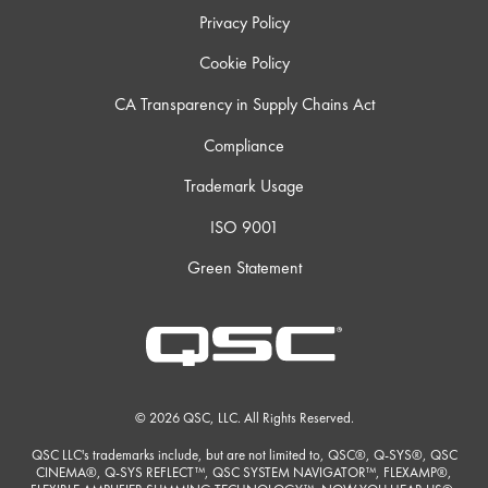
Privacy Policy
Cookie Policy
CA Transparency in Supply Chains Act
Compliance
Trademark Usage
ISO 9001
Green Statement
© 2026 QSC, LLC. All Rights Reserved.
QSC LLC's trademarks include, but are not limited to, QSC®, Q-SYS®, QSC
CINEMA®, Q-SYS REFLECT™, QSC SYSTEM NAVIGATOR™, FLEXAMP®,