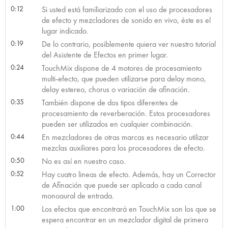
0:12
Si usted está familiarizado con el uso de procesadores
de efecto y mezcladores de sonido en vivo, éste es el
lugar indicado.
0:19
De lo contrario, posiblemente quiera ver nuestro tutorial
del Asistente de Efectos en primer lugar.
0:24
TouchMix dispone de 4 motores de procesamiento
multi-efecto, que pueden utilizarse para delay mono,
delay estereo, chorus o variación de afinación.
0:35
También dispone de dos tipos diferentes de
procesamiento de reverberación. Estos procesadores
pueden ser utilizados en cualquier combinación.
0:44
En mezcladores de otras marcas es necesario utilizar
mezclas auxiliares para los procesadores de efecto.
0:50
No es así en nuestro caso.
0:52
Hay cuatro lineas de efecto. Además, hay un Corrector
de Afinación que puede ser aplicado a cada canal
monoaural de entrada.
1:00
Los efectos que encontrará en TouchMix son los que se
espera encontrar en un mezclador digital de primera