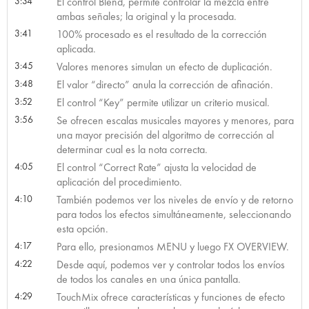
3:34
El control Blend, permite controlar la mezcla entre
ambas señales; la original y la procesada.
3:41
100% procesado es el resultado de la corrección
aplicada.
3:45
Valores menores simulan un efecto de duplicación.
3:48
El valor “directo” anula la corrección de afinación.
3:52
El control “Key” permite utilizar un criterio musical.
3:56
Se ofrecen escalas musicales mayores y menores, para
una mayor precisión del algoritmo de corrección al
determinar cual es la nota correcta.
4:05
El control “Correct Rate” ajusta la velocidad de
aplicación del procedimiento.
4:10
También podemos ver los niveles de envío y de retorno
para todos los efectos simultáneamente, seleccionando
esta opción.
4:17
Para ello, presionamos MENU y luego FX OVERVIEW.
4:22
Desde aquí, podemos ver y controlar todos los envíos
de todos los canales en una única pantalla.
4:29
TouchMix ofrece características y funciones de efecto