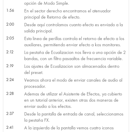
opción de Modo Simple.
1:56
En el sector derecho encontramos el atenuador
principal de Retorno de efecto.
2:00
Desde aquí controlamos cuanto efecto es enviado a la
salida principal.
2:05
Esta linea de perillas controla el retorno de efecto a los
auxiliares, permitiendo enviar efecto a kos monitores.
2:12
La pestaña de Ecualizacion nos lleva a una opción de 2
bandas, con un filtro pasaaltos de frecuencia variable.
2:19
Los ajustes de Ecualizacion son almacenados dentro
del preset.
2:24
Veamos ahora el modo de enviar canales de audio al
procesador.
2:28
Ademas de utilizar el Asistente de Efectos, ya cubierto
en un tutorial anterior, existen otras dos maneras de
enviar audio a los efectos.
2:37
Desde la pantalla de entrada de canal, seleccionamos
la pestaña FX.
2:41
A la izquierda de la pantalla vemos cuatro iconos