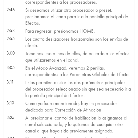
correspondientes a los procesadores.
2:46
Si deseamos utilizar otro procesador o preset,
presionamos el ícono para ir a la pantalla principal de
Efectos.
2:53
Para regresar, presionamos HOME.
2:55
Los cuatro deslizadores horizontales son los envíos de
efecto.
3:00
Tomamos uno o más de ellos, de acuerdo a los efectos
que utilizaremos en el canal.
3:05
En el Modo Avanzad, veremos 2 perillas,
correspondientes a los Parámetros Globales de Efecto.
3:11
Estos permiten ajustar los dos parámetros principales
del procesador seleccionado sin que sea necesario ir a
la pantalla principal de Efectos.
3:19
Como ya fuera mencionado, hay un procesador
dedicado para Corrección de Afinación.
3:25
Al presionar el control de habilitación lo asignamos al
canal seleccionado, y lo quitamos de cualquier otro
canal al que haya sido previamente asignado.