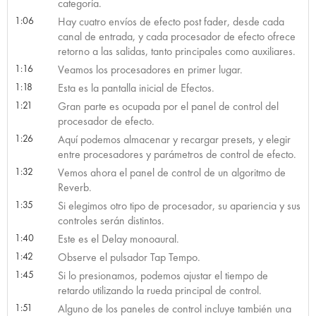
categoría.
1:06
Hay cuatro envíos de efecto post fader, desde cada
canal de entrada, y cada procesador de efecto ofrece
retorno a las salidas, tanto principales como auxiliares.
1:16
Veamos los procesadores en primer lugar.
1:18
Esta es la pantalla inicial de Efectos.
1:21
Gran parte es ocupada por el panel de control del
procesador de efecto.
1:26
Aquí podemos almacenar y recargar presets, y elegir
entre procesadores y parámetros de control de efecto.
1:32
Vemos ahora el panel de control de un algoritmo de
Reverb.
1:35
Si elegimos otro tipo de procesador, su apariencia y sus
controles serán distintos.
1:40
Este es el Delay monoaural.
1:42
Observe el pulsador Tap Tempo.
1:45
Si lo presionamos, podemos ajustar el tiempo de
retardo utilizando la rueda principal de control.
1:51
Alguno de los paneles de control incluye también una