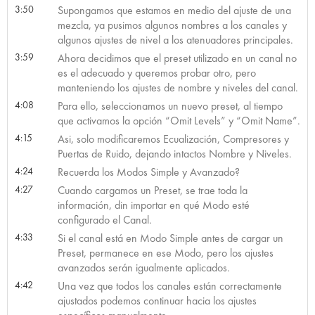
3:50
Supongamos que estamos en medio del ajuste de una
mezcla, ya pusimos algunos nombres a los canales y
algunos ajustes de nivel a los atenuadores principales.
3:59
Ahora decidimos que el preset utilizado en un canal no
es el adecuado y queremos probar otro, pero
manteniendo los ajustes de nombre y niveles del canal.
4:08
Para ello, seleccionamos un nuevo preset, al tiempo
que activamos la opción “Omit Levels” y “Omit Name”.
4:15
Asi, solo modificaremos Ecualización, Compresores y
Puertas de Ruido, dejando intactos Nombre y Niveles.
4:24
Recuerda los Modos Simple y Avanzado?
4:27
Cuando cargamos un Preset, se trae toda la
información, din importar en qué Modo esté
configurado el Canal.
4:33
Si el canal está en Modo Simple antes de cargar un
Preset, permanece en ese Modo, pero los ajustes
avanzados serán igualmente aplicados.
4:42
Una vez que todos los canales están correctamente
ajustados podemos continuar hacia los ajustes