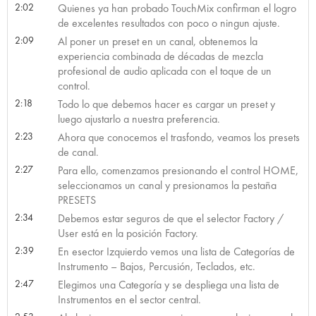
2:02
Quienes ya han probado TouchMix confirman el logro
de excelentes resultados con poco o ningun ajuste.
2:09
Al poner un preset en un canal, obtenemos la
experiencia combinada de décadas de mezcla
profesional de audio aplicada con el toque de un
control.
2:18
Todo lo que debemos hacer es cargar un preset y
luego ajustarlo a nuestra preferencia.
2:23
Ahora que conocemos el trasfondo, veamos los presets
de canal.
2:27
Para ello, comenzamos presionando el control HOME,
seleccionamos un canal y presionamos la pestaña
PRESETS
2:34
Debemos estar seguros de que el selector Factory /
User está en la posición Factory.
2:39
En esector Izquierdo vemos una lista de Categorías de
Instrumento – Bajos, Percusión, Teclados, etc.
2:47
Elegimos una Categoría y se despliega una lista de
Instrumentos en el sector central.