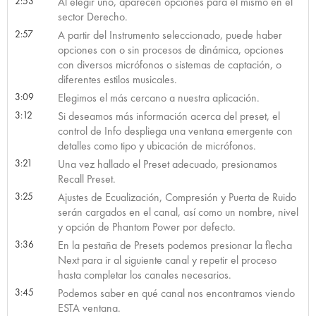
2:53
Al elegir uno, aparecen opciones para el mismo en el
sector Derecho.
2:57
A partir del Instrumento seleccionado, puede haber
opciones con o sin procesos de dinámica, opciones
con diversos micrófonos o sistemas de captación, o
diferentes estilos musicales.
3:09
Elegimos el más cercano a nuestra aplicación.
3:12
Si deseamos más información acerca del preset, el
control de Info despliega una ventana emergente con
detalles como tipo y ubicación de micrófonos.
3:21
Una vez hallado el Preset adecuado, presionamos
Recall Preset.
3:25
Ajustes de Ecualización, Compresión y Puerta de Ruido
serán cargados en el canal, así como un nombre, nivel
y opción de Phantom Power por defecto.
3:36
En la pestaña de Presets podemos presionar la flecha
Next para ir al siguiente canal y repetir el proceso
hasta completar los canales necesarios.
3:45
Podemos saber en qué canal nos encontramos viendo
ESTA ventana.