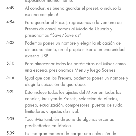
específicos manualmente.
4:49
Al concluir, es bueno guardar el preset, o incluso la
escena completa!
4:54
Para guardar el Preset, regresamos a la ventana de
Presets de canal, vamos al Modo de Usuario y
presionamos “Save/Save as”.
5:03
Podemos poner un nombre y elegir la ubicación de
almacenamiento, en el propio mixer o en una unidad
externa USB.
5:10
Para almacenar todos los parámetros del Mixer como
una escena, presionamos Menu y luego Scenes.
5:16
Igual que con los Presets, podemos poner un nombre y
elegir la ubicación de guardado.
5:21
Esto incluye todos los ajustes del Mixer en todos los
canales, incluyendo Presets, selección de efectos,
paneo, ecualización, compresores, puertas de ruido,
limitadores y ajustes de nivel.
5:35
TouchMix también dispone de algunas escenas
prediseñadas en fábrica.
5:39
Es una gran manera de cargar una colección de