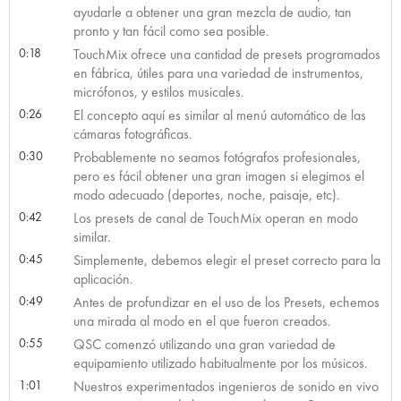
ayudarle a obtener una gran mezcla de audio, tan
pronto y tan fácil como sea posible.
0:18
TouchMix ofrece una cantidad de presets programados
en fábrica, útiles para una variedad de instrumentos,
micrófonos, y estilos musicales.
0:26
El concepto aquí es similar al menú automático de las
cámaras fotográficas.
0:30
Probablemente no seamos fotógrafos profesionales,
pero es fácil obtener una gran imagen si elegimos el
modo adecuado (deportes, noche, paisaje, etc).
0:42
Los presets de canal de TouchMix operan en modo
similar.
0:45
Simplemente, debemos elegir el preset correcto para la
aplicación.
0:49
Antes de profundizar en el uso de los Presets, echemos
una mirada al modo en el que fueron creados.
0:55
QSC comenzó utilizando una gran variedad de
equipamiento utilizado habitualmente por los músicos.
1:01
Nuestros experimentados ingenieros de sonido en vivo