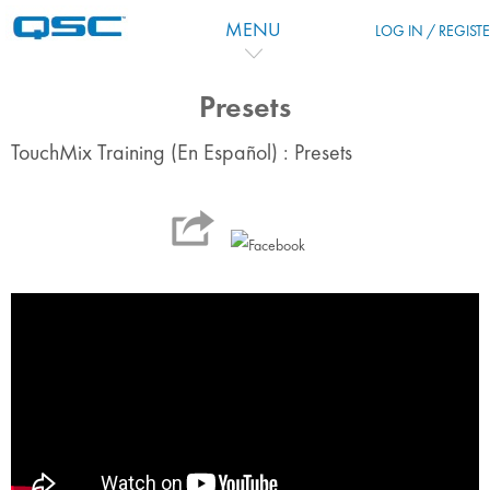
Salta al contenido principal
MENU
LOG IN / REGIST
Presets
TouchMix Training (En Español) : Presets