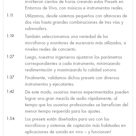
invirtieron cientos de horas creando estos Presets en
Entornos de Vivo, con músicos e instrumentos reales.
1:11
Utilizamos, desde sistemas pequeños con altavoces de
dos vías hasta grandes combinaciones de tres vías y
subwoofers.
1:19
También seleccionamos una variedad de los
micrófonos y monitores de escenario más utilizados, a
niveles reales de concierto.
1:27
Luego, nuestros ingenieros ajustaron los parámetros
correspondientes a cada instrumento, minimizando
realimentación y maximizando la calidad sonora.
1:37
Finalmente, validamos dichos presets con diversos
instrumentos y ejecutantes.
1:42
De este modo, usuarios menos experimentados pueden
lograr una gran mezcla de audio rápidamente, al
tiempo que los usuarios profesionales se benefician del
menor tiempo requerido para los ajustes.
1:54
Los presets están diseñados para uso con los
micrófonos y sistemas de captación más habituales en
aplicaciones de sonido en vivo – y funcionan!