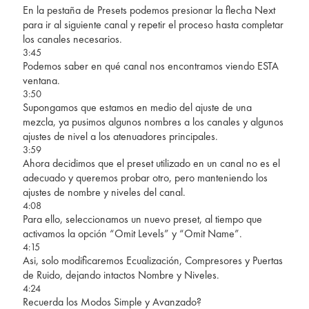
En la pestaña de Presets podemos presionar la flecha Next
para ir al siguiente canal y repetir el proceso hasta completar
los canales necesarios.
3:45
Podemos saber en qué canal nos encontramos viendo ESTA
ventana.
3:50
Supongamos que estamos en medio del ajuste de una
mezcla, ya pusimos algunos nombres a los canales y algunos
ajustes de nivel a los atenuadores principales.
3:59
Ahora decidimos que el preset utilizado en un canal no es el
adecuado y queremos probar otro, pero manteniendo los
ajustes de nombre y niveles del canal.
4:08
Para ello, seleccionamos un nuevo preset, al tiempo que
activamos la opción “Omit Levels” y “Omit Name”.
4:15
Asi, solo modificaremos Ecualización, Compresores y Puertas
de Ruido, dejando intactos Nombre y Niveles.
4:24
Recuerda los Modos Simple y Avanzado?