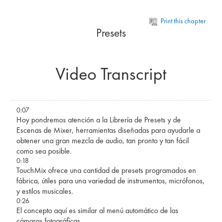
Skip to main content
Print this chapter
Presets
Video Transcript
0:07
Hoy pondremos atención a la Librería de Presets y de
Escenas de Mixer, herramientas diseñadas para ayudarle a
obtener una gran mezcla de audio, tan pronto y tan fácil
como sea posible.
0:18
TouchMix ofrece una cantidad de presets programados en
fábrica, útiles para una variedad de instrumentos, micrófonos,
y estilos musicales.
0:26
El concepto aquí es similar al menú automático de las
cámaras fotográficas.