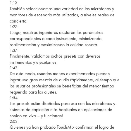
1:19
También seleccionamos una variedad de los micrófonos y
monitores de escenario más utilizados, a niveles reales de
concierto.
1:27
Luego, nuestros ingenieros ajustaron los parámetros
correspondientes a cada instrumento, minimizando
realimentación y maximizando la calidad sonora.
1:37
Finalmente, validamos dichos presets con diversos
instrumentos y ejecutantes.
1:42
De este modo, usuarios menos experimentados pueden
lograr una gran mezcla de audio rápidamente, al tiempo que
los usuarios profesionales se benefician del menor tiempo
requerido para los ajustes.
1:54
Los presets están diseñados para uso con los micrófonos y
sistemas de captación más habituales en aplicaciones de
sonido en vivo – y funcionan!
2:02
Quienes ya han probado TouchMix confirman el logro de