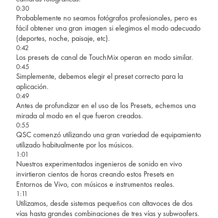
0:30
Probablemente no seamos fotógrafos profesionales, pero es
fácil obtener una gran imagen si elegimos el modo adecuado
(deportes, noche, paisaje, etc).
0:42
Los presets de canal de TouchMix operan en modo similar.
0:45
Simplemente, debemos elegir el preset correcto para la
aplicación.
0:49
Antes de profundizar en el uso de los Presets, echemos una
mirada al modo en el que fueron creados.
0:55
QSC comenzó utilizando una gran variedad de equipamiento
utilizado habitualmente por los músicos.
1:01
Nuestros experimentados ingenieros de sonido en vivo
invirtieron cientos de horas creando estos Presets en
Entornos de Vivo, con músicos e instrumentos reales.
1:11
Utilizamos, desde sistemas pequeños con altavoces de dos
vías hasta grandes combinaciones de tres vías y subwoofers.