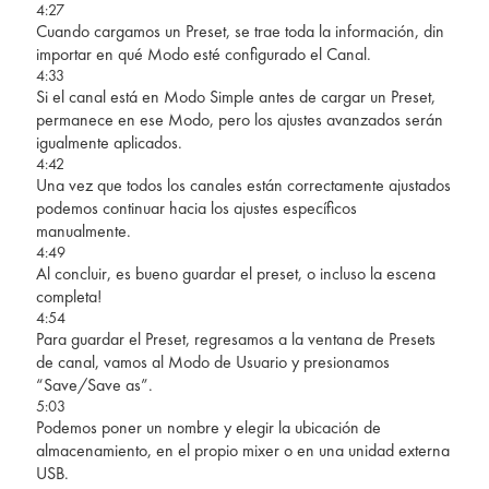
4:27
Cuando cargamos un Preset, se trae toda la información, din
importar en qué Modo esté configurado el Canal.
4:33
Si el canal está en Modo Simple antes de cargar un Preset,
permanece en ese Modo, pero los ajustes avanzados serán
igualmente aplicados.
4:42
Una vez que todos los canales están correctamente ajustados
podemos continuar hacia los ajustes específicos
manualmente.
4:49
Al concluir, es bueno guardar el preset, o incluso la escena
completa!
4:54
Para guardar el Preset, regresamos a la ventana de Presets
de canal, vamos al Modo de Usuario y presionamos
“Save/Save as”.
5:03
Podemos poner un nombre y elegir la ubicación de
almacenamiento, en el propio mixer o en una unidad externa
USB.