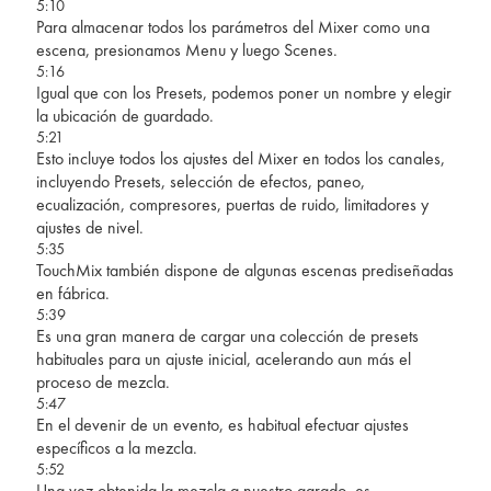
5:10
Para almacenar todos los parámetros del Mixer como una
escena, presionamos Menu y luego Scenes.
5:16
Igual que con los Presets, podemos poner un nombre y elegir
la ubicación de guardado.
5:21
Esto incluye todos los ajustes del Mixer en todos los canales,
incluyendo Presets, selección de efectos, paneo,
ecualización, compresores, puertas de ruido, limitadores y
ajustes de nivel.
5:35
TouchMix también dispone de algunas escenas prediseñadas
en fábrica.
5:39
Es una gran manera de cargar una colección de presets
habituales para un ajuste inicial, acelerando aun más el
proceso de mezcla.
5:47
En el devenir de un evento, es habitual efectuar ajustes
específicos a la mezcla.
5:52
Una vez obtenida la mezcla a nuestro agrado, es