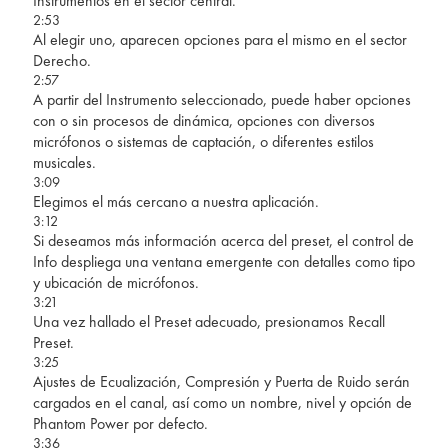
Instrumentos en el sector central.
2:53
Al elegir uno, aparecen opciones para el mismo en el sector
Derecho.
2:57
A partir del Instrumento seleccionado, puede haber opciones
con o sin procesos de dinámica, opciones con diversos
micrófonos o sistemas de captación, o diferentes estilos
musicales.
3:09
Elegimos el más cercano a nuestra aplicación.
3:12
Si deseamos más información acerca del preset, el control de
Info despliega una ventana emergente con detalles como tipo
y ubicación de micrófonos.
3:21
Una vez hallado el Preset adecuado, presionamos Recall
Preset.
3:25
Ajustes de Ecualización, Compresión y Puerta de Ruido serán
cargados en el canal, así como un nombre, nivel y opción de
Phantom Power por defecto.
3:36