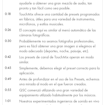
ayudarle a obtener una gran mezcla de audio, tan
pronto y tan fácil como sea posible.
0:18
TouchMix ofrece una cantidad de presets programados
en fábrica, útiles para una variedad de instrumentos,
micrófonos, y estilos musicales.
0:26
El concepto aquí es similar al menú automático de las
cámaras fotográficas.
0:30
Probablemente no seamos fotógrafos profesionales,
pero es fácil obtener una gran imagen si elegimos el
modo adecuado (deportes, noche, paisaje, etc).
0:42
Los presets de canal de TouchMix operan en modo
similar.
0:45
Simplemente, debemos elegir el preset correcto para la
aplicación.
0:49
Antes de profundizar en el uso de los Presets, echemos
una mirada al modo en el que fueron creados.
0:55
QSC comenzó utilizando una gran variedad de
equipamiento utilizado habitualmente por los músicos.
1:01
Nuestros experimentados ingenieros de sonido en vivo