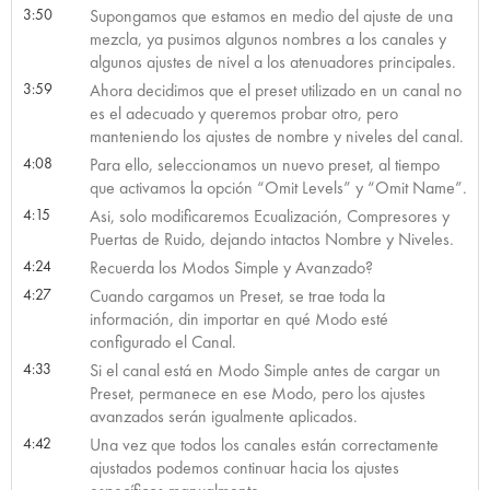
3:50
Supongamos que estamos en medio del ajuste de una
mezcla, ya pusimos algunos nombres a los canales y
algunos ajustes de nivel a los atenuadores principales.
3:59
Ahora decidimos que el preset utilizado en un canal no
es el adecuado y queremos probar otro, pero
manteniendo los ajustes de nombre y niveles del canal.
4:08
Para ello, seleccionamos un nuevo preset, al tiempo
que activamos la opción “Omit Levels” y “Omit Name”.
4:15
Asi, solo modificaremos Ecualización, Compresores y
Puertas de Ruido, dejando intactos Nombre y Niveles.
4:24
Recuerda los Modos Simple y Avanzado?
4:27
Cuando cargamos un Preset, se trae toda la
información, din importar en qué Modo esté
configurado el Canal.
4:33
Si el canal está en Modo Simple antes de cargar un
Preset, permanece en ese Modo, pero los ajustes
avanzados serán igualmente aplicados.
4:42
Una vez que todos los canales están correctamente
ajustados podemos continuar hacia los ajustes