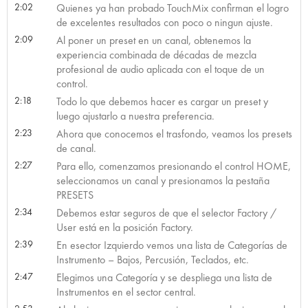
2:02
Quienes ya han probado TouchMix confirman el logro
de excelentes resultados con poco o ningun ajuste.
2:09
Al poner un preset en un canal, obtenemos la
experiencia combinada de décadas de mezcla
profesional de audio aplicada con el toque de un
control.
2:18
Todo lo que debemos hacer es cargar un preset y
luego ajustarlo a nuestra preferencia.
2:23
Ahora que conocemos el trasfondo, veamos los presets
de canal.
2:27
Para ello, comenzamos presionando el control HOME,
seleccionamos un canal y presionamos la pestaña
PRESETS
2:34
Debemos estar seguros de que el selector Factory /
User está en la posición Factory.
2:39
En esector Izquierdo vemos una lista de Categorías de
Instrumento – Bajos, Percusión, Teclados, etc.
2:47
Elegimos una Categoría y se despliega una lista de
Instrumentos en el sector central.