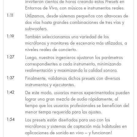
invirtieron cientos de horas creando estos Presets en
Entornos de Vivo, con músicos e instrumentos reales.
1:11
Utilizamos, desde sistemas pequeños con altavoces de
dos vías hasta grandes combinaciones de tres vías y
subwoofers.
1:19
También seleccionamos una variedad de los
micrófonos y monitores de escenario más utilizados, a
niveles reales de concierto.
1:27
Luego, nuestros ingenieros ajustaron los parámetros
correspondientes a cada instrumento, minimizando
realimentación y maximizando la calidad sonora.
1:37
Finalmente, validamos dichos presets con diversos
instrumentos y ejecutantes.
1:42
De este modo, usuarios menos experimentados pueden
lograr una gran mezcla de audio rápidamente, al
tiempo que los usuarios profesionales se benefician del
menor tiempo requerido para los ajustes.
1:54
Los presets están diseñados para uso con los
micrófonos y sistemas de captación más habituales en
aplicaciones de sonido en vivo – y funcionan!