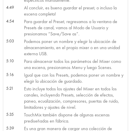
específicos manualmente.
4:49
Al concluir, es bueno guardar el preset, o incluso la
escena completa!
4:54
Para guardar el Preset, regresamos a la ventana de
Presets de canal, vamos al Modo de Usuario y
presionamos “Save/Save as”.
5:03
Podemos poner un nombre y elegir la ubicación de
almacenamiento, en el propio mixer o en una unidad
externa USB.
5:10
Para almacenar todos los parámetros del Mixer como
una escena, presionamos Menu y luego Scenes.
5:16
Igual que con los Presets, podemos poner un nombre y
elegir la ubicación de guardado.
5:21
Esto incluye todos los ajustes del Mixer en todos los
canales, incluyendo Presets, selección de efectos,
paneo, ecualización, compresores, puertas de ruido,
limitadores y ajustes de nivel.
5:35
TouchMix también dispone de algunas escenas
prediseñadas en fábrica.
5:39
Es una gran manera de cargar una colección de