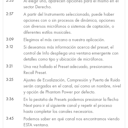
2:53
Al elegir uno, aparecen opciones para el mismo en el
sector Derecho.
2:57
A partir del Instrumento seleccionado, puede haber
opciones con o sin procesos de dinámica, opciones
con diversos micrófonos o sistemas de captación, o
diferentes estilos musicales.
3:09
Elegimos el más cercano a nuestra aplicación.
3:12
Si deseamos más información acerca del preset, el
control de Info despliega una ventana emergente con
detalles como tipo y ubicación de micrófonos.
3:21
Una vez hallado el Preset adecuado, presionamos
Recall Preset.
3:25
Ajustes de Ecualización, Compresión y Puerta de Ruido
serán cargados en el canal, así como un nombre, nivel
y opción de Phantom Power por defecto.
3:36
En la pestaña de Presets podemos presionar la flecha
Next para ir al siguiente canal y repetir el proceso
hasta completar los canales necesarios.
3:45
Podemos saber en qué canal nos encontramos viendo
ESTA ventana.