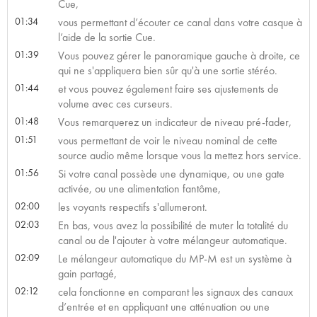
Cue,
01:34
vous permettant d’écouter ce canal dans votre casque à
l’aide de la sortie Cue.
01:39
Vous pouvez gérer le panoramique gauche à droite, ce
qui ne s'appliquera bien sûr qu'à une sortie stéréo.
01:44
et vous pouvez également faire ses ajustements de
volume avec ces curseurs.
01:48
Vous remarquerez un indicateur de niveau pré-fader,
01:51
vous permettant de voir le niveau nominal de cette
source audio même lorsque vous la mettez hors service.
01:56
Si votre canal possède une dynamique, ou une gate
activée, ou une alimentation fantôme,
02:00
les voyants respectifs s'allumeront.
02:03
En bas, vous avez la possibilité de muter la totalité du
canal ou de l'ajouter à votre mélangeur automatique.
02:09
Le mélangeur automatique du MP-M est un système à
gain partagé,
02:12
cela fonctionne en comparant les signaux des canaux
d’entrée et en appliquant une atténuation ou une