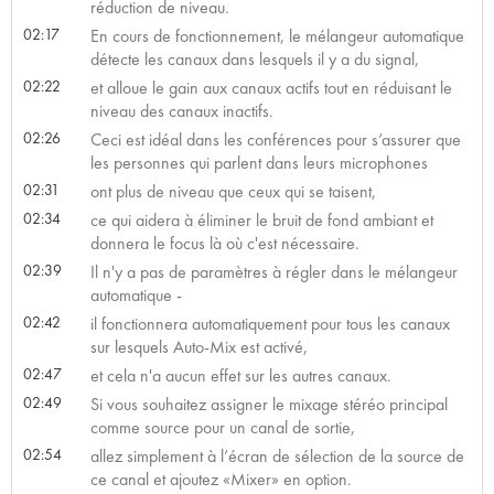
réduction de niveau.
02:17
En cours de fonctionnement, le mélangeur automatique
détecte les canaux dans lesquels il y a du signal,
02:22
et alloue le gain aux canaux actifs tout en réduisant le
niveau des canaux inactifs.
02:26
Ceci est idéal dans les conférences pour s’assurer que
les personnes qui parlent dans leurs microphones
02:31
ont plus de niveau que ceux qui se taisent,
02:34
ce qui aidera à éliminer le bruit de fond ambiant et
donnera le focus là où c'est nécessaire.
02:39
Il n'y a pas de paramètres à régler dans le mélangeur
automatique -
02:42
il fonctionnera automatiquement pour tous les canaux
sur lesquels Auto-Mix est activé,
02:47
et cela n'a aucun effet sur les autres canaux.
02:49
Si vous souhaitez assigner le mixage stéréo principal
comme source pour un canal de sortie,
02:54
allez simplement à l’écran de sélection de la source de
ce canal et ajoutez «Mixer» en option.