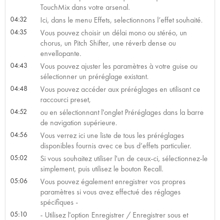
TouchMix dans votre arsenal.
04:32
Ici, dans le menu Effets, selectionnons l’effet souhaité.
04:35
Vous pouvez choisir un délai mono ou stéréo, un
chorus, un Pitch Shifter, une réverb dense ou
envellopante.
04:43
Vous pouvez ajuster les paramètres à votre guise ou
sélectionner un préréglage existant.
04:48
Vous pouvez accéder aux préréglages en utilisant ce
raccourci preset,
04:52
ou en sélectionnant l'onglet Préréglages dans la barre
de navigation supérieure.
04:56
Vous verrez ici une liste de tous les préréglages
disponibles fournis avec ce bus d’effets particulier.
05:02
Si vous souhaitez utiliser l'un de ceux-ci, sélectionnez-le
simplement, puis utilisez le bouton Recall.
05:06
Vous pouvez également enregistrer vos propres
paramètres si vous avez effectué des réglages
spécifiques -
05:10
- Utilisez l'option Enregistrer / Enregistrer sous et