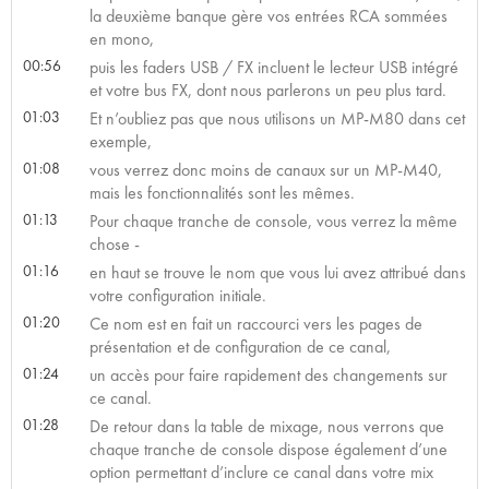
la deuxième banque gère vos entrées RCA sommées
en mono,
00:56
puis les faders USB / FX incluent le lecteur USB intégré
et votre bus FX, dont nous parlerons un peu plus tard.
01:03
Et n’oubliez pas que nous utilisons un MP-M80 dans cet
exemple,
01:08
vous verrez donc moins de canaux sur un MP-M40,
mais les fonctionnalités sont les mêmes.
01:13
Pour chaque tranche de console, vous verrez la même
chose -
01:16
en haut se trouve le nom que vous lui avez attribué dans
votre configuration initiale.
01:20
Ce nom est en fait un raccourci vers les pages de
présentation et de configuration de ce canal,
01:24
un accès pour faire rapidement des changements sur
ce canal.
01:28
De retour dans la table de mixage, nous verrons que
chaque tranche de console dispose également d’une
option permettant d’inclure ce canal dans votre mix