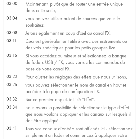
03:00
Maintenant, plutôt que de router une entrée unique
dans cette salle,
03:04
vous pouvez utiliser autant de sources que vous le
souhaitez.
03:08
Jetons également un coup d’œil au canal FX.
03:11
Ceci est généralement utilisé avec des instruments ou
des voix spécifiques pour les petits groupes live.
03:16
Si vous accédez au mixeur et sélectionnez la banque
de faders USB / FX, vous verrez les commandes de
base de votre canal FX.
03:23
Pour ajuster les réglages des effets que nous utilisons,
03:26
vous pouvez sélectionner le nom du canal en haut et
accéder à la page de configuration FX.
03:32
Sur ce premier onglet, intitulé "Effet",
03:34
nous avons la possibilité de sélectionner le type d'effet
que nous voulons appliquer et les canaux sur lesquels il
doit être appliqué.
03:41
Tous vos canaux d’entrée sont affichés ici - sélectionnez
simplement un fader et commencez à appliquer votre