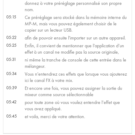
donnez à votre préréglage personnalisé son propre
nom.
05:15
Ce préréglage sera stocké dans la mémoire interne du
MP-M, mais vous pouvez également choisir de le
copier sur un lecteur USB.
05:22
afin de pouvoir ensuite l'importer sur un autre appareil.
05:25
Enfin, il convient de mentionner que l’application d’un
effet à un canal ne modifie pas la source originale,
05:31
ni même la tranche de console de cette entrée dans le
mélangeur.
05:34
Vous n'entendrez ces effets que lorsque vous ajouterez
ici le canal FX à votre mix.
05:39
Et encore une fois, vous pouvez assigner la sortie du
mixeur comme source sélectionnable
05:42
pour toute zone où vous voulez entendre l’effet que
vous avez appliqué.
05:45
et voila, merci de votre attention.