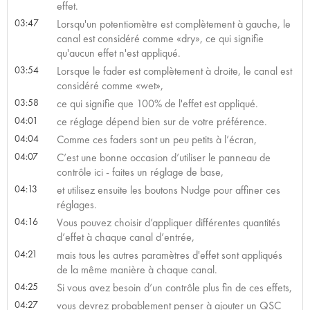
effet.
03:47
Lorsqu'un potentiomètre est complètement à gauche, le
canal est considéré comme «dry», ce qui signifie
qu'aucun effet n'est appliqué.
03:54
Lorsque le fader est complètement à droite, le canal est
considéré comme «wet»,
03:58
ce qui signifie que 100% de l'effet est appliqué.
04:01
ce réglage dépend bien sur de votre préférence.
04:04
Comme ces faders sont un peu petits à l’écran,
04:07
C’est une bonne occasion d’utiliser le panneau de
contrôle ici - faites un réglage de base,
04:13
et utilisez ensuite les boutons Nudge pour affiner ces
réglages.
04:16
Vous pouvez choisir d’appliquer différentes quantités
d’effet à chaque canal d’entrée,
04:21
mais tous les autres paramètres d'effet sont appliqués
de la même manière à chaque canal.
04:25
Si vous avez besoin d’un contrôle plus fin de ces effets,
04:27
vous devrez probablement penser à ajouter un QSC