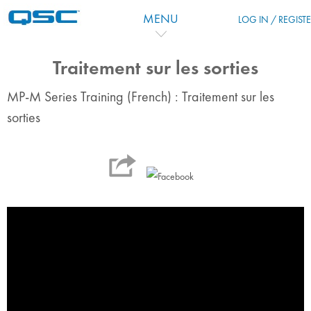
Skip to main content
MENU
LOG IN / REGIST
Traitement sur les sorties
MP-M Series Training (French) : Traitement sur les
sorties