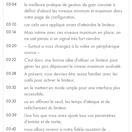
03:04
la meilleure pratique de gestion de gain consiste à
définir d'abord les niveaux minimum et maximum dans
votre page de configuration,
03:10
car cela sera appliqué avant d’atteindre le limiteur.
03:14
Mais même avec ces niveaux maximum en place, on
ne sait jamais si un signal très fort viendra
03:20
—Surtout si vous changez à la volée un périphérique
source—
03:22
C'est donc une bonne idée d'utiliser un limiteur pour
gérer les pics dépassant le niveau maximum souhaité.
03:28
A présent, vous devriez être assez familier avec les
outils pour activer le limiteur,
03:32
en le mettant en mode simple pour une interface plus
accessible,
03:35
ou en affinant le seuil, les temps d’attaque et de
relâchement du limiteur.
03:39
Une fois que vous avez ajusté tous vos paramètres
d’entrée et de sortie,
03:42
nous allons revenir à notre fidèle assistant de