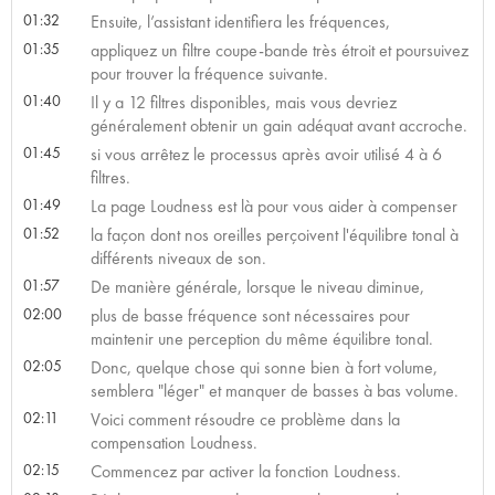
01:32
Ensuite, l’assistant identifiera les fréquences,
01:35
appliquez un filtre coupe-bande très étroit et poursuivez
pour trouver la fréquence suivante.
01:40
Il y a 12 filtres disponibles, mais vous devriez
généralement obtenir un gain adéquat avant accroche.
01:45
si vous arrêtez le processus après avoir utilisé 4 à 6
filtres.
01:49
La page Loudness est là pour vous aider à compenser
01:52
la façon dont nos oreilles perçoivent l'équilibre tonal à
différents niveaux de son.
01:57
De manière générale, lorsque le niveau diminue,
02:00
plus de basse fréquence sont nécessaires pour
maintenir une perception du même équilibre tonal.
02:05
Donc, quelque chose qui sonne bien à fort volume,
semblera "léger" et manquer de basses à bas volume.
02:11
Voici comment résoudre ce problème dans la
compensation Loudness.
02:15
Commencez par activer la fonction Loudness.