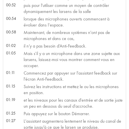
00:52
puis pour l'utiliser comme un moyen de contrôler
dynamiquement les larsens de la salle
00:54
lorsque des microphones ouverts commencent à
évoluer dans l’espace.
00:58
Maintenant, de nombreux systèmes n'ont pas de
microphones et dans ce cas,
01:02
il n’y a pas besoin d’Anti-Feedback.
01:05
Mais s'il y a un microphone dans une zone sujette aux
larsens, laissez-moi vous montrer comment vous en
occuper.
01:11
Commencez par appuyer sur l'assistant feedback sur
l'écran Anti-Feedback.
01:15
Suivez les instructions et mettez le ou les microphones
en position.
01:19
et les niveaux pour les canaux d'entrée et de sortie juste
un peu en dessous du seuil d'accroche.
01:25
Puis appuyez sur le bouton Démarrer.
01:27
L'assistant augmentera lentement le niveau du canal de
sortie jusqu'à ce que le larsen se produise.