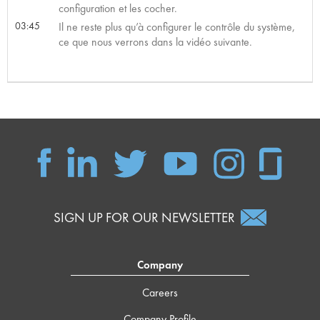
configuration et les cocher.
03:45
Il ne reste plus qu’à configurer le contrôle du système,
ce que nous verrons dans la vidéo suivante.
SIGN UP FOR OUR NEWSLETTER
Company
Careers
Company Profile