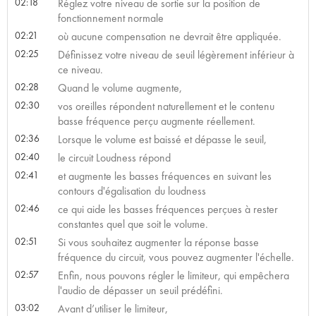
02:18
Réglez votre niveau de sortie sur la position de
fonctionnement normale
02:21
où aucune compensation ne devrait être appliquée.
02:25
Définissez votre niveau de seuil légèrement inférieur à
ce niveau.
02:28
Quand le volume augmente,
02:30
vos oreilles répondent naturellement et le contenu
basse fréquence perçu augmente réellement.
02:36
Lorsque le volume est baissé et dépasse le seuil,
02:40
le circuit Loudness répond
02:41
et augmente les basses fréquences en suivant les
contours d'égalisation du loudness
02:46
ce qui aide les basses fréquences perçues à rester
constantes quel que soit le volume.
02:51
Si vous souhaitez augmenter la réponse basse
fréquence du circuit, vous pouvez augmenter l'échelle.
02:57
Enfin, nous pouvons régler le limiteur, qui empêchera
l'audio de dépasser un seuil prédéfini.
03:02
Avant d’utiliser le limiteur,