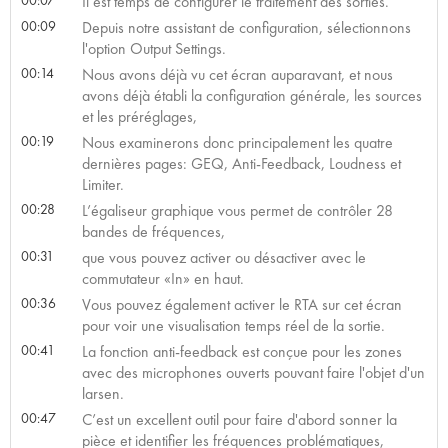
Il est temps de configurer le traitement des sorties.
00:09
Depuis notre assistant de configuration, sélectionnons
l'option Output Settings.
00:14
Nous avons déjà vu cet écran auparavant, et nous
avons déjà établi la configuration générale, les sources
et les préréglages,
00:19
Nous examinerons donc principalement les quatre
dernières pages: GEQ, Anti-Feedback, Loudness et
Limiter.
00:28
L’égaliseur graphique vous permet de contrôler 28
bandes de fréquences,
00:31
que vous pouvez activer ou désactiver avec le
commutateur «In» en haut.
00:36
Vous pouvez également activer le RTA sur cet écran
pour voir une visualisation temps réel de la sortie.
00:41
La fonction anti-feedback est conçue pour les zones
avec des microphones ouverts pouvant faire l'objet d'un
larsen.
00:47
C’est un excellent outil pour faire d'abord sonner la
pièce et identifier les fréquences problématiques,