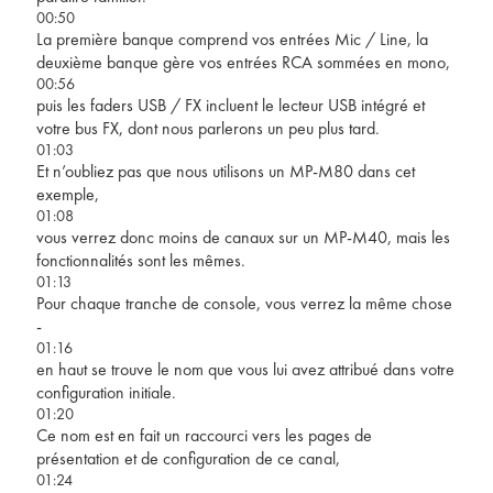
00:50
La première banque comprend vos entrées Mic / Line, la
deuxième banque gère vos entrées RCA sommées en mono,
00:56
puis les faders USB / FX incluent le lecteur USB intégré et
votre bus FX, dont nous parlerons un peu plus tard.
01:03
Et n’oubliez pas que nous utilisons un MP-M80 dans cet
exemple,
01:08
vous verrez donc moins de canaux sur un MP-M40, mais les
fonctionnalités sont les mêmes.
01:13
Pour chaque tranche de console, vous verrez la même chose
-
01:16
en haut se trouve le nom que vous lui avez attribué dans votre
configuration initiale.
01:20
Ce nom est en fait un raccourci vers les pages de
présentation et de configuration de ce canal,
01:24