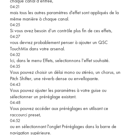
chaque canal d’entrée,
04:21
mais tous les autres paramètres d'effet sont appliqués de la
même manière à chaque canal.
04:25
Si vous avez besoin d’un contrôle plus fin de ces effets,
04:27
vous devrez probablement penser à ajouter un QSC
TouchMix dans votre arsenal.
04:32
Ici, dans le menu Effets, selectionnons l’effet souhaité.
04:35
Vous pouvez choisir un délai mono ou stéréo, un chorus, un
Pitch Shifter, une réverb dense ou envellopante.
04:43
Vous pouvez ajuster les paramètres à votre guise ou
sélectionner un préréglage existant.
04:48
Vous pouvez accéder aux préréglages en utilisant ce
raccourci preset,
04:52
ou en sélectionnant l'onglet Préréglages dans la barre de
navigation supérieure.