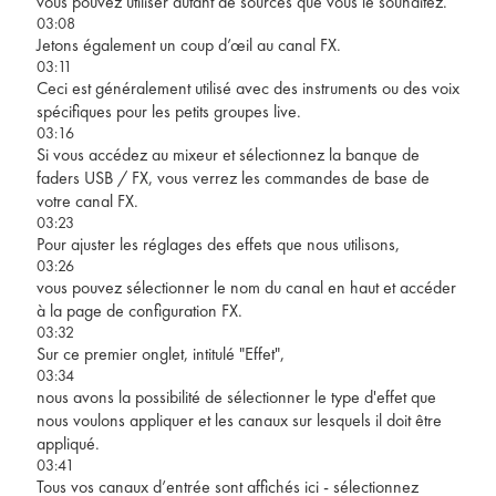
vous pouvez utiliser autant de sources que vous le souhaitez.
03:08
Jetons également un coup d’œil au canal FX.
03:11
Ceci est généralement utilisé avec des instruments ou des voix
spécifiques pour les petits groupes live.
03:16
Si vous accédez au mixeur et sélectionnez la banque de
faders USB / FX, vous verrez les commandes de base de
votre canal FX.
03:23
Pour ajuster les réglages des effets que nous utilisons,
03:26
vous pouvez sélectionner le nom du canal en haut et accéder
à la page de configuration FX.
03:32
Sur ce premier onglet, intitulé "Effet",
03:34
nous avons la possibilité de sélectionner le type d'effet que
nous voulons appliquer et les canaux sur lesquels il doit être
appliqué.
03:41
Tous vos canaux d’entrée sont affichés ici - sélectionnez