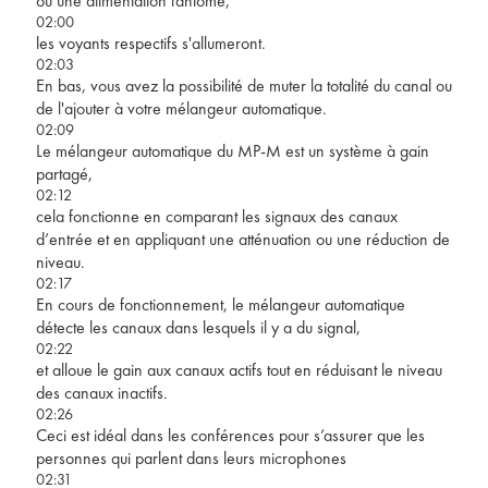
ou une alimentation fantôme,
02:00
les voyants respectifs s'allumeront.
02:03
En bas, vous avez la possibilité de muter la totalité du canal ou
de l'ajouter à votre mélangeur automatique.
02:09
Le mélangeur automatique du MP-M est un système à gain
partagé,
02:12
cela fonctionne en comparant les signaux des canaux
d’entrée et en appliquant une atténuation ou une réduction de
niveau.
02:17
En cours de fonctionnement, le mélangeur automatique
détecte les canaux dans lesquels il y a du signal,
02:22
et alloue le gain aux canaux actifs tout en réduisant le niveau
des canaux inactifs.
02:26
Ceci est idéal dans les conférences pour s’assurer que les
personnes qui parlent dans leurs microphones
02:31