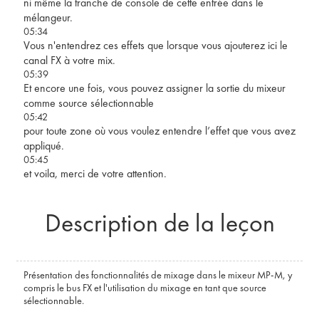
ni même la tranche de console de cette entrée dans le
mélangeur.
05:34
Vous n'entendrez ces effets que lorsque vous ajouterez ici le
canal FX à votre mix.
05:39
Et encore une fois, vous pouvez assigner la sortie du mixeur
comme source sélectionnable
05:42
pour toute zone où vous voulez entendre l’effet que vous avez
appliqué.
05:45
et voila, merci de votre attention.
Description de la leçon
Présentation des fonctionnalités de mixage dans le mixeur MP-M, y
compris le bus FX et l'utilisation du mixage en tant que source
sélectionnable.