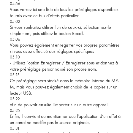
04:56
Vous verrez ici une liste de tous les préréglages disponibles
fournis avec ce bus d’effets particulier.
05:02
Si vous souhaitez utiliser l'un de ceux-ci, sélectionnez-le
simplement, puis utilisez le bouton Recall.
05:06
Vous pouvez également enregistrer vos propres paramètres
si vous avez effectué des réglages spécifiques -
05:10
- Utilisez l'option Enregistrer / Enregistrer sous et donnez à
votre préréglage personnalisé son propre nom.
05:15
Ce préréglage sera stocké dans la mémoire interne du MP-
M, mais vous pouvez également choisir de le copier sur un
lecteur USB.
05:22
afin de pouvoir ensuite l'importer sur un autre appareil.
05:25
Enfin, il convient de mentionner que l’application d’un effet à
un canal ne modifie pas la source originale,
05:31