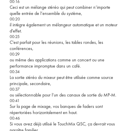
00:16
Ceci est un mélange stéréo qui peut combiner n’importe
quelle entrée de l’ensemble du système,
00:20
il intègre également un mélangeur automatique et un moteur
d'effet.
00:25
C'est parfait pour les réunions, les tables rondes, les
conférences,
00:29
ou même des applications comme un concert ou une
performance impromptue dans un café.
00:34
La sortie stéréo du mixeur peut être utilisée comme source
principale, secondaire,
00:37
ou sélectionnable pour l’un des canaux de sortie du MP-M.
00:41
Sur la page de mixage, vos banques de faders sont
répertoriées horizontalement en haut.
00:46
Si vous avez déjà utilisé le TouchMix QSC, ça devrait vous
paraître familier.