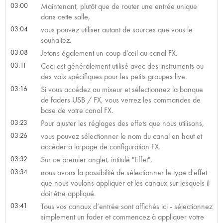
03:00
Maintenant, plutôt que de router une entrée unique
dans cette salle,
03:04
vous pouvez utiliser autant de sources que vous le
souhaitez.
03:08
Jetons également un coup d’œil au canal FX.
03:11
Ceci est généralement utilisé avec des instruments ou
des voix spécifiques pour les petits groupes live.
03:16
Si vous accédez au mixeur et sélectionnez la banque
de faders USB / FX, vous verrez les commandes de
base de votre canal FX.
03:23
Pour ajuster les réglages des effets que nous utilisons,
03:26
vous pouvez sélectionner le nom du canal en haut et
accéder à la page de configuration FX.
03:32
Sur ce premier onglet, intitulé "Effet",
03:34
nous avons la possibilité de sélectionner le type d'effet
que nous voulons appliquer et les canaux sur lesquels il
doit être appliqué.
03:41
Tous vos canaux d’entrée sont affichés ici - sélectionnez
simplement un fader et commencez à appliquer votre