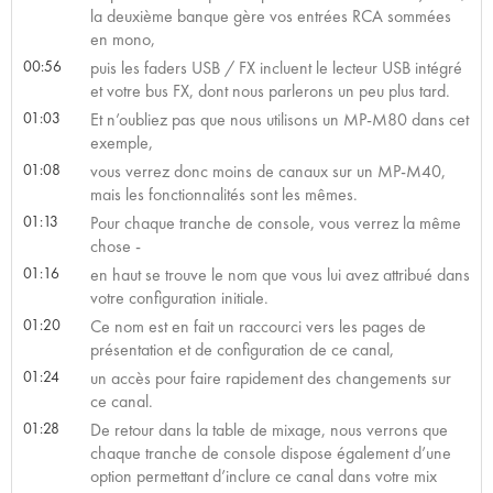
la deuxième banque gère vos entrées RCA sommées
en mono,
00:56
puis les faders USB / FX incluent le lecteur USB intégré
et votre bus FX, dont nous parlerons un peu plus tard.
01:03
Et n’oubliez pas que nous utilisons un MP-M80 dans cet
exemple,
01:08
vous verrez donc moins de canaux sur un MP-M40,
mais les fonctionnalités sont les mêmes.
01:13
Pour chaque tranche de console, vous verrez la même
chose -
01:16
en haut se trouve le nom que vous lui avez attribué dans
votre configuration initiale.
01:20
Ce nom est en fait un raccourci vers les pages de
présentation et de configuration de ce canal,
01:24
un accès pour faire rapidement des changements sur
ce canal.
01:28
De retour dans la table de mixage, nous verrons que
chaque tranche de console dispose également d’une
option permettant d’inclure ce canal dans votre mix