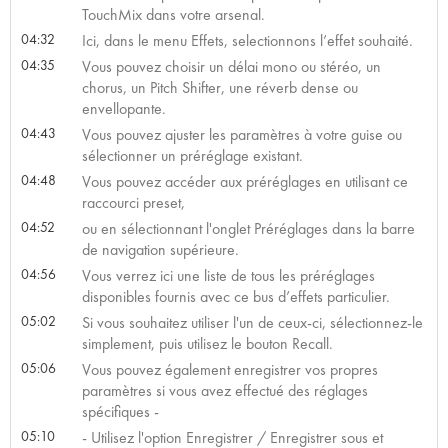
TouchMix dans votre arsenal.
04:32
Ici, dans le menu Effets, selectionnons l’effet souhaité.
04:35
Vous pouvez choisir un délai mono ou stéréo, un
chorus, un Pitch Shifter, une réverb dense ou
envellopante.
04:43
Vous pouvez ajuster les paramètres à votre guise ou
sélectionner un préréglage existant.
04:48
Vous pouvez accéder aux préréglages en utilisant ce
raccourci preset,
04:52
ou en sélectionnant l'onglet Préréglages dans la barre
de navigation supérieure.
04:56
Vous verrez ici une liste de tous les préréglages
disponibles fournis avec ce bus d’effets particulier.
05:02
Si vous souhaitez utiliser l'un de ceux-ci, sélectionnez-le
simplement, puis utilisez le bouton Recall.
05:06
Vous pouvez également enregistrer vos propres
paramètres si vous avez effectué des réglages
spécifiques -
05:10
- Utilisez l'option Enregistrer / Enregistrer sous et