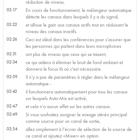
réduction de niveau.
02:17
En cours de fonctionnement, le mélangeur automatique
détecte les canaux dans lesquels il y a du signal,
02:22
et alloue le gain aux canaux actifs tout en réduisant le
niveau des canaux inactifs.
02:26
Ceci est idéal dans les conférences pour s’assurer que
les personnes qui parlent dans leurs microphones
02:31
ont plus de niveau que ceux qui se taisent,
02:34
ce qui aidera à éliminer le bruit de fond ambiant et
donnera le focus là où c'est nécessaire.
02:39
Il n'y a pas de paramètres à régler dans le mélangeur
automatique -
02:42
il fonctionnera automatiquement pour tous les canaux
sur lesquels Auto-Mix est activé,
02:47
et cela n'a aucun effet sur les autres canaux.
02:49
Si vous souhaitez assigner le mixage stéréo principal
comme source pour un canal de sortie,
02:54
allez simplement à l’écran de sélection de la source de
ce canal et ajoutez «Mixer» en option.