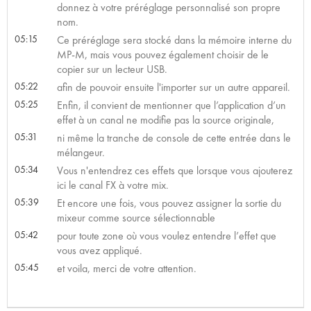
donnez à votre préréglage personnalisé son propre
nom.
05:15
Ce préréglage sera stocké dans la mémoire interne du
MP-M, mais vous pouvez également choisir de le
copier sur un lecteur USB.
05:22
afin de pouvoir ensuite l'importer sur un autre appareil.
05:25
Enfin, il convient de mentionner que l’application d’un
effet à un canal ne modifie pas la source originale,
05:31
ni même la tranche de console de cette entrée dans le
mélangeur.
05:34
Vous n'entendrez ces effets que lorsque vous ajouterez
ici le canal FX à votre mix.
05:39
Et encore une fois, vous pouvez assigner la sortie du
mixeur comme source sélectionnable
05:42
pour toute zone où vous voulez entendre l’effet que
vous avez appliqué.
05:45
et voila, merci de votre attention.