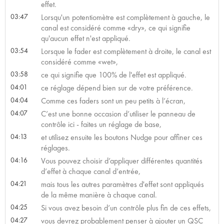
effet.
03:47
Lorsqu'un potentiomètre est complètement à gauche, le
canal est considéré comme «dry», ce qui signifie
qu'aucun effet n'est appliqué.
03:54
Lorsque le fader est complètement à droite, le canal est
considéré comme «wet»,
03:58
ce qui signifie que 100% de l'effet est appliqué.
04:01
ce réglage dépend bien sur de votre préférence.
04:04
Comme ces faders sont un peu petits à l’écran,
04:07
C’est une bonne occasion d’utiliser le panneau de
contrôle ici - faites un réglage de base,
04:13
et utilisez ensuite les boutons Nudge pour affiner ces
réglages.
04:16
Vous pouvez choisir d’appliquer différentes quantités
d’effet à chaque canal d’entrée,
04:21
mais tous les autres paramètres d'effet sont appliqués
de la même manière à chaque canal.
04:25
Si vous avez besoin d’un contrôle plus fin de ces effets,
04:27
vous devrez probablement penser à ajouter un QSC