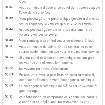
Cue,
01:34
vous permettant d’écouter ce canal dans votre casque à
l’aide de la sortie Cue.
01:39
Vous pouvez gérer le panoramique gauche à droite, ce
qui ne s'appliquera bien sûr qu'à une sortie stéréo.
01:44
et vous pouvez également faire ses ajustements de
volume avec ces curseurs.
01:48
Vous remarquerez un indicateur de niveau pré-fader,
01:51
vous permettant de voir le niveau nominal de cette
source audio même lorsque vous la mettez hors service.
01:56
Si votre canal possède une dynamique, ou une gate
activée, ou une alimentation fantôme,
02:00
les voyants respectifs s'allumeront.
02:03
En bas, vous avez la possibilité de muter la totalité du
canal ou de l'ajouter à votre mélangeur automatique.
02:09
Le mélangeur automatique du MP-M est un système à
gain partagé,
02:12
cela fonctionne en comparant les signaux des canaux
d’entrée et en appliquant une atténuation ou une