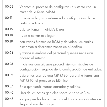
00:08
Veamos el proceso de configurar un sistema con un
mixer de la Serie MP-M
00:11
En este video, supondremos la configuración de un
resturante típico
00:15
este se llama … Patrick's Diner
00:18
- van a cerrar ese lugar -
00:19
con varias fuentes de BGM y de video, las cuales
alimentan a diferentes zonas en el edificio
00:24
y varios miembros del personal quienes necesitan
acceso al sistema.
00:28
Iniciemos con algunos procedimientos iniciales de
configuración, seguido de la configuración de entradas.
00:32
Estaremos usando una MP-M80, pero si tú tienes una
MP-M40, el proceso es idéntico.
00:37
Solo que verás menos entradas y salidas.
00:40
Una de las cosas geniales sobre la serie MP-M
00:42
es que puedes hacer mucho del trabajo inicial antes de
llegar al sitio de trabajo