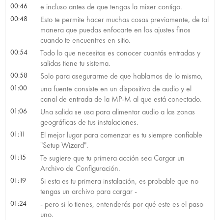
00:46
e incluso antes de que tengas la mixer contigo.
00:48
Esto te permite hacer muchas cosas previamente, de tal
manera que puedas enfocarte en los ajustes finos
cuando te encuentres en sitio.
00:54
Todo lo que necesitas es conocer cuantás entradas y
salidas tiene tu sistema.
00:58
Solo para asegurarme de que hablamos de lo mismo,
01:00
una fuente consiste en un dispositivo de audio y el
canal de entrada de la MP-M al que está conectado.
01:06
Una salida se usa para alimentar audio a las zonas
geográficas de tus instalaciones.
01:11
El mejor lugar para comenzar es tu siempre confiable
"Setup Wizard".
01:15
Te sugiere que tu primera acción sea Cargar un
Archivo de Configuración.
01:19
Si esta es tu primera instalación, es probable que no
tengas un archivo para cargar -
01:24
- pero si lo tienes, entenderás por qué este es el paso
uno.