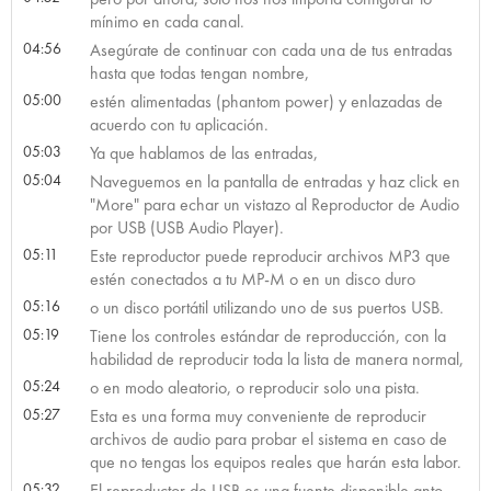
mínimo en cada canal.
04:56
Asegúrate de continuar con cada una de tus entradas
hasta que todas tengan nombre,
05:00
estén alimentadas (phantom power) y enlazadas de
acuerdo con tu aplicación.
05:03
Ya que hablamos de las entradas,
05:04
Naveguemos en la pantalla de entradas y haz click en
"More" para echar un vistazo al Reproductor de Audio
por USB (USB Audio Player).
05:11
Este reproductor puede reproducir archivos MP3 que
estén conectados a tu MP-M o en un disco duro
05:16
o un disco portátil utilizando uno de sus puertos USB.
05:19
Tiene los controles estándar de reproducción, con la
habilidad de reproducir toda la lista de manera normal,
05:24
o en modo aleatorio, o reproducir solo una pista.
05:27
Esta es una forma muy conveniente de reproducir
archivos de audio para probar el sistema en caso de
que no tengas los equipos reales que harán esta labor.
05:32
El reproductor de USB es una fuente disponible anto