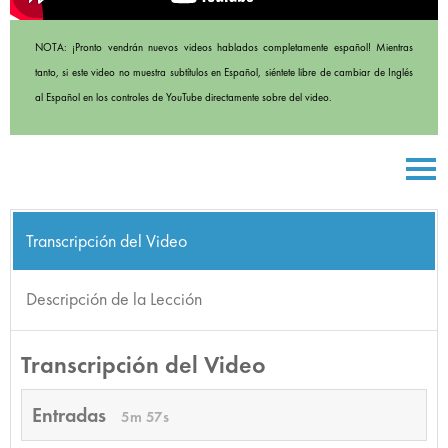
NOTA: ¡Pronto vendrán nuevos videos hablados completamente español! Mientras
tanto, si este video no muestra subtítulos en Español, siéntete libre de cambiar de Inglés
al Español en los controles de YouTube directamente sobre del video.
Transcripción del Video
Descripción de la Lección
Transcripción del Video
Entradas
5m 57s