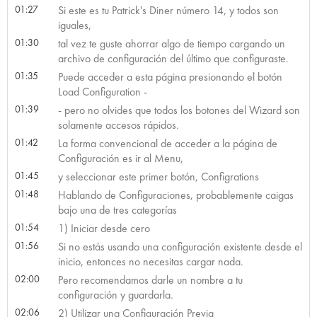
01:27
Si este es tu Patrick's Diner número 14, y todos son
iguales,
01:30
tal vez te guste ahorrar algo de tiempo cargando un
archivo de configuración del último que configuraste.
01:35
Puede acceder a esta página presionando el botón
Load Configuration -
01:39
- pero no olvides que todos los botones del Wizard son
solamente accesos rápidos.
01:42
La forma convencional de acceder a la página de
Configuración es ir al Menu,
01:45
y seleccionar este primer botón, Configrations
01:48
Hablando de Configuraciones, probablemente caigas
bajo una de tres categorías
01:54
1) Iniciar desde cero
01:56
Si no estás usando una configuración existente desde el
inicio, entonces no necesitas cargar nada.
02:00
Pero recomendamos darle un nombre a tu
configuración y guardarla.
02:06
2) Utilizar una Configuración Previa