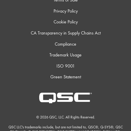
Privacy Policy
Cookie Policy
CA Transparency in Supply Chains Act
Compliance
Trademark Usage
ISO 9001
Green Statement
© 2026 QSC, LLC. All Rights Reserved.
QSC LLC's trademarks include, but are not limited to, QSC®, Q-SYS®, QSC