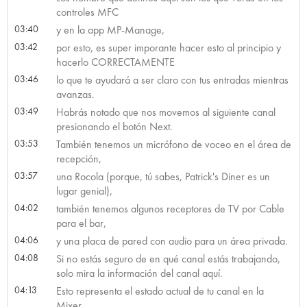
controles MFC
03:40
y en la app MP-Manage,
03:42
por esto, es super imporante hacer esto al principio y
hacerlo CORRECTAMENTE
03:46
lo que te ayudará a ser claro con tus entradas mientras
avanzas.
03:49
Habrás notado que nos movemos al siguiente canal
presionando el botón Next.
03:53
También tenemos un micrófono de voceo en el área de
recepción,
03:57
una Rocola (porque, tú sabes, Patrick's Diner es un
lugar genial),
04:02
también tenemos algunos receptores de TV por Cable
para el bar,
04:06
y una placa de pared con audio para un área privada.
04:08
Si no estás seguro de en qué canal estás trabajando,
solo mira la información del canal aquí.
04:13
Esto representa el estado actual de tu canal en la
Mixer.