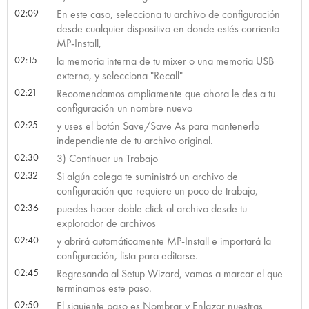
02:09
En este caso, selecciona tu archivo de configuración
desde cualquier dispositivo en donde estés corriento
MP-Install,
02:15
la memoria interna de tu mixer o una memoria USB
externa, y selecciona "Recall"
02:21
Recomendamos ampliamente que ahora le des a tu
configuración un nombre nuevo
02:25
y uses el botón Save/Save As para mantenerlo
independiente de tu archivo original.
02:30
3) Continuar un Trabajo
02:32
Si algún colega te suministró un archivo de
configuración que requiere un poco de trabajo,
02:36
puedes hacer doble click al archivo desde tu
explorador de archivos
02:40
y abrirá automáticamente MP-Install e importará la
configuración, lista para editarse.
02:45
Regresando al Setup Wizard, vamos a marcar el que
terminamos este paso.
02:50
El siguiente paso es Nombrar y Enlazar nuestras