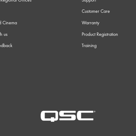
Customer Care
d Cinema
Warranty
h us
Product Registration
edback
Training