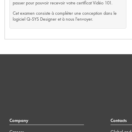
passer pour pouvoir recevoir votre certificat Vidéo 101.
Cet examen consiste à compléter une conception dans le
logiciel Q-SYS Designer et à nous l'envoyer.
Company
Contacts
Careers
Global and 