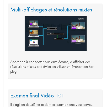
Multi-affichages et résolutions mixtes
Apprenez à connecter plusieurs écrans, à afficher des
résolutions mixtes et à éviter ou utiliser un événement hot-
plug.
Examen final Vidéo 101
Il s’agit du deuxième et dernier examen que vous devez