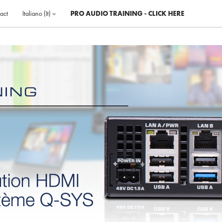
act
Italiano ‎(it)‎
PRO AUDIO TRAINING - CLICK HERE