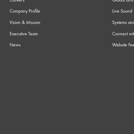
Company Profile
Live Sound
Vision & Mission
Systems an
Executive Team
Connect wit
News
Website Fe