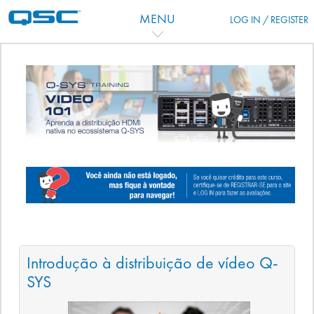
Vai al contenuto principale
MENU
LOG IN / REGISTER
Indice degli argomenti
Introdução à distribuição de vídeo Q-
SYS