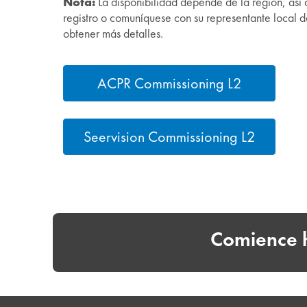
Nota:
La disponibilidad depende de la región, así 
registro o comuníquese con su representante local
obtener más detalles.
ACPR Commissioning L2
Seervision Commissioning L2
Comience h