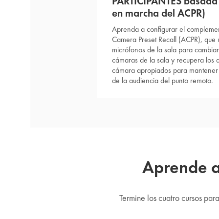
PARTICIPANTES basada 
en marcha del ACPR)
Aprenda a configurar el compleme
Camera Preset Recall (ACPR), que ut
micrófonos de la sala para cambiar
cámaras de la sala y recupera los a
cámara apropiados para mantener a 
de la audiencia del punto remoto.
Aprende a 
Termine los cuatro cursos par