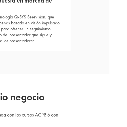
puesta en marcha de
cnología Q-SYS Seervision, que
scenas basado en visión impulsado
 para ofrecer un seguimiento
o del presentador que sigue y
a los presentadores.
pio negocio
 sea con los cursos ACPR ó con