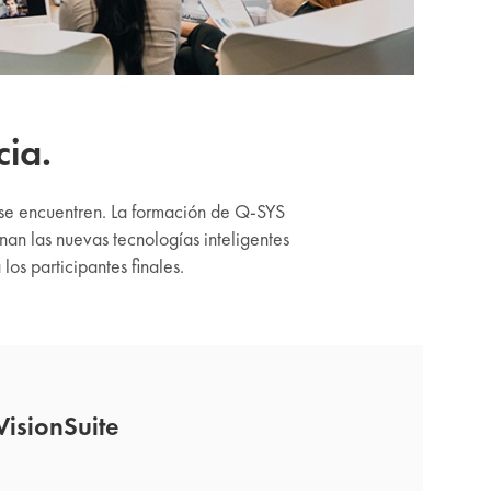
ia.
se encuentren. La formación de Q-SYS
an las nuevas tecnologías inteligentes
os participantes finales.
isionSuite