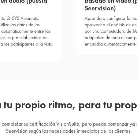
en audio (puesta
basado en vídeo (
Seervision)
nto Q-SYS Automatic
Aprenda a configurar la te
iliza los datos de los
aprovecha el análisis de e
 automáticamente entre las
por una computadora de IA
justes preestablecidos de
adaptativo de todo el cuerp
los participantes a la vista
encuadra automáticamente 
tu propio ritmo, para tu pro
a completar su certificación VisionSuite, pero puede comenzar ya
Seervision según las necesidades inmediatas de los clientes.