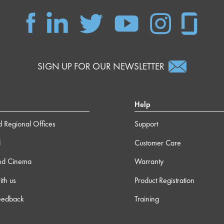
SIGN UP FOR OUR NEWSLETTER
Help
 Regional Offices
Support
d
Customer Care
nd Cinema
Warranty
th us
Product Registration
eedback
Training