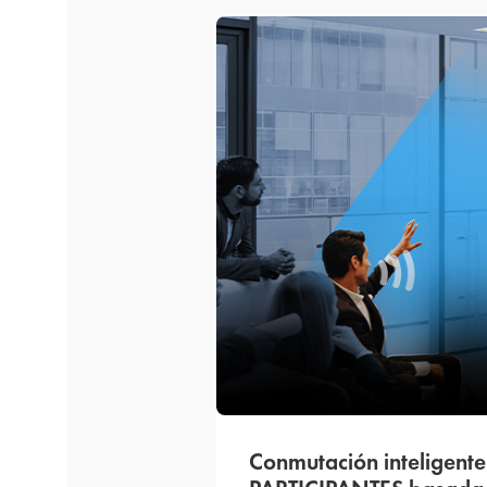
Conmutación inteligente