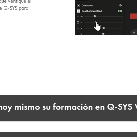
que verifique el
 de Q-SYS para
oy mismo su formación en Q-SYS V