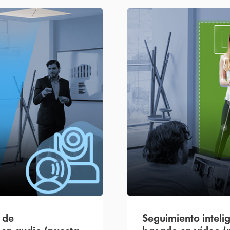
 de
Seguimiento intel