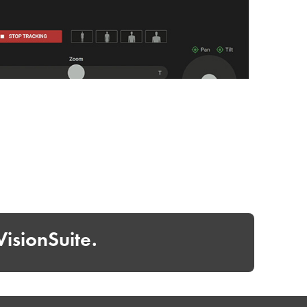
isionSuite.