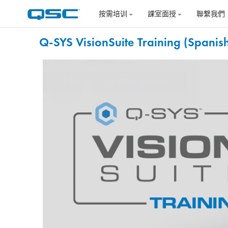
跳到主要内容
按需培训
課室面授
聯繫我們
Q-SYS VisionSuite Training (Spanis