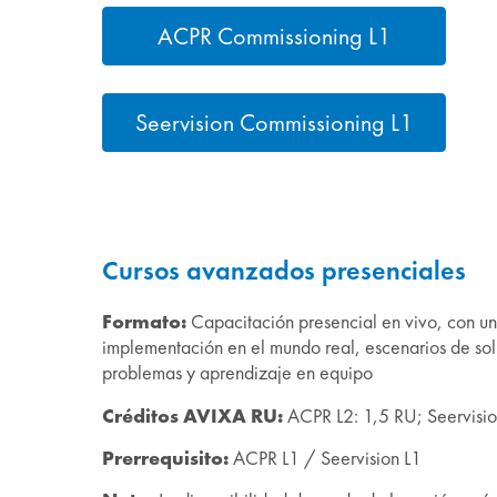
ACPR Commissioning L1
Seervision Commissioning L1
Cursos avanzados presenciales
Formato:
Capacitación presencial en vivo, con un
implementación en el mundo real, escenarios de so
problemas y aprendizaje en equipo
Créditos AVIXA RU:
ACPR L2: 1,5 RU; Seervisio
Prerrequisito:
ACPR L1 / Seervision L1