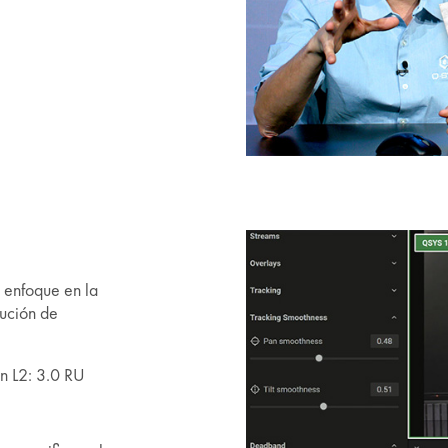
 enfoque en la
lución de
n L2: 3.0 RU