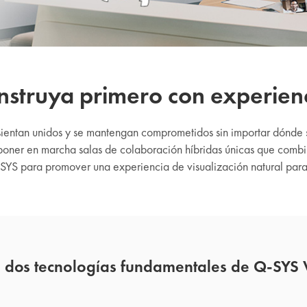
nstruya primero con experienc
sientan unidos y se mantengan comprometidos sin importar dónde 
poner en marcha salas de colaboración híbridas únicas que combin
SYS para promover una experiencia de visualización natural para l
n dos tecnologías fundamentales de Q-SYS V