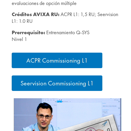
evaluaciones de opción múltiple
Créditos AVIXA RU:
ACPR L1: 1,5 RU; Seervision
L1: 1.0 RU
Prerrequisito:
Entrenamiento Q-SYS
Nivel 1
ACPR Commissioning L1
Seervision Commissioning L1