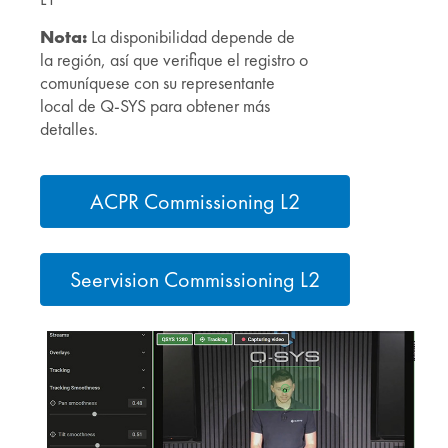
Nota:
La disponibilidad depende de
la región, así que verifique el registro o
comuníquese con su representante
local de Q-SYS para obtener más
detalles.
ACPR Commissioning L2
Seervision Commissioning L2