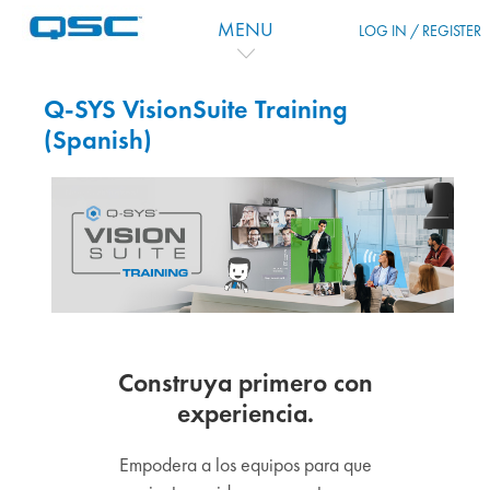
Zum Hauptinhalt
MENU
LOG IN / REGISTER
Q-SYS VisionSuite Training
(Spanish)
Construya primero con
experiencia.
Empodera a los equipos para que