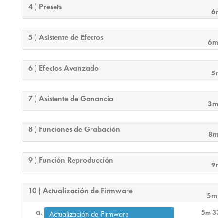
4 ) Presets
6
5 ) Asistente de Efectos
6m
6 ) Efectos Avanzado
5
7 ) Asistente de Ganancia
3m
8 ) Funciones de Grabación
8m
9 ) Función Reproducción
9
10 ) Actualización de Firmware
5m
5m 3
Actualización de Firmware