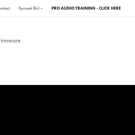
ontact
Русский ‎(ru)‎
PRO AUDIO TRAINING - CLICK HERE
 Firmware