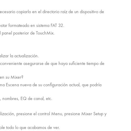
cesario copiarlo en el directorio raíz de un dispositivo de
 estar formateado en sistema FAT 32.
el panel posterior de TouchMix.
izar la actualización.
s conveniente asegurarse de que haya suficiente tiempo de
 en su Mixer?
una Escena nueva de su configuración actual, que podría
es, nombres, EQ de canal, etc.
alización, presione el control Menu, presione Mixer Setup y
ole todo lo que acabamos de ver.