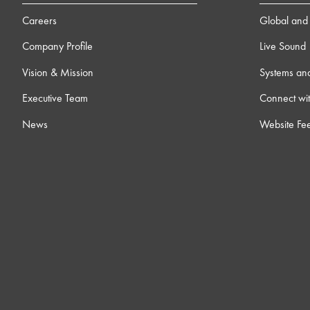
Careers
Global and 
Company Profile
Live Sound
Vision & Mission
Systems an
Executive Team
Connect wit
News
Website Fe