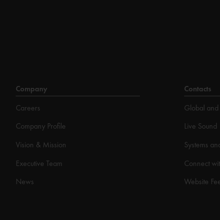
Company
Contacts
Careers
Global and 
Company Profile
Live Sound
Vision & Mission
Systems an
Executive Team
Connect wit
News
Website Fe