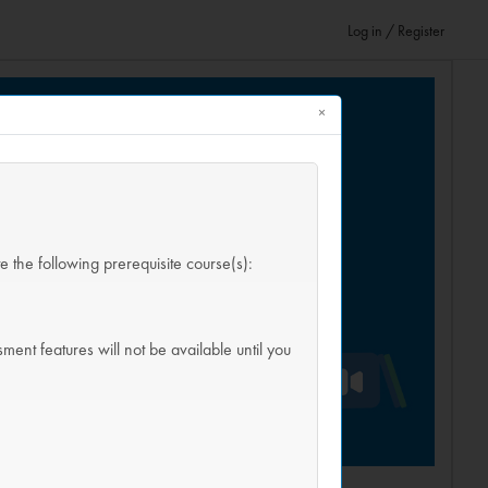
Log in / Register
×
te the following prerequisite course(s):
nt features will not be available until you