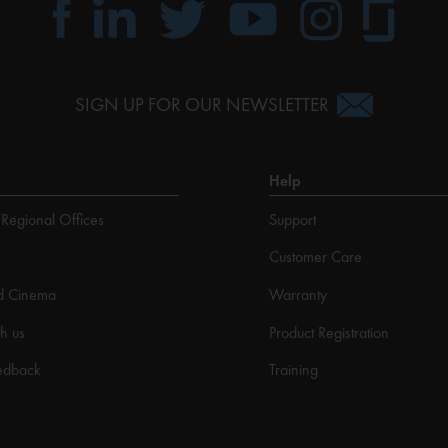
SIGN UP FOR OUR NEWSLETTER
Help
Regional Offices
Support
Customer Care
d Cinema
Warranty
h us
Product Registration
edback
Training