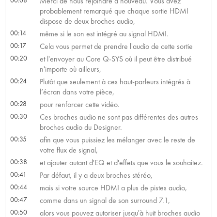
Merci de nous rejoindre à nouveau. Vous avez
probablement remarqué que chaque sortie HDMI
dispose de deux broches audio,
00:14
même si le son est intégré au signal HDMI.
00:17
Cela vous permet de prendre l'audio de cette sortie
00:20
et l'envoyer au Core Q-SYS où il peut être distribué
n'importe où ailleurs,
00:24
Plutôt que seulement à ces haut-parleurs intégrés à
l’écran dans votre pièce,
00:28
pour renforcer cette vidéo.
00:30
Ces broches audio ne sont pas différentes des autres
broches audio du Designer.
00:35
afin que vous puissiez les mélanger avec le reste de
votre flux de signal,
00:38
et ajouter autant d'EQ et d'effets que vous le souhaitez.
00:41
Par défaut, il y a deux broches stéréo,
00:44
mais si votre source HDMI a plus de pistes audio,
00:47
comme dans un signal de son surround 7.1,
00:50
alors vous pouvez autoriser jusqu'à huit broches audio