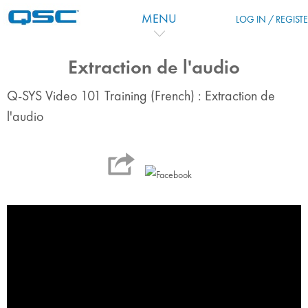
Vai al contenuto principale
MENU
LOG IN / REGIST
Extraction de l'audio
Q-SYS Video 101 Training (French) : Extraction de
l'audio