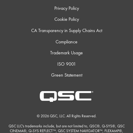
Privacy Policy
Cookie Policy
CA Transparency in Supply Chains Act
Compliance
Trademark Usage
ISO 9001
Green Statement
© 2026 QSC, LLC. All Rights Reserved.
QSC LLC's trademarks include, but are not limited to, QSC®, Q-SYS®, QSC
CINEMA®, Q-SYS REFLECT™, QSC SYSTEM NAVIGATOR™, FLEXAMP®,