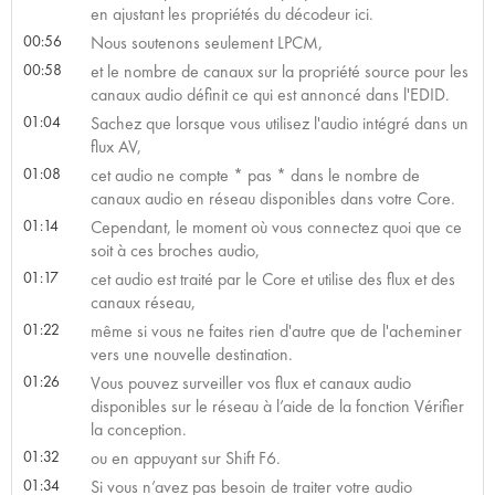
en ajustant les propriétés du décodeur ici.
00:56
Nous soutenons seulement LPCM,
00:58
et le nombre de canaux sur la propriété source pour les
canaux audio définit ce qui est annoncé dans l'EDID.
01:04
Sachez que lorsque vous utilisez l'audio intégré dans un
flux AV,
01:08
cet audio ne compte * pas * dans le nombre de
canaux audio en réseau disponibles dans votre Core.
01:14
Cependant, le moment où vous connectez quoi que ce
soit à ces broches audio,
01:17
cet audio est traité par le Core et utilise des flux et des
canaux réseau,
01:22
même si vous ne faites rien d'autre que de l'acheminer
vers une nouvelle destination.
01:26
Vous pouvez surveiller vos flux et canaux audio
disponibles sur le réseau à l’aide de la fonction Vérifier
la conception.
01:32
ou en appuyant sur Shift F6.
01:34
Si vous n’avez pas besoin de traiter votre audio