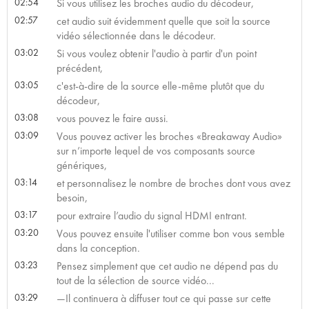
02:54
Si vous utilisez les broches audio du décodeur,
02:57
cet audio suit évidemment quelle que soit la source
vidéo sélectionnée dans le décodeur.
03:02
Si vous voulez obtenir l'audio à partir d'un point
précédent,
03:05
c'est-à-dire de la source elle-même plutôt que du
décodeur,
03:08
vous pouvez le faire aussi.
03:09
Vous pouvez activer les broches «Breakaway Audio»
sur n’importe lequel de vos composants source
génériques,
03:14
et personnalisez le nombre de broches dont vous avez
besoin,
03:17
pour extraire l’audio du signal HDMI entrant.
03:20
Vous pouvez ensuite l'utiliser comme bon vous semble
dans la conception.
03:23
Pensez simplement que cet audio ne dépend pas du
tout de la sélection de source vidéo...
03:29
—Il continuera à diffuser tout ce qui passe sur cette