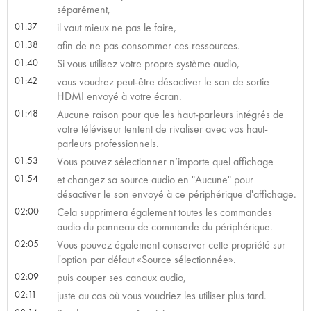
séparément,
01:37
il vaut mieux ne pas le faire,
01:38
afin de ne pas consommer ces ressources.
01:40
Si vous utilisez votre propre système audio,
01:42
vous voudrez peut-être désactiver le son de sortie
HDMI envoyé à votre écran.
01:48
Aucune raison pour que les haut-parleurs intégrés de
votre téléviseur tentent de rivaliser avec vos haut-
parleurs professionnels.
01:53
Vous pouvez sélectionner n’importe quel affichage
01:54
et changez sa source audio en "Aucune" pour
désactiver le son envoyé à ce périphérique d'affichage.
02:00
Cela supprimera également toutes les commandes
audio du panneau de commande du périphérique.
02:05
Vous pouvez également conserver cette propriété sur
l'option par défaut «Source sélectionnée».
02:09
puis couper ses canaux audio,
02:11
juste au cas où vous voudriez les utiliser plus tard.