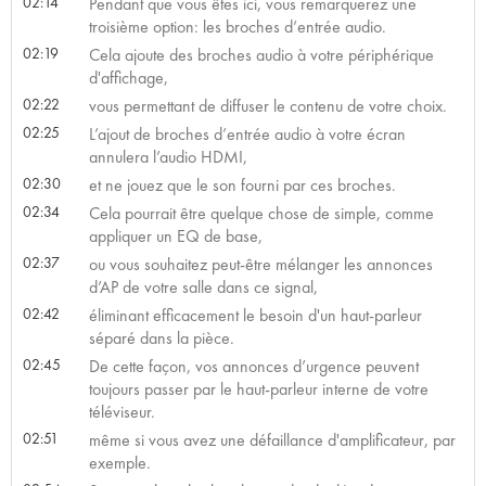
02:14
Pendant que vous êtes ici, vous remarquerez une
troisième option: les broches d’entrée audio.
02:19
Cela ajoute des broches audio à votre périphérique
d'affichage,
02:22
vous permettant de diffuser le contenu de votre choix.
02:25
L’ajout de broches d’entrée audio à votre écran
annulera l’audio HDMI,
02:30
et ne jouez que le son fourni par ces broches.
02:34
Cela pourrait être quelque chose de simple, comme
appliquer un EQ de base,
02:37
ou vous souhaitez peut-être mélanger les annonces
d’AP de votre salle dans ce signal,
02:42
éliminant efficacement le besoin d'un haut-parleur
séparé dans la pièce.
02:45
De cette façon, vos annonces d’urgence peuvent
toujours passer par le haut-parleur interne de votre
téléviseur.
02:51
même si vous avez une défaillance d'amplificateur, par
exemple.