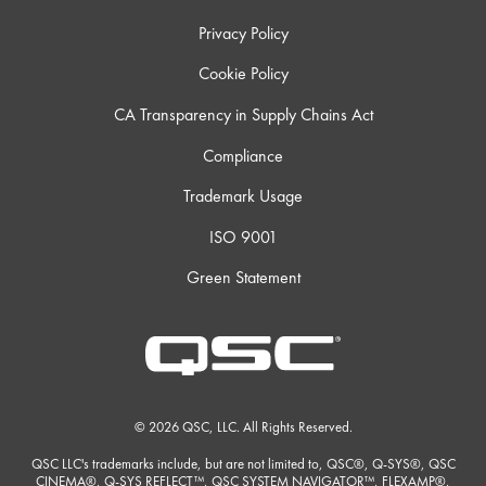
Privacy Policy
Cookie Policy
CA Transparency in Supply Chains Act
Compliance
Trademark Usage
ISO 9001
Green Statement
© 2026 QSC, LLC. All Rights Reserved.
QSC LLC's trademarks include, but are not limited to, QSC®, Q-SYS®, QSC
CINEMA®, Q-SYS REFLECT™, QSC SYSTEM NAVIGATOR™, FLEXAMP®,