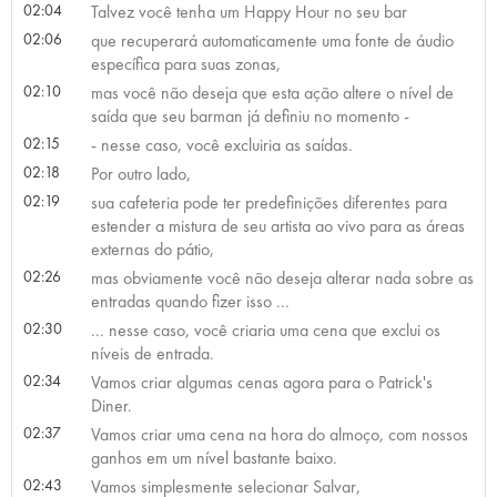
02:04
Talvez você tenha um Happy Hour no seu bar
02:06
que recuperará automaticamente uma fonte de áudio
específica para suas zonas,
02:10
mas você não deseja que esta ação altere o nível de
saída que seu barman já definiu no momento -
02:15
- nesse caso, você excluiria as saídas.
02:18
Por outro lado,
02:19
sua cafeteria pode ter predefinições diferentes para
estender a mistura de seu artista ao vivo para as áreas
externas do pátio,
02:26
mas obviamente você não deseja alterar nada sobre as
entradas quando fizer isso ...
02:30
... nesse caso, você criaria uma cena que exclui os
níveis de entrada.
02:34
Vamos criar algumas cenas agora para o Patrick's
Diner.
02:37
Vamos criar uma cena na hora do almoço, com nossos
ganhos em um nível bastante baixo.
02:43
Vamos simplesmente selecionar Salvar,