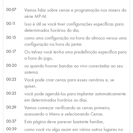
00:07
Vamos falar sobre cenas e programação nos mixers da
série MP-M.
00:11
Isso é útil se você tiver configurações específicas para
determinados horários do dia,
00:15
como uma configuração na hora do almoço versus uma
configuração na hora do jantar.
00:17
Ou talvez você tenha uma predefinição específica para
a hora do jogo,
00:20
ou quando houver bandas ao vivo conectadas ao seu
sistema.
00:23
Você pode criar cenas para esses cenários e, se
quiser,
00:25
você pode agendá-los para implantar automaticamente
em determinados horários ou dias.
00:29
Vamos começar verificando as cenas primeiro,
acessando o Menu e selecionando Cenas.
00:37
Esta página deve parecer bastante familiar,
00:39
como você viu algo assim em vários outros lugares no