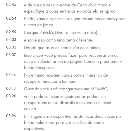
02:45
e dê a essa cena o nome de Cena do almoço e
especifique a quais entradas e saídas ela se aplica.
02:54
Então, vamos ajustar esses ganhos um pouco mais para
a hora do jantar
02:59
(porque Patrick's Diner é incrível à noite),
03:03
e salve isso como uma cena diferente.
03:05
Depois que as duas cenas são construídas,
03:07
tudo o que você precisa fazer para recuperar um ou
outro é selecionar um na página Cenas e pressionar o
botão Recuperar.
03:14
No entanto, existem várias outras maneiras de
recuperar uma cena também.
03:18
Quando você está configurando um MP-MFC,
03:20
você pode selecionar quais cenas podem ser
recuperadas desse dispositivo ativando-as nesta
coluna.
03:26
Em seguida, no dispositivo, basta tocar duas vezes no
botão Selecionar para ver sua lista de cenas
disponíveis.