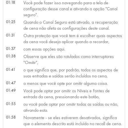
01:18
Você pode fazer isso navegando para a tela de
configuração desse canal e ativando a opção "Canal
seguro".
01:25
Quando o Canal Seguro está ativado, a recuperação
de cena não afeta as configurações deste canal.
01:31
Outra proteção que você tem é escolher quais aspectos
da cena você deseja aplicar quando a recordar,
01:37
com essas opções aqui.
01:38
Observe que eles são rotulados como interruptores
"Omitir",
01:41
o que significa que, por padrão, todos os aspectos de
suas entradas e saídas serão incluídos na cena,
01:47
a menos que você opte por omitir alguma coisa.
01:49
Você pode optar por omitir os Níveis e Fontes de
entrada da cena, pressionando este botão,
01:55
ou você pode optar por omitir todas as saídas ou não,
ativando esta.
01:58
Novamente - se eles estiverem desativados, significa
que o elemento descrito está incluído no recall de cena.