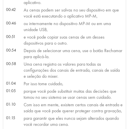
aplicativo.
00:42
As cenas podem ser salvas no seu dispositivo em que
você está executando o aplicativo MP-M,
00:46
ou internamente no dispositivo MP-M ou em uma
unidade USB,
00:51
e você pode copiar suas cenas de um desses
dispositivos para o outro.
00:54
Depois de selecionar uma cena, use o botão Rechamar
para aplicá-la.
00:58
Uma cena registra os valores para todas as
configurações dos canais de entrada, canais de saída
e seleção do mixer.
01:04
Por isso tome cuidado,
01:05
porque você pode substituir muitas das decisões que
tomou no seu sistema se usar cenas sem cuidado.
01:10
Com isso em mente, existem certos canais de entrada e
saída que você pode querer proteger contra gravação,
01:15
para garantir que eles nunca sejam alterados quando
você recordar uma cena.