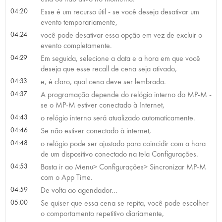
04:20
Esse é um recurso útil - se você deseja desativar um
evento temporariamente,
04:24
você pode desativar essa opção em vez de excluir o
evento completamente.
04:29
Em seguida, selecione a data e a hora em que você
deseja que esse recall de cena seja ativado,
04:33
e, é claro, qual cena deve ser lembrada.
04:37
A programação depende do relógio interno do MP-M -
se o MP-M estiver conectado à Internet,
04:43
o relógio interno será atualizado automaticamente.
04:46
Se não estiver conectado à internet,
04:48
o relógio pode ser ajustado para coincidir com a hora
de um dispositivo conectado na tela Configurações.
04:53
Basta ir ao Menu> Configurações> Sincronizar MP-M
com o App Time.
04:59
De volta ao agendador…
05:00
Se quiser que essa cena se repita, você pode escolher
o comportamento repetitivo diariamente,