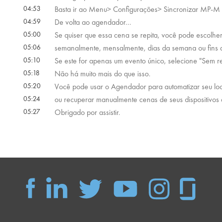
04:53
Basta ir ao Menu> Configurações> Sincronizar MP-M
04:59
De volta ao agendador…
05:00
Se quiser que essa cena se repita, você pode escolher
05:06
semanalmente, mensalmente, dias da semana ou fins 
05:10
Se este for apenas um evento único, selecione "Sem r
05:18
Não há muito mais do que isso.
05:20
Você pode usar o Agendador para automatizar seu loca
05:24
ou recuperar manualmente cenas de seus dispositivos 
05:27
Obrigado por assistir.