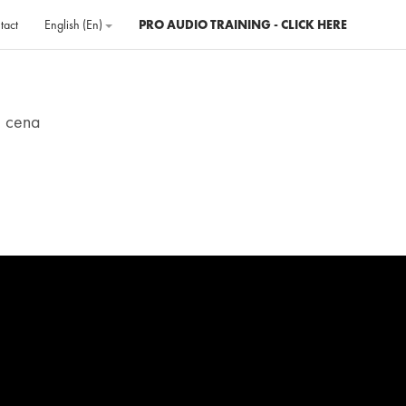
tact
English ‎(en)‎
PRO AUDIO TRAINING - CLICK HERE
e cena