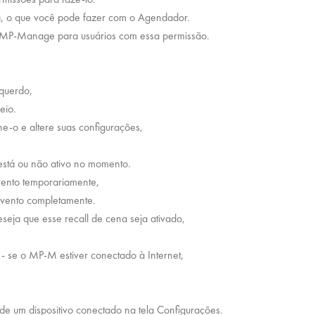
a, o que você pode fazer com o Agendador.
ivo MP-Manage para usuários com essa permissão.
squerdo,
eio.
e-o e altere suas configurações,
está ou não ativo no momento.
evento temporariamente,
evento completamente.
seja que esse recall de cena seja ativado,
 se o MP-M estiver conectado à Internet,
 de um dispositivo conectado na tela Configurações.