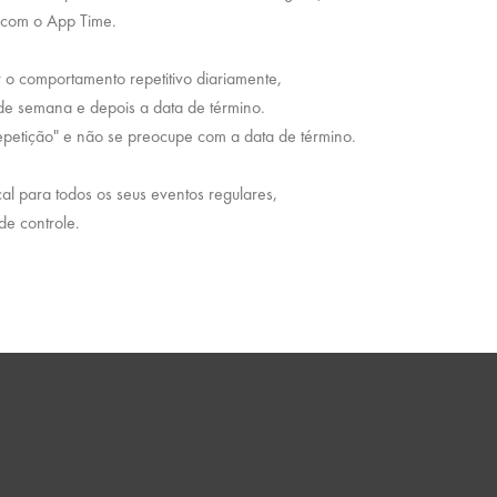
 com o App Time.
 o comportamento repetitivo diariamente,
de semana e depois a data de término.
epetição" e não se preocupe com a data de término.
l para todos os seus eventos regulares,
de controle.