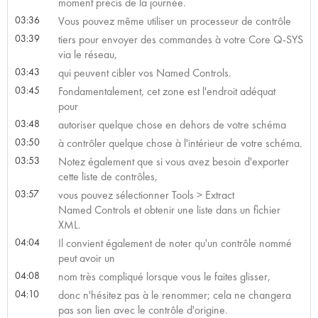
moment précis de la journée.
03:36
Vous pouvez même utiliser un processeur de contrôle
03:39
tiers pour envoyer des commandes à votre Core Q-SYS
via le réseau,
03:43
qui peuvent cibler vos Named Controls.
03:45
Fondamentalement, cet zone est l'endroit adéquat
pour
03:48
autoriser quelque chose en dehors de votre schéma
03:50
à contrôler quelque chose à l'intérieur de votre schéma.
03:53
Notez également que si vous avez besoin d'exporter
cette liste de contrôles,
03:57
vous pouvez sélectionner Tools > Extract
Named Controls et obtenir une liste dans un fichier
XML.
04:04
Il convient également de noter qu'un contrôle nommé
peut avoir un
04:08
nom très compliqué lorsque vous le faites glisser,
04:10
donc n'hésitez pas à le renommer; cela ne changera
pas son lien avec le contrôle d'origine.