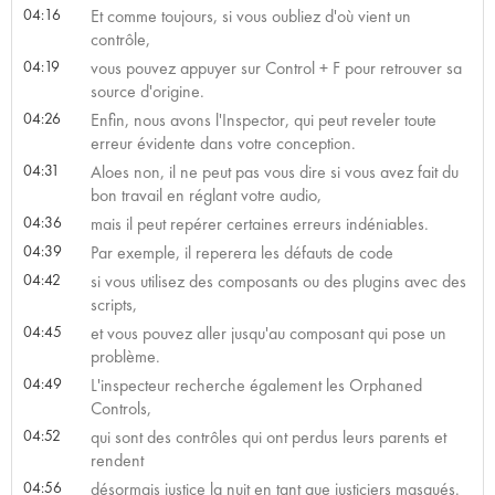
04:16
Et comme toujours, si vous oubliez d'où vient un
contrôle,
04:19
vous pouvez appuyer sur Control + F pour retrouver sa
source d'origine.
04:26
Enfin, nous avons l'Inspector, qui peut reveler toute
erreur évidente dans votre conception.
04:31
Aloes non, il ne peut pas vous dire si vous avez fait du
bon travail en réglant votre audio,
04:36
mais il peut repérer certaines erreurs indéniables.
04:39
Par exemple, il reperera les défauts de code
04:42
si vous utilisez des composants ou des plugins avec des
scripts,
04:45
et vous pouvez aller jusqu'au composant qui pose un
problème.
04:49
L'inspecteur recherche également les Orphaned
Controls,
04:52
qui sont des contrôles qui ont perdus leurs parents et
rendent
04:56
désormais justice la nuit en tant que justiciers masqués.