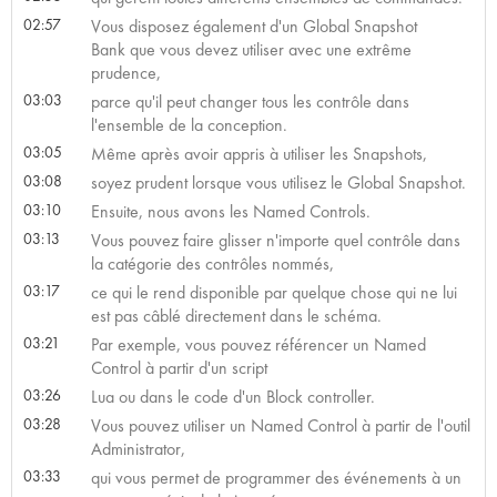
02:57
Vous disposez également d'un Global Snapshot
Bank que vous devez utiliser avec une extrême
prudence,
03:03
parce qu'il peut changer tous les contrôle dans
l'ensemble de la conception.
03:05
Même après avoir appris à utiliser les Snapshots,
03:08
soyez prudent lorsque vous utilisez le Global Snapshot.
03:10
Ensuite, nous avons les Named Controls.
03:13
Vous pouvez faire glisser n'importe quel contrôle dans
la catégorie des contrôles nommés,
03:17
ce qui le rend disponible par quelque chose qui ne lui
est pas câblé directement dans le schéma.
03:21
Par exemple, vous pouvez référencer un Named
Control à partir d'un script
03:26
Lua ou dans le code d'un Block controller.
03:28
Vous pouvez utiliser un Named Control à partir de l'outil
Administrator,
03:33
qui vous permet de programmer des événements à un