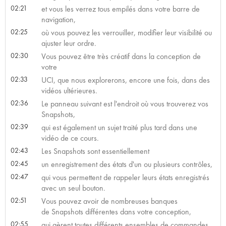
02:21
et vous les verrez tous empilés dans votre barre de
navigation,
02:25
où vous pouvez les verrouiller, modifier leur visibilité ou
ajuster leur ordre.
02:30
Vous pouvez être très créatif dans la conception de
votre
02:33
UCI, que nous explorerons, encore une fois, dans des
vidéos ultérieures.
02:36
Le panneau suivant est l'endroit où vous trouverez vos
Snapshots,
02:39
qui est également un sujet traité plus tard dans une
vidéo de ce cours.
02:43
Les Snapshots sont essentiellement
02:45
un enregistrement des états d'un ou plusieurs contrôles,
02:47
qui vous permettent de rappeler leurs états enregistrés
avec un seul bouton.
02:51
Vous pouvez avoir de nombreuses banques
de Snapshots différentes dans votre conception,
02:55
qui gèrent toutes différents ensembles de commandes.