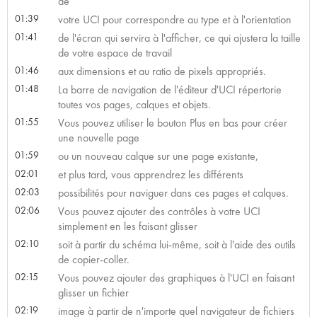
de
01:39
votre UCI pour correspondre au type et à l'orientation
01:41
de l'écran qui servira à l'afficher, ce qui ajustera la taille
de votre espace de travail
01:46
aux dimensions et au ratio de pixels appropriés.
01:48
La barre de navigation de l'éditeur d'UCI répertorie
toutes vos pages, calques et objets.
01:55
Vous pouvez utiliser le bouton Plus en bas pour créer
une nouvelle page
01:59
ou un nouveau calque sur une page existante,
02:01
et plus tard, vous apprendrez les différents
02:03
possibilités pour naviguer dans ces pages et calques.
02:06
Vous pouvez ajouter des contrôles à votre UCI
simplement en les faisant glisser
02:10
soit à partir du schéma lui-même, soit à l'aide des outils
de copier-coller.
02:15
Vous pouvez ajouter des graphiques à l'UCI en faisant
glisser un fichier
02:19
image à partir de n'importe quel navigateur de fichiers