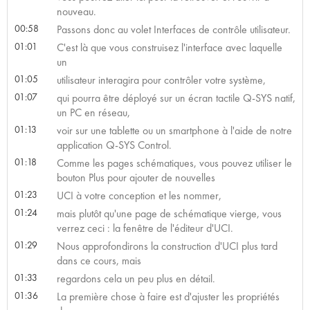
nouveau.
00:58
Passons donc au volet Interfaces de contrôle utilisateur.
01:01
C'est là que vous construisez l'interface avec laquelle
un
01:05
utilisateur interagira pour contrôler votre système,
01:07
qui pourra être déployé sur un écran tactile Q-SYS natif,
un PC en réseau,
01:13
voir sur une tablette ou un smartphone à l'aide de notre
application Q-SYS Control.
01:18
Comme les pages schématiques, vous pouvez utiliser le
bouton Plus pour ajouter de nouvelles
01:23
UCI à votre conception et les nommer,
01:24
mais plutôt qu'une page de schématique vierge, vous
verrez ceci : la fenêtre de l'éditeur d'UCI.
01:29
Nous approfondirons la construction d'UCI plus tard
dans ce cours, mais
01:33
regardons cela un peu plus en détail.
01:36
La première chose à faire est d'ajuster les propriétés