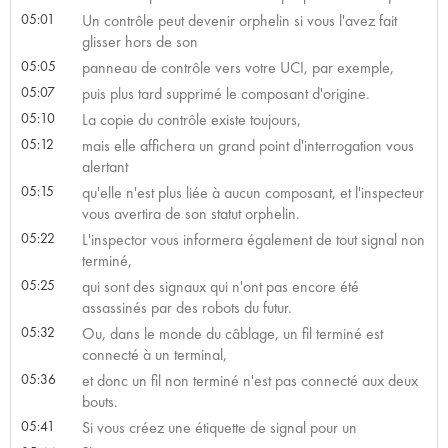
05:01
Un contrôle peut devenir orphelin si vous l'avez fait
glisser hors de son
05:05
panneau de contrôle vers votre UCI, par exemple,
05:07
puis plus tard supprimé le composant d'origine.
05:10
La copie du contrôle existe toujours,
05:12
mais elle affichera un grand point d'interrogation vous
alertant
05:15
qu'elle n'est plus liée à aucun composant, et l'inspecteur
vous avertira de son statut orphelin.
05:22
L'inspector vous informera également de tout signal non
terminé,
05:25
qui sont des signaux qui n'ont pas encore été
assassinés par des robots du futur.
05:32
Ou, dans le monde du câblage, un fil terminé est
connecté à un terminal,
05:36
et donc un fil non terminé n'est pas connecté aux deux
bouts.
05:41
Si vous créez une étiquette de signal pour un