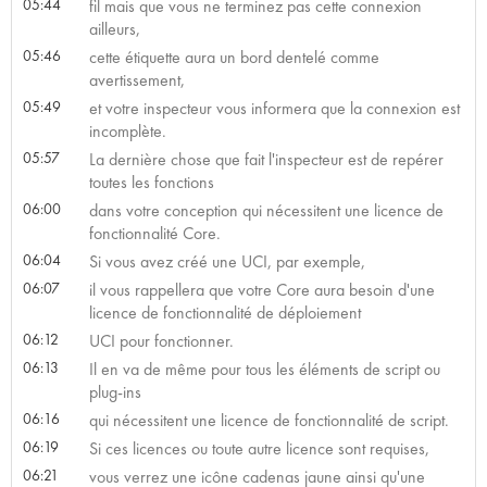
05:44
fil mais que vous ne terminez pas cette connexion
ailleurs,
05:46
cette étiquette aura un bord dentelé comme
avertissement,
05:49
et votre inspecteur vous informera que la connexion est
incomplète.
05:57
La dernière chose que fait l'inspecteur est de repérer
toutes les fonctions
06:00
dans votre conception qui nécessitent une licence de
fonctionnalité Core.
06:04
Si vous avez créé une UCI, par exemple,
06:07
il vous rappellera que votre Core aura besoin d'une
licence de fonctionnalité de déploiement
06:12
UCI pour fonctionner.
06:13
Il en va de même pour tous les éléments de script ou
plug-ins
06:16
qui nécessitent une licence de fonctionnalité de script.
06:19
Si ces licences ou toute autre licence sont requises,
06:21
vous verrez une icône cadenas jaune ainsi qu'une