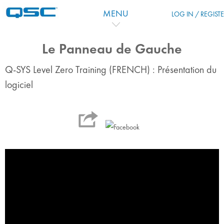
Перейти к основному содержанию
MENU
LOG IN / REGIST
Le Panneau de Gauche
Q-SYS Level Zero Training (FRENCH) : Présentation du
logiciel