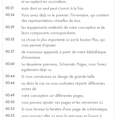
et se replient en accordéon,
00:21
mais dont un seul peut s'ouvrir à la fois.
00:24
Vous avez déjà vu le premier, l'Inventaire, qui contient
des représentations virtuelles de tous
00:29
les équipements matériels de votre conception et de
leurs composants correspondants.
00:33
La chose la plus importante ici est le bouton Plus, qui
vous permet d'ajouter
00:37
de nouveaux appareils à partir de notre bibliothèque
d'inventaire.
00:40
Le deuxième panneau, Schematic Pages, vous l'avez
également déjà vu.
00:44
Si vous construisez un design de grande taille
00:46
ou dans le cas ou vous souhaitez répartir différentes
zones de
00:49
votre conception sur différentes pages,
00:50
vous pouvez ajouter ces pages et les renommer ici.
00:53
Si vous fermez la fenêtre d'une page de schématique,
00:55
vous pourrez aller ici pour la retrouver et l'ouvrir à