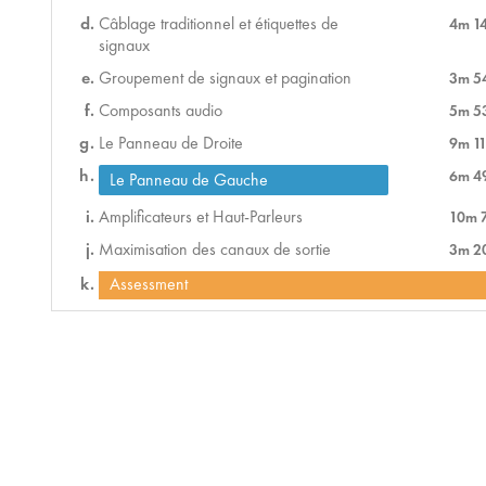
Câblage traditionnel et étiquettes de
4m 1
signaux
Groupement de signaux et pagination
3m 5
Composants audio
5m 5
Le Panneau de Droite
9m 11
6m 4
Le Panneau de Gauche
Amplificateurs et Haut-Parleurs
10m 
Maximisation des canaux de sortie
3m 2
Assessment