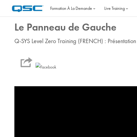
Passer au contenu principal
Formation À La Demande
Live Training
Le Panneau de Gauche
Q-SYS Level Zero Training (FRENCH) : Présentation 