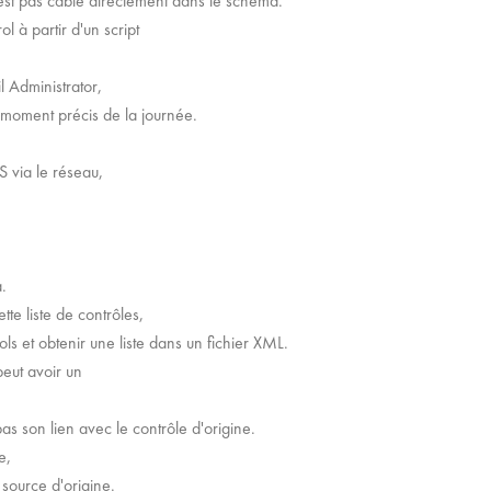
 est pas câblé directement dans le schéma.
 à partir d'un script
l Administrator,
moment précis de la journée.
 via le réseau,
ur
.
te liste de contrôles,
s et obtenir une liste dans un fichier XML.
peut avoir un
s son lien avec le contrôle d'origine.
le,
source d'origine.