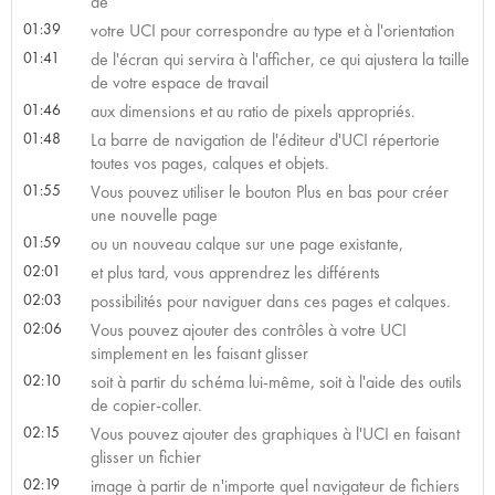
de
01:39
votre UCI pour correspondre au type et à l'orientation
01:41
de l'écran qui servira à l'afficher, ce qui ajustera la taille
de votre espace de travail
01:46
aux dimensions et au ratio de pixels appropriés.
01:48
La barre de navigation de l'éditeur d'UCI répertorie
toutes vos pages, calques et objets.
01:55
Vous pouvez utiliser le bouton Plus en bas pour créer
une nouvelle page
01:59
ou un nouveau calque sur une page existante,
02:01
et plus tard, vous apprendrez les différents
02:03
possibilités pour naviguer dans ces pages et calques.
02:06
Vous pouvez ajouter des contrôles à votre UCI
simplement en les faisant glisser
02:10
soit à partir du schéma lui-même, soit à l'aide des outils
de copier-coller.
02:15
Vous pouvez ajouter des graphiques à l'UCI en faisant
glisser un fichier
02:19
image à partir de n'importe quel navigateur de fichiers