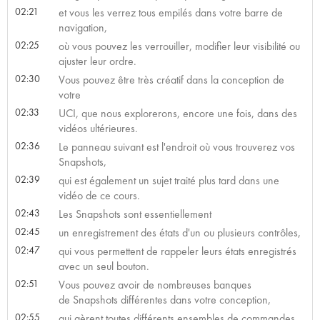
02:21
et vous les verrez tous empilés dans votre barre de
navigation,
02:25
où vous pouvez les verrouiller, modifier leur visibilité ou
ajuster leur ordre.
02:30
Vous pouvez être très créatif dans la conception de
votre
02:33
UCI, que nous explorerons, encore une fois, dans des
vidéos ultérieures.
02:36
Le panneau suivant est l'endroit où vous trouverez vos
Snapshots,
02:39
qui est également un sujet traité plus tard dans une
vidéo de ce cours.
02:43
Les Snapshots sont essentiellement
02:45
un enregistrement des états d'un ou plusieurs contrôles,
02:47
qui vous permettent de rappeler leurs états enregistrés
avec un seul bouton.
02:51
Vous pouvez avoir de nombreuses banques
de Snapshots différentes dans votre conception,
02:55
qui gèrent toutes différents ensembles de commandes.