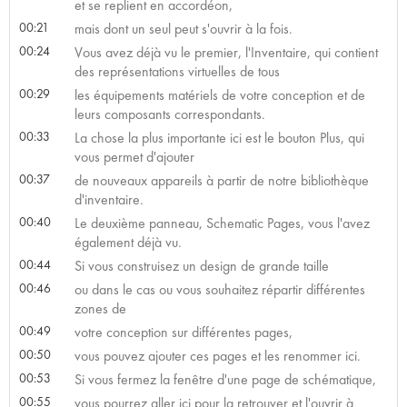
et se replient en accordéon,
00:21
mais dont un seul peut s'ouvrir à la fois.
00:24
Vous avez déjà vu le premier, l'Inventaire, qui contient
des représentations virtuelles de tous
00:29
les équipements matériels de votre conception et de
leurs composants correspondants.
00:33
La chose la plus importante ici est le bouton Plus, qui
vous permet d'ajouter
00:37
de nouveaux appareils à partir de notre bibliothèque
d'inventaire.
00:40
Le deuxième panneau, Schematic Pages, vous l'avez
également déjà vu.
00:44
Si vous construisez un design de grande taille
00:46
ou dans le cas ou vous souhaitez répartir différentes
zones de
00:49
votre conception sur différentes pages,
00:50
vous pouvez ajouter ces pages et les renommer ici.
00:53
Si vous fermez la fenêtre d'une page de schématique,
00:55
vous pourrez aller ici pour la retrouver et l'ouvrir à