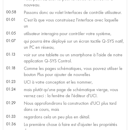
nouveau.
00:58
Passons donc au volet Interfaces de contrôle utilisateur.
01:01
C'est là que vous construisez l'interface avec laquelle
un
01:05
utilisateur interagira pour contrôler votre système,
01:07
qui pourra être déployé sur un écran tactile Q-SYS natif,
un PC en réseau,
01:13
voir sur une tablette ou un smartphone à l'aide de notre
application Q-SYS Control.
01:18
Comme les pages schématiques, vous pouvez utiliser le
bouton Plus pour ajouter de nouvelles
01:23
UCI à votre conception et les nommer,
01:24
mais plutôt qu'une page de schématique vierge, vous
verrez ceci : la fenêtre de l'éditeur d'UCI.
01:29
Nous approfondirons la construction d'UCI plus tard
dans ce cours, mais
01:33
regardons cela un peu plus en détail.
01:36
La première chose à faire est d'ajuster les propriétés