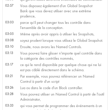
02:57
Vous disposez également d'un Global Snapshot
Bank que vous devez utiliser avec une extrême
prudence,
03:03
parce qu'il peut changer tous les contrôle dans
l'ensemble de la conception.
03:05
Même après avoir appris à utiliser les Snapshots,
03:08
soyez prudent lorsque vous utilisez le Global Snapshot.
03:10
Ensuite, nous avons les Named Controls.
03:13
Vous pouvez faire glisser n'importe quel contrôle dans
la catégorie des contrôles nommés,
03:17
ce qui le rend disponible par quelque chose qui ne lui
est pas câblé directement dans le schéma.
03:21
Par exemple, vous pouvez référencer un Named
Control à partir d'un script
03:26
Lua ou dans le code d'un Block controller.
03:28
Vous pouvez utiliser un Named Control à partir de l'outil
Administrator,
03:33
qui vous permet de programmer des événements à un