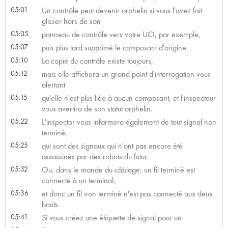
05:01
Un contrôle peut devenir orphelin si vous l'avez fait
glisser hors de son
05:05
panneau de contrôle vers votre UCI, par exemple,
05:07
puis plus tard supprimé le composant d'origine.
05:10
La copie du contrôle existe toujours,
05:12
mais elle affichera un grand point d'interrogation vous
alertant
05:15
qu'elle n'est plus liée à aucun composant, et l'inspecteur
vous avertira de son statut orphelin.
05:22
L'inspector vous informera également de tout signal non
terminé,
05:25
qui sont des signaux qui n'ont pas encore été
assassinés par des robots du futur.
05:32
Ou, dans le monde du câblage, un fil terminé est
connecté à un terminal,
05:36
et donc un fil non terminé n'est pas connecté aux deux
bouts.
05:41
Si vous créez une étiquette de signal pour un