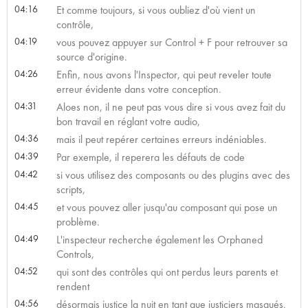
04:16
Et comme toujours, si vous oubliez d'où vient un
contrôle,
04:19
vous pouvez appuyer sur Control + F pour retrouver sa
source d'origine.
04:26
Enfin, nous avons l'Inspector, qui peut reveler toute
erreur évidente dans votre conception.
04:31
Aloes non, il ne peut pas vous dire si vous avez fait du
bon travail en réglant votre audio,
04:36
mais il peut repérer certaines erreurs indéniables.
04:39
Par exemple, il reperera les défauts de code
04:42
si vous utilisez des composants ou des plugins avec des
scripts,
04:45
et vous pouvez aller jusqu'au composant qui pose un
problème.
04:49
L'inspecteur recherche également les Orphaned
Controls,
04:52
qui sont des contrôles qui ont perdus leurs parents et
rendent
04:56
désormais justice la nuit en tant que justiciers masqués.