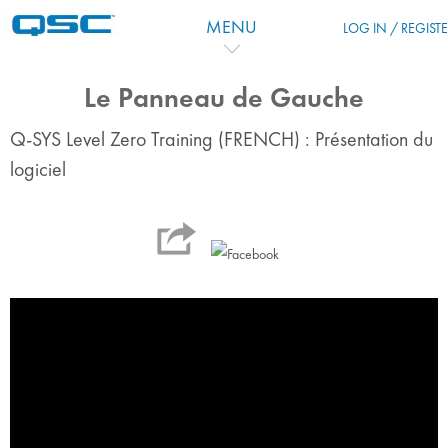
Salta al contenido principal
MENU
LOG IN / REGIST
Le Panneau de Gauche
Q-SYS Level Zero Training (FRENCH) : Présentation du
logiciel