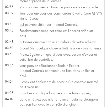
moment précis de la journée.
03:36
Vous pouvez même utiliser un processeur de contrôle
03:39
tiers pour envoyer des commandes à votre Core Q-SYS
via le réseau,
03:43
qui peuvent cibler vos Named Controls.
03:45
Fondamentalement, cet zone est l'endroit adéquat
pour
03:48
autoriser quelque chose en dehors de votre schéma
03:50
à contrôler quelque chose à l'intérieur de votre schéma.
03:53
Notez également que si vous avez besoin d'exporter
cette liste de contrôles,
03:57
vous pouvez sélectionner Tools > Extract
Named Controls et obtenir une liste dans un fichier
XML.
04:04
Il convient également de noter qu'un contrôle nommé
peut avoir un
04:08
nom très compliqué lorsque vous le faites glisser,
04:10
donc n'hésitez pas à le renommer; cela ne changera
pas son lien avec le contrôle d'origine.