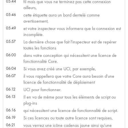
05:44
fil mais que vous ne terminez pas cette connexion
ailleurs,
05:46
cette étiquette aura un bord dentelé comme
avertissement,
05:49
et votre inspecteur vous informera que la connexion est
incomplète.
05:57
La dernière chose que fait l'inspecteur est de repérer
toutes les fonctions
06:00
dans votre conception qui nécessitent une licence de
fonctionnalité Core.
06:04
Si vous avez créé une UCI, par exemple,
06:07
il vous rappellera que votre Core aura besoin d'une
licence de fonctionnalité de déploiement
06:12
UCI pour fonctionner.
06:13
Il en va de même pour tous les éléments de script ou
plug-ins
06:16
qui nécessitent une licence de fonctionnalité de script.
06:19
Si ces licences ou toute autre licence sont requises,
06:21
vous verrez une icône cadenas jaune ainsi qu'une