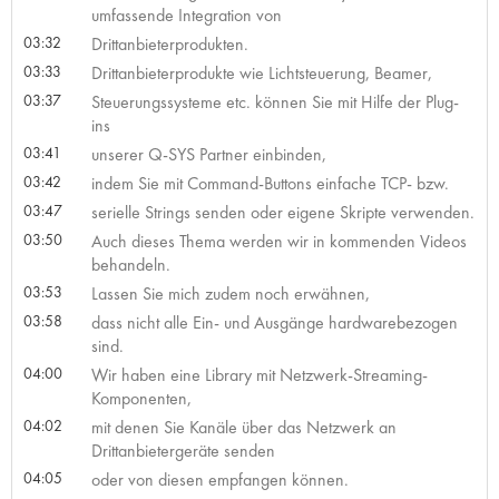
umfassende Integration von
03:32
Drittanbieterprodukten.
03:33
Drittanbieterprodukte wie Lichtsteuerung, Beamer,
03:37
Steuerungssysteme etc. können Sie mit Hilfe der Plug-
ins
03:41
unserer Q-SYS Partner einbinden,
03:42
indem Sie mit Command-Buttons einfache TCP- bzw.
03:47
serielle Strings senden oder eigene Skripte verwenden.
03:50
Auch dieses Thema werden wir in kommenden Videos
behandeln.
03:53
Lassen Sie mich zudem noch erwähnen,
03:58
dass nicht alle Ein- und Ausgänge hardwarebezogen
sind.
04:00
Wir haben eine Library mit Netzwerk-Streaming-
Komponenten,
04:02
mit denen Sie Kanäle über das Netzwerk an
Drittanbietergeräte senden
04:05
oder von diesen empfangen können.