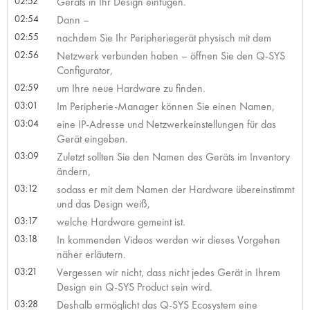
02:52
Geräts in Ihr Design einfügen.
02:54
Dann –
02:55
nachdem Sie Ihr Peripheriegerät physisch mit dem
02:56
Netzwerk verbunden haben – öffnen Sie den Q-SYS
Configurator,
02:59
um Ihre neue Hardware zu finden.
03:01
Im Peripherie-Manager können Sie einen Namen,
03:04
eine IP-Adresse und Netzwerkeinstellungen für das
Gerät eingeben.
03:09
Zuletzt sollten Sie den Namen des Geräts im Inventory
ändern,
03:12
sodass er mit dem Namen der Hardware übereinstimmt
und das Design weiß,
03:17
welche Hardware gemeint ist.
03:18
In kommenden Videos werden wir dieses Vorgehen
näher erläutern.
03:21
Vergessen wir nicht, dass nicht jedes Gerät in Ihrem
Design ein Q-SYS Product sein wird.
03:28
Deshalb ermöglicht das Q-SYS Ecosystem eine