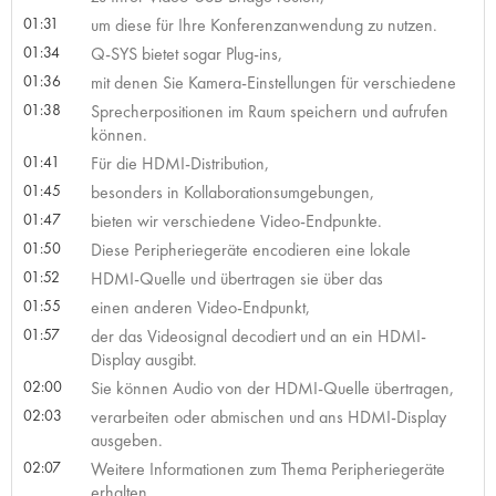
01:31
um diese für Ihre Konferenzanwendung zu nutzen.
01:34
Q-SYS bietet sogar Plug-ins,
01:36
mit denen Sie Kamera-Einstellungen für verschiedene
01:38
Sprecherpositionen im Raum speichern und aufrufen
können.
01:41
Für die HDMI-Distribution,
01:45
besonders in Kollaborationsumgebungen,
01:47
bieten wir verschiedene Video-Endpunkte.
01:50
Diese Peripheriegeräte encodieren eine lokale
01:52
HDMI-Quelle und übertragen sie über das
01:55
einen anderen Video-Endpunkt,
01:57
der das Videosignal decodiert und an ein HDMI-
Display ausgibt.
02:00
Sie können Audio von der HDMI-Quelle übertragen,
02:03
verarbeiten oder abmischen und ans HDMI-Display
ausgeben.
02:07
Weitere Informationen zum Thema Peripheriegeräte
erhalten