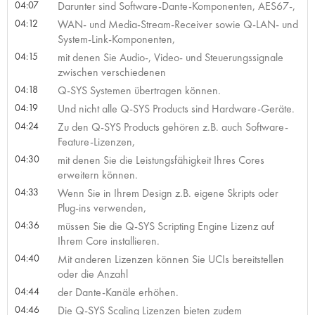
04:07
Darunter sind Software-Dante-Komponenten, AES67-,
04:12
WAN- und Media-Stream-Receiver sowie Q-LAN- und
System-Link-Komponenten,
04:15
mit denen Sie Audio-, Video- und Steuerungssignale
zwischen verschiedenen
04:18
Q-SYS Systemen übertragen können.
04:19
Und nicht alle Q-SYS Products sind Hardware-Geräte.
04:24
Zu den Q-SYS Products gehören z.B. auch Software-
Feature-Lizenzen,
04:30
mit denen Sie die Leistungsfähigkeit Ihres Cores
erweitern können.
04:33
Wenn Sie in Ihrem Design z.B. eigene Skripts oder
Plug-ins verwenden,
04:36
müssen Sie die Q-SYS Scripting Engine Lizenz auf
Ihrem Core installieren.
04:40
Mit anderen Lizenzen können Sie UCIs bereitstellen
oder die Anzahl
04:44
der Dante-Kanäle erhöhen.
04:46
Die Q-SYS Scaling Lizenzen bieten zudem