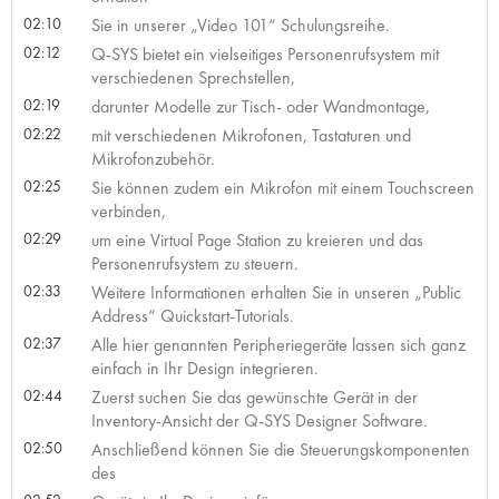
02:10
Sie in unserer „Video 101“ Schulungsreihe.
02:12
Q-SYS bietet ein vielseitiges Personenrufsystem mit
verschiedenen Sprechstellen,
02:19
darunter Modelle zur Tisch- oder Wandmontage,
02:22
mit verschiedenen Mikrofonen, Tastaturen und
Mikrofonzubehör.
02:25
Sie können zudem ein Mikrofon mit einem Touchscreen
verbinden,
02:29
um eine Virtual Page Station zu kreieren und das
Personenrufsystem zu steuern.
02:33
Weitere Informationen erhalten Sie in unseren „Public
Address“ Quickstart-Tutorials.
02:37
Alle hier genannten Peripheriegeräte lassen sich ganz
einfach in Ihr Design integrieren.
02:44
Zuerst suchen Sie das gewünschte Gerät in der
Inventory-Ansicht der Q-SYS Designer Software.
02:50
Anschließend können Sie die Steuerungskomponenten
des