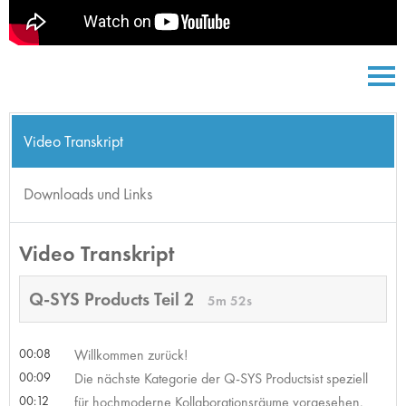
Video Transkript
Downloads und Links
Video Transkript
Q-SYS Products Teil 2
5m 52s
00:08
Willkommen zurück!
00:09
Die nächste Kategorie der Q-SYS Productsist speziell
00:12
für hochmoderne Kollaborationsräume vorgesehen.