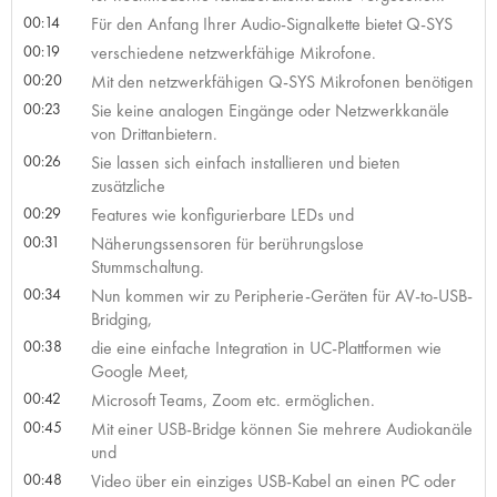
00:14
Für den Anfang Ihrer Audio-Signalkette bietet Q-SYS
00:19
verschiedene netzwerkfähige Mikrofone.
00:20
Mit den netzwerkfähigen Q-SYS Mikrofonen benötigen
00:23
Sie keine analogen Eingänge oder Netzwerkkanäle
von Drittanbietern.
00:26
Sie lassen sich einfach installieren und bieten
zusätzliche
00:29
Features wie konfigurierbare LEDs und
00:31
Näherungssensoren für berührungslose
Stummschaltung.
00:34
Nun kommen wir zu Peripherie-Geräten für AV-to-USB-
Bridging,
00:38
die eine einfache Integration in UC-Plattformen wie
Google Meet,
00:42
Microsoft Teams, Zoom etc. ermöglichen.
00:45
Mit einer USB-Bridge können Sie mehrere Audiokanäle
und
00:48
Video über ein einziges USB-Kabel an einen PC oder