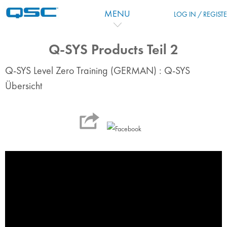
跳到主要内容
MENU
LOG IN / REGIST
Q-SYS Products Teil 2
Q-SYS Level Zero Training (GERMAN) : Q-SYS
Übersicht