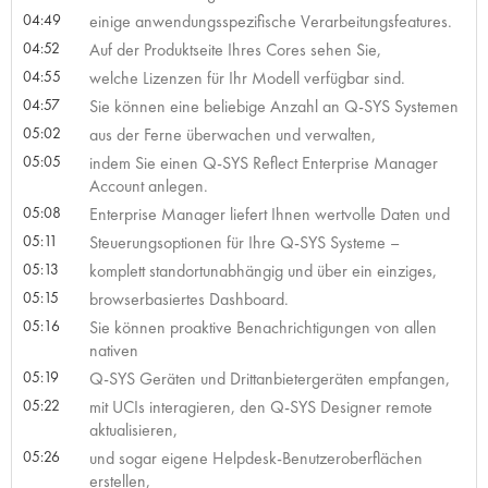
04:49
einige anwendungsspezifische Verarbeitungsfeatures.
04:52
Auf der Produktseite Ihres Cores sehen Sie,
04:55
welche Lizenzen für Ihr Modell verfügbar sind.
04:57
Sie können eine beliebige Anzahl an Q-SYS Systemen
05:02
aus der Ferne überwachen und verwalten,
05:05
indem Sie einen Q-SYS Reflect Enterprise Manager
Account anlegen.
05:08
Enterprise Manager liefert Ihnen wertvolle Daten und
05:11
Steuerungsoptionen für Ihre Q-SYS Systeme –
05:13
komplett standortunabhängig und über ein einziges,
05:15
browserbasiertes Dashboard.
05:16
Sie können proaktive Benachrichtigungen von allen
nativen
05:19
Q-SYS Geräten und Drittanbietergeräten empfangen,
05:22
mit UCIs interagieren, den Q-SYS Designer remote
aktualisieren,
05:26
und sogar eigene Helpdesk-Benutzeroberflächen
erstellen,