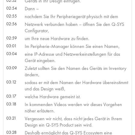
02:52
Geräts in Ihr Design einfügen.
02:54
Dann –
02:55
nachdem Sie Ihr Peripheriegerät physisch mit dem
02:56
Netzwerk verbunden haben – öffnen Sie den Q-SYS
Configurator,
02:59
um Ihre neue Hardware zu finden.
03:01
Im Peripherie-Manager können Sie einen Namen,
03:04
eine IP-Adresse und Netzwerkeinstellungen für das
Gerät eingeben.
03:09
Zuletzt sollten Sie den Namen des Geräts im Inventory
ändern,
03:12
sodass er mit dem Namen der Hardware übereinstimmt
und das Design weiß,
03:17
welche Hardware gemeint ist.
03:18
In kommenden Videos werden wir dieses Vorgehen
näher erläutern.
03:21
Vergessen wir nicht, dass nicht jedes Gerät in Ihrem
Design ein Q-SYS Product sein wird.
03:28
Deshalb ermöglicht das Q-SYS Ecosystem eine