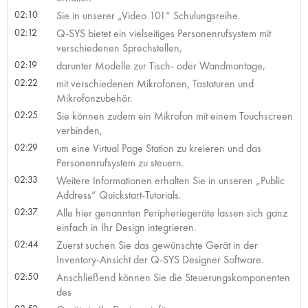
02:10
Sie in unserer „Video 101“ Schulungsreihe.
02:12
Q-SYS bietet ein vielseitiges Personenrufsystem mit
verschiedenen Sprechstellen,
02:19
darunter Modelle zur Tisch- oder Wandmontage,
02:22
mit verschiedenen Mikrofonen, Tastaturen und
Mikrofonzubehör.
02:25
Sie können zudem ein Mikrofon mit einem Touchscreen
verbinden,
02:29
um eine Virtual Page Station zu kreieren und das
Personenrufsystem zu steuern.
02:33
Weitere Informationen erhalten Sie in unseren „Public
Address“ Quickstart-Tutorials.
02:37
Alle hier genannten Peripheriegeräte lassen sich ganz
einfach in Ihr Design integrieren.
02:44
Zuerst suchen Sie das gewünschte Gerät in der
Inventory-Ansicht der Q-SYS Designer Software.
02:50
Anschließend können Sie die Steuerungskomponenten
des