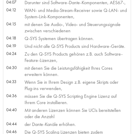
04:07
Darunter sind Software-Dante-Komponenten, AES67-,
04:12
WAN- und Media-Stream-Receiver sowie Q-LAN- und
System-Link-Komponenten,
04:15
mit denen Sie Audio-, Video- und Steuerungssignale
zwischen verschiedenen
04:18
Q-SYS Systemen übertragen können.
04:19
Und nicht alle Q-SYS Products sind Hardware-Geräte.
04:24
Zu den Q-SYS Products gehören z.B. auch Software-
Feature-Lizenzen,
04:30
mit denen Sie die Leistungsfähigkeit Ihres Cores
erweitern können.
04:33
Wenn Sie in Ihrem Design z.B. eigene Skripts oder
Plug-ins verwenden,
04:36
müssen Sie die Q-SYS Scripting Engine Lizenz auf
Ihrem Core installieren.
04:40
Mit anderen Lizenzen können Sie UCIs bereitstellen
oder die Anzahl
04:44
der Dante-Kanäle erhöhen.
04:46
Die Q-SYS Scaling Lizenzen bieten zudem