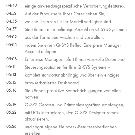
04:49
einige anwendungsspezifische Verarbeitungsfeatures.
04:52
Auf der Produktseite Ihres Cores sehen Sie,
04:55
welche Lizenzen für Ihr Modell verfügbar sind.
04:57
Sie können eine beliebige Anzahl an Q-SYS Systemen
05:02
aus der Ferne überwachen und verwalten,
05:05
indem Sie einen Q-SYS Reflect Enterprise Manager
Account anlegen.
05:08
Enterprise Manager liefert Ihnen wertvolle Daten und
05:11
Steuerungsoptionen für Ihre Q-SYS Systeme –
05:13
komplett standortunabhängig und über ein einziges,
05:15
browserbasiertes Dashboard.
05:16
Sie können proaktive Benachrichtigungen von allen
nativen
05:19
Q-SYS Geräten und Drittanbietergeräten empfangen,
05:22
mit UCIs interagieren, den Q-SYS Designer remote
aktualisieren,
05:26
und sogar eigene Helpdesk-Benutzeroberflächen
erstellen,