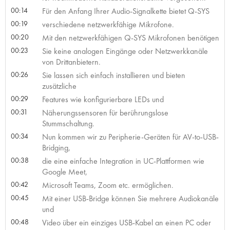
00:14
Für den Anfang Ihrer Audio-Signalkette bietet Q-SYS
00:19
verschiedene netzwerkfähige Mikrofone.
00:20
Mit den netzwerkfähigen Q-SYS Mikrofonen benötigen
00:23
Sie keine analogen Eingänge oder Netzwerkkanäle
von Drittanbietern.
00:26
Sie lassen sich einfach installieren und bieten
zusätzliche
00:29
Features wie konfigurierbare LEDs und
00:31
Näherungssensoren für berührungslose
Stummschaltung.
00:34
Nun kommen wir zu Peripherie-Geräten für AV-to-USB-
Bridging,
00:38
die eine einfache Integration in UC-Plattformen wie
Google Meet,
00:42
Microsoft Teams, Zoom etc. ermöglichen.
00:45
Mit einer USB-Bridge können Sie mehrere Audiokanäle
und
00:48
Video über ein einziges USB-Kabel an einen PC oder