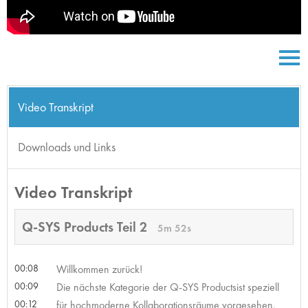
Video Transkript
Downloads und Links
Video Transkript
Q-SYS Products Teil 2
5m 52s
00:08
Willkommen zurück!
00:09
Die nächste Kategorie der Q-SYS Productsist speziell
00:12
für hochmoderne Kollaborationsräume vorgesehen.