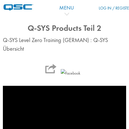
Перейти к основному содержанию
MENU
LOG IN / REGIST
Q-SYS Products Teil 2
Q-SYS Level Zero Training (GERMAN) : Q-SYS
Übersicht