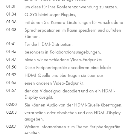
01:31
um diese für Ihre Konferenzanwendung zu nutzen.
01:34
Q-SYS bietet sogar Plug-ins,
01:36
mit denen Sie Kamera-Einstellungen für verschiedene
01:38
Sprecherpositionen im Raum speichern und aufrufen
können.
01:41
Für die HDMI-Distribution,
01:45
besonders in Kollaborationsumgebungen,
01:47
bieten wir verschiedene Video-Endpunkte.
01:50
Diese Peripheriegeräte encodieren eine lokale
01:52
HDMI-Quelle und übertragen sie über das
01:55
einen anderen Video-Endpunkt,
01:57
der das Videosignal decodiert und an ein HDMI-
Display ausgibt.
02:00
Sie können Audio von der HDMI-Quelle übertragen,
02:03
verarbeiten oder abmischen und ans HDMI-Display
ausgeben.
02:07
Weitere Informationen zum Thema Peripheriegeräte
erhalten