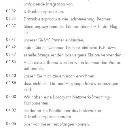
umfassende Integration von
03:32
Drittanbieterprodukten.
03:33
Drittanbieterprodukte wie Lichtsteuerung, Beamer,
03:37
Steuerungssysteme etc. können Sie mit Hilfe der Plug-
ins
03:41
unserer Q-SYS Partner einbinden,
03:42
indem Sie mit Command-Buttons einfache TCP- bzw.
03:47
serielle Strings senden oder eigene Skripte verwenden.
03:50
Auch dieses Thema werden wir in kommenden Videos
behandeln.
03:53
Lassen Sie mich zudem noch erwähnen,
03:58
dass nicht alle Ein- und Ausgänge hardwarebezogen
sind.
04:00
Wir haben eine Library mit Netzwerk-Streaming-
Komponenten,
04:02
mit denen Sie Kanäle über das Netzwerk an
Drittanbietergeräte senden
04:05
oder von diesen empfangen können.