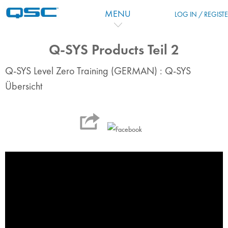
Passer au contenu principal
MENU
LOG IN / REGIST
Q-SYS Products Teil 2
Q-SYS Level Zero Training (GERMAN) : Q-SYS
Übersicht