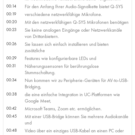
00:14
Für den Anfang Ihrer Audio-Signalkette bietet Q-SYS
00:19
verschiedene netzwerkfähige Mikrofone.
00:20
Mit den netzwerkfähigen Q-SYS Mikrofonen benötigen
00:23
Sie keine analogen Eingänge oder Netzwerkkanäle
von Drittanbietern.
00:26
Sie lassen sich einfach installieren und bieten
zusätzliche
00:29
Features wie konfigurierbare LEDs und
00:31
Näherungssensoren für berührungslose
Stummschaltung.
00:34
Nun kommen wir zu Peripherie-Geräten für AV-to-USB-
Bridging,
00:38
die eine einfache Integration in UC-Plattformen wie
Google Meet,
00:42
Microsoft Teams, Zoom etc. ermöglichen.
00:45
Mit einer USB-Bridge können Sie mehrere Audiokanäle
und
00:48
Video über ein einziges USB-Kabel an einen PC oder