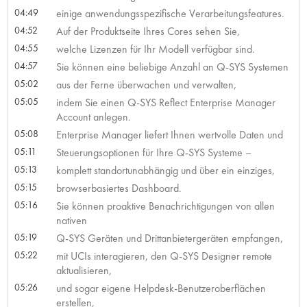
04:49
einige anwendungsspezifische Verarbeitungsfeatures.
04:52
Auf der Produktseite Ihres Cores sehen Sie,
04:55
welche Lizenzen für Ihr Modell verfügbar sind.
04:57
Sie können eine beliebige Anzahl an Q-SYS Systemen
05:02
aus der Ferne überwachen und verwalten,
05:05
indem Sie einen Q-SYS Reflect Enterprise Manager
Account anlegen.
05:08
Enterprise Manager liefert Ihnen wertvolle Daten und
05:11
Steuerungsoptionen für Ihre Q-SYS Systeme –
05:13
komplett standortunabhängig und über ein einziges,
05:15
browserbasiertes Dashboard.
05:16
Sie können proaktive Benachrichtigungen von allen
nativen
05:19
Q-SYS Geräten und Drittanbietergeräten empfangen,
05:22
mit UCIs interagieren, den Q-SYS Designer remote
aktualisieren,
05:26
und sogar eigene Helpdesk-Benutzeroberflächen
erstellen,