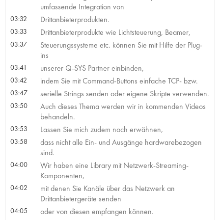
umfassende Integration von
03:32
Drittanbieterprodukten.
03:33
Drittanbieterprodukte wie Lichtsteuerung, Beamer,
03:37
Steuerungssysteme etc. können Sie mit Hilfe der Plug-
ins
03:41
unserer Q-SYS Partner einbinden,
03:42
indem Sie mit Command-Buttons einfache TCP- bzw.
03:47
serielle Strings senden oder eigene Skripte verwenden.
03:50
Auch dieses Thema werden wir in kommenden Videos
behandeln.
03:53
Lassen Sie mich zudem noch erwähnen,
03:58
dass nicht alle Ein- und Ausgänge hardwarebezogen
sind.
04:00
Wir haben eine Library mit Netzwerk-Streaming-
Komponenten,
04:02
mit denen Sie Kanäle über das Netzwerk an
Drittanbietergeräte senden
04:05
oder von diesen empfangen können.