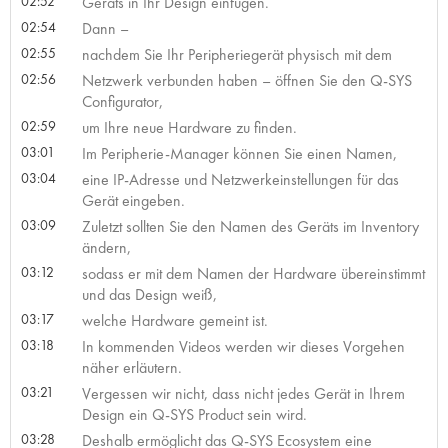
02:52
Geräts in Ihr Design einfügen.
02:54
Dann –
02:55
nachdem Sie Ihr Peripheriegerät physisch mit dem
02:56
Netzwerk verbunden haben – öffnen Sie den Q-SYS
Configurator,
02:59
um Ihre neue Hardware zu finden.
03:01
Im Peripherie-Manager können Sie einen Namen,
03:04
eine IP-Adresse und Netzwerkeinstellungen für das
Gerät eingeben.
03:09
Zuletzt sollten Sie den Namen des Geräts im Inventory
ändern,
03:12
sodass er mit dem Namen der Hardware übereinstimmt
und das Design weiß,
03:17
welche Hardware gemeint ist.
03:18
In kommenden Videos werden wir dieses Vorgehen
näher erläutern.
03:21
Vergessen wir nicht, dass nicht jedes Gerät in Ihrem
Design ein Q-SYS Product sein wird.
03:28
Deshalb ermöglicht das Q-SYS Ecosystem eine