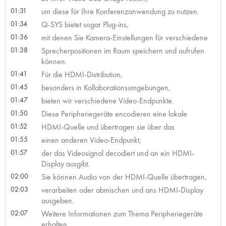
01:31
um diese für Ihre Konferenzanwendung zu nutzen.
01:34
Q-SYS bietet sogar Plug-ins,
01:36
mit denen Sie Kamera-Einstellungen für verschiedene
01:38
Sprecherpositionen im Raum speichern und aufrufen
können.
01:41
Für die HDMI-Distribution,
01:45
besonders in Kollaborationsumgebungen,
01:47
bieten wir verschiedene Video-Endpunkte.
01:50
Diese Peripheriegeräte encodieren eine lokale
01:52
HDMI-Quelle und übertragen sie über das
01:55
einen anderen Video-Endpunkt,
01:57
der das Videosignal decodiert und an ein HDMI-
Display ausgibt.
02:00
Sie können Audio von der HDMI-Quelle übertragen,
02:03
verarbeiten oder abmischen und ans HDMI-Display
ausgeben.
02:07
Weitere Informationen zum Thema Peripheriegeräte
erhalten