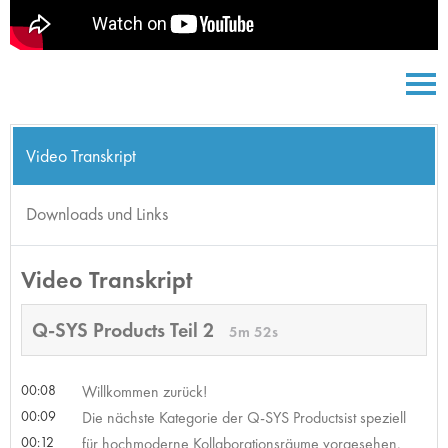
Video Transkript
Downloads und Links
Video Transkript
Q-SYS Products Teil 2
5m 52s
00:08
Willkommen zurück!
00:09
Die nächste Kategorie der Q-SYS Productsist speziell
00:12
für hochmoderne Kollaborationsräume vorgesehen.