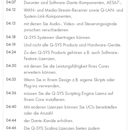
04:07
Darunter sind Software-Dante-Komponenten, AES67-,
04:12
WAN- und Media-Stream-Receiver sowie Q-LAN- und
System-Link-Komponenten,
04:15
mit denen Sie Audio-, Video- und Steuerungssignale
zwischen verschiedenen
04:18
Q-SYS Systemen übertragen können.
04:19
Und nicht alle Q-SYS Products sind Hardware-Geräte.
04:24
Zu den Q-SYS Products gehören z.B. auch Software-
Feature-Lizenzen,
04:30
mit denen Sie die Leistungsfähigkeit Ihres Cores
erweitern können.
04:33
Wenn Sie in Ihrem Design z.B. eigene Skripts oder
Plug-ins verwenden,
04:36
müssen Sie die Q-SYS Scripting Engine Lizenz auf
Ihrem Core installieren.
04:40
Mit anderen Lizenzen können Sie UCIs bereitstellen
oder die Anzahl
04:44
der Dante-Kanäle erhöhen.
04:46
Die Q-SYS Scaling Lizenzen bieten zudem