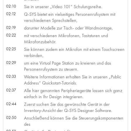
02:10
Sie in unserer „Video 101“ Schulungsreihe.
02:12
Q-SYS bietet ein vielseitiges Personenrufsystem mit
verschiedenen Sprechstellen,
02:19
darunter Modelle zur Tisch- oder Wandmontage,
02:22
mit verschiedenen Mikrofonen, Tastaturen und
Mikrofonzubehör.
02:25
Sie können zudem ein Mikrofon mit einem Touchscreen
verbinden,
02:29
um eine Virtual Page Station zu kreieren und das
Personenrufsystem zu steuern.
02:33
Weitere Informationen erhalten Sie in unseren „Public
Address“ Quickstart-Tutorials.
02:37
Alle hier genannten Peripheriegeräte lassen sich ganz
einfach in Ihr Design integrieren.
02:44
Zuerst suchen Sie das gewünschte Gerät in der
Inventory-Ansicht der Q-SYS Designer Software.
02:50
Anschließend können Sie die Steuerungskomponenten
des