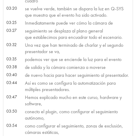
cuadro
03:20
se vuelve verde, también se dispara la luz en Q-SYS
que muestra que el evento ha sido activado.
03:25
Inmediatamente puede ver cómo la cámara de
03:27
seguimiento se desplaza al plano general
que establecimos para encuadrar todo el escenario.
03:32
Una vez que han terminado de charlar y el segundo
presentador se va,
03:35
podemos ver que se enciende la luz para el evento
03:38
de salida y la cámara comienza a moverse
03:40
de nuevo hacia para hacer seguimiento al presentador.
03:44
Así es como se configura la automatización para
múltiples presentadores.
03:47
Hemos explicado mucho en este curso, hardware y
software,
03:50
conecto el plugin, como configurar el seguimiento
autónomo,
03:54
como configurar el seguimiento, zonas de exclusión,
cámaras estáticas,