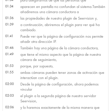
para asegurarnos de que las personas que
01:34
aparecen en pantalla no confundan al sistema.También
añadiremos una cámara conductora a
01:36
las propiedades de nuestro plugin de Seervision y,
01:39
a continuación, abriremos el plugin para ver qué ha
cambiado.
01:41
Puede ver que la página de configuración nos permite
añadir otra dirección IP.
01:46
También hay una página de la cámara conductora,
01:49
que tiene el mismo aspecto que la página de nuestra
cámara de seguimiento,
01:53
porque, por supuesto,
01:55
ambas cámaras pueden tener zonas de activación que
interactúan con el plugin.
02:00
Desde la página de configuración, ahora podemos
vincular
02:03
el plugin a la segunda página de nuestro servidor
Seervision,
02:06
y lo haremos exactamente de la misma manera que