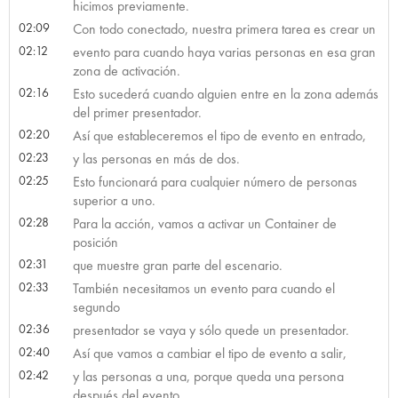
hicimos previamente.
02:09
Con todo conectado, nuestra primera tarea es crear un
02:12
evento para cuando haya varias personas en esa gran
zona de activación.
02:16
Esto sucederá cuando alguien entre en la zona además
del primer presentador.
02:20
Así que estableceremos el tipo de evento en entrado,
02:23
y las personas en más de dos.
02:25
Esto funcionará para cualquier número de personas
superior a uno.
02:28
Para la acción, vamos a activar un Container de
posición
02:31
que muestre gran parte del escenario.
02:33
También necesitamos un evento para cuando el
segundo
02:36
presentador se vaya y sólo quede un presentador.
02:40
Así que vamos a cambiar el tipo de evento a salir,
02:42
y las personas a una, porque queda una persona
después del evento.