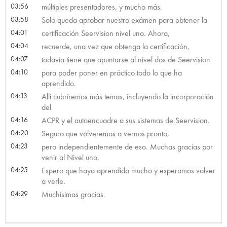
03:56
múltiples presentadores, y mucho más.
03:58
Solo queda aprobar nuestro exámen para obtener la
04:01
certificación Seervision nivel uno. Ahora,
04:04
recuerde, una vez que obtenga la certificación,
04:07
todavía tiene que apuntarse al nivel dos de Seervision
04:10
para poder poner en práctico todo lo que ha
aprendido.
04:13
Allí cubriremos más temas, incluyendo la incorporación
del
04:16
ACPR y el autoencuadre a sus sistemas de Seervision.
04:20
Seguro que volveremos a vernos pronto,
04:23
pero independientemente de eso. Muchas gracias por
venir al Nivel uno.
04:25
Espero que haya aprendido mucho y esperamos volver
a verle.
04:29
Muchísimas gracias.