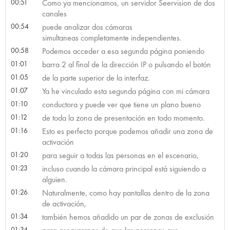
00:51
Como ya mencionamos, un servidor Seervision de dos
canales
00:54
puede analizar dos cámaras
simultaneas completamente independientes.
00:58
Podemos acceder a esa segunda página poniendo
01:01
barra 2 al final de la dirección IP o pulsando el botón
01:05
de la parte superior de la interfaz.
01:07
Ya he vinculado esta segunda página con mi cámara
01:10
conductora y puede ver que tiene un plano bueno
01:12
de toda la zona de presentación en todo momento.
01:16
Esto es perfecto porque podemos añadir una zona de
activación
01:20
para seguir a todas las personas en el escenario,
01:23
incluso cuando la cámara principal está siguiendo a
alguien.
01:26
Naturalmente, como hay pantallas dentro de la zona
de activación,
01:34
también hemos añadido un par de zonas de exclusión
01:34