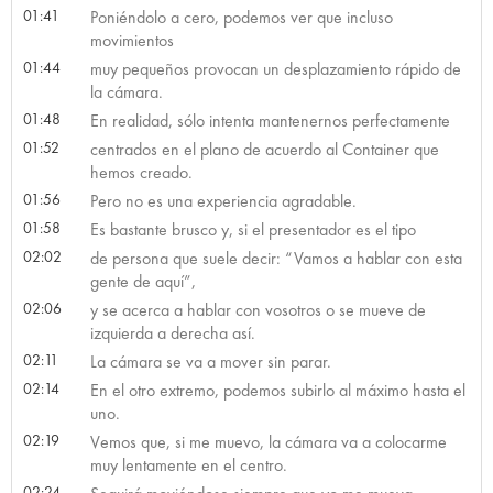
01:41
Poniéndolo a cero, podemos ver que incluso
movimientos
01:44
muy pequeños provocan un desplazamiento rápido de
la cámara.
01:48
En realidad, sólo intenta mantenernos perfectamente
01:52
centrados en el plano de acuerdo al Container que
hemos creado.
01:56
Pero no es una experiencia agradable.
01:58
Es bastante brusco y, si el presentador es el tipo
02:02
de persona que suele decir: “Vamos a hablar con esta
gente de aquí”,
02:06
y se acerca a hablar con vosotros o se mueve de
izquierda a derecha así.
02:11
La cámara se va a mover sin parar.
02:14
En el otro extremo, podemos subirlo al máximo hasta el
uno.
02:19
Vemos que, si me muevo, la cámara va a colocarme
muy lentamente en el centro.
02:24