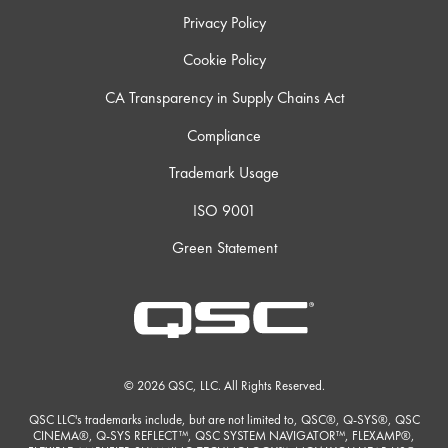
Privacy Policy
Cookie Policy
CA Transparency in Supply Chains Act
Compliance
Trademark Usage
ISO 9001
Green Statement
© 2026 QSC, LLC. All Rights Reserved.
QSC LLC's trademarks include, but are not limited to, QSC®, Q-SYS®, QSC
CINEMA®, Q-SYS REFLECT™, QSC SYSTEM NAVIGATOR™, FLEXAMP®,