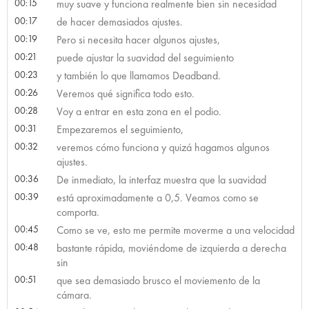
00:15
muy suave y funciona realmente bien sin necesidad
00:17
de hacer demasiados ajustes.
00:19
Pero si necesita hacer algunos ajustes,
00:21
puede ajustar la suavidad del seguimiento
00:23
y también lo que llamamos Deadband.
00:26
Veremos qué significa todo esto.
00:28
Voy a entrar en esta zona en el podio.
00:31
Empezaremos el seguimiento,
00:32
veremos cómo funciona y quizá hagamos algunos
ajustes.
00:36
De inmediato, la interfaz muestra que la suavidad
00:39
está aproximadamente a 0,5. Veamos como se
comporta.
00:45
Como se ve, esto me permite moverme a una velocidad
00:48
bastante rápida, moviéndome de izquierda a derecha
sin
00:51
que sea demasiado brusco el moviemento de la
cámara.