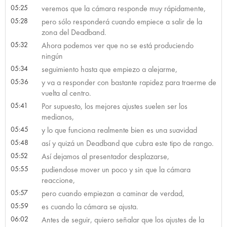
05:25
veremos que la cámara responde muy rápidamente,
05:28
pero sólo responderá cuando empiece a salir de la
zona del Deadband.
05:32
Ahora podemos ver que no se está produciendo
ningún
05:34
seguimiento hasta que empiezo a alejarme,
05:36
y va a responder con bastante rapidez para traerme de
vuelta al centro.
05:41
Por supuesto, los mejores ajustes suelen ser los
medianos,
05:45
y lo que funciona realmente bien es una suavidad
05:48
así y quizá un Deadband que cubra este tipo de rango.
05:52
Así dejamos al presentador desplazarse,
05:55
pudiendose mover un poco y sin que la cámara
reaccione,
05:57
pero cuando empiezan a caminar de verdad,
05:59
es cuando la cámara se ajusta.
06:02
Antes de seguir, quiero señalar que los ajustes de la