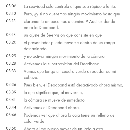
03:06
La suavidad sólo controla el que sea rápido o lento.
03:10
Pero, ¿y si no queremos ningún movimiento hasta que
03:13
claramente empecemos a caminar? Aquí es donde
entra la Deadband,
03:18
un ajuste de Seervision que consiste en que
03:20
el presentador pueda moverse dentro de un rango
determinado
03:25
y no activar ningún movimiento de la cámara.
03:28
Activemos la superposición del Deadband.
03:33
Vemos que tengo un cuadro verde alrededor de mi
cabeza.
03:36
Pues bien, el Deadband está desactivado ahora mismo,
03:39
lo que significa que, al moverme,
03:41
la cámara se mueve de inmediato.
03:44
Activemos el Deadband ahora.
03:46
Podemos ver que ahora la caja tiene un relleno de
color verde.
03:50
Ahora el me puedo mover de un lado a otro,