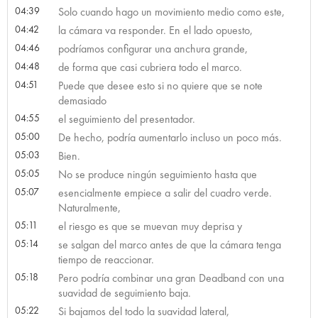
04:39
Solo cuando hago un movimiento medio como este,
04:42
la cámara va responder. En el lado opuesto,
04:46
podríamos configurar una anchura grande,
04:48
de forma que casi cubriera todo el marco.
04:51
Puede que desee esto si no quiere que se note
demasiado
04:55
el seguimiento del presentador.
05:00
De hecho, podría aumentarlo incluso un poco más.
05:03
Bien.
05:05
No se produce ningún seguimiento hasta que
05:07
esencialmente empiece a salir del cuadro verde.
Naturalmente,
05:11
el riesgo es que se muevan muy deprisa y
05:14
se salgan del marco antes de que la cámara tenga
tiempo de reaccionar.
05:18
Pero podría combinar una gran Deadband con una
suavidad de seguimiento baja.
05:22
Si bajamos del todo la suavidad lateral,