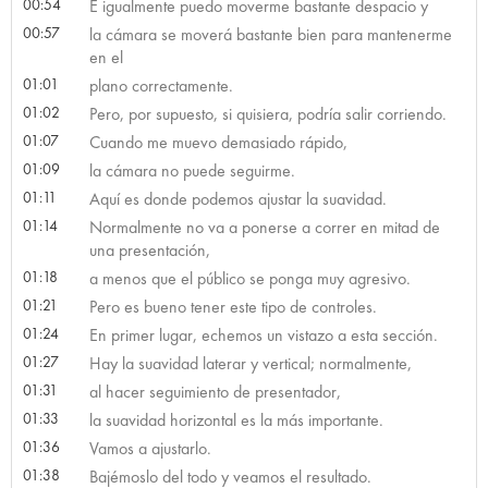
00:54
E igualmente puedo moverme bastante despacio y
00:57
la cámara se moverá bastante bien para mantenerme
en el
01:01
plano correctamente.
01:02
Pero, por supuesto, si quisiera, podría salir corriendo.
01:07
Cuando me muevo demasiado rápido,
01:09
la cámara no puede seguirme.
01:11
Aquí es donde podemos ajustar la suavidad.
01:14
Normalmente no va a ponerse a correr en mitad de
una presentación,
01:18
a menos que el público se ponga muy agresivo.
01:21
Pero es bueno tener este tipo de controles.
01:24
En primer lugar, echemos un vistazo a esta sección.
01:27
Hay la suavidad laterar y vertical; normalmente,
01:31
al hacer seguimiento de presentador,
01:33
la suavidad horizontal es la más importante.
01:36
Vamos a ajustarlo.
01:38
Bajémoslo del todo y veamos el resultado.