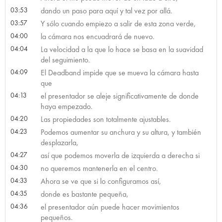
03:53
dando un paso para aquí y tal vez por allá.
03:57
Y sólo cuando empiezo a salir de esta zona verde,
04:00
la cámara nos encuadrará de nuevo.
04:04
La velocidad a la que lo hace se basa en la suavidad
del seguimiento.
04:09
El Deadband impide que se mueva la cámara hasta
que
04:13
el presentador se aleje significativamente de donde
haya empezado.
04:20
Las propiedades son totalmente ajustables.
04:23
Podemos aumentar su anchura y su altura, y también
desplazarla,
04:27
así que podemos moverla de izquierda a derecha si
04:30
no queremos mantenerla en el centro.
04:33
Ahora se ve que si lo configuramos así,
04:35
donde es bastante pequeña,
04:36
el presentador aún puede hacer movimientos
pequeños.