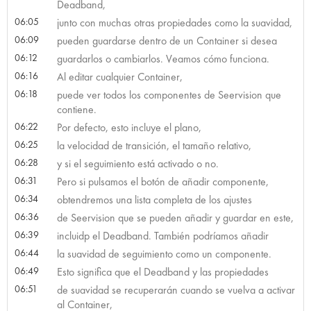
Deadband,
06:05
junto con muchas otras propiedades como la suavidad,
06:09
pueden guardarse dentro de un Container si desea
06:12
guardarlos o cambiarlos. Veamos cómo funciona.
06:16
Al editar cualquier Container,
06:18
puede ver todos los componentes de Seervision que
contiene.
06:22
Por defecto, esto incluye el plano,
06:25
la velocidad de transición, el tamaño relativo,
06:28
y si el seguimiento está activado o no.
06:31
Pero si pulsamos el botón de añadir componente,
06:34
obtendremos una lista completa de los ajustes
06:36
de Seervision que se pueden añadir y guardar en este,
06:39
incluidp el Deadband. También podríamos añadir
06:44
la suavidad de seguimiento como un componente.
06:49
Esto significa que el Deadband y las propiedades
06:51
de suavidad se recuperarán cuando se vuelva a activar
al Container,