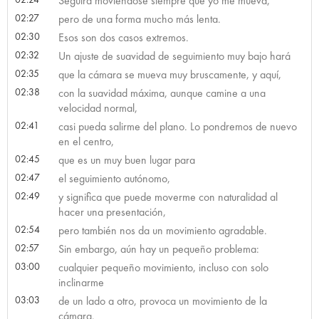
Seguirá moviéndose siempre que yo me mueva,
02:27
pero de una forma mucho más lenta.
02:30
Esos son dos casos extremos.
02:32
Un ajuste de suavidad de seguimiento muy bajo hará
02:35
que la cámara se mueva muy bruscamente, y aquí,
02:38
con la suavidad máxima, aunque camine a una
velocidad normal,
02:41
casi pueda salirme del plano. Lo pondremos de nuevo
en el centro,
02:45
que es un muy buen lugar para
02:47
el seguimiento autónomo,
02:49
y significa que puede moverme con naturalidad al
hacer una presentación,
02:54
pero también nos da un movimiento agradable.
02:57
Sin embargo, aún hay un pequeño problema:
03:00
cualquier pequeño movimiento, incluso con solo
inclinarme
03:03
de un lado a otro, provoca un movimiento de la
cámara.