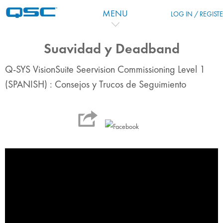
Vai al contenuto principale
MENU
LOG IN / REGIST
Suavidad y Deadband
Q-SYS VisionSuite Seervision Commissioning Level 1
(SPANISH) : Consejos y Trucos de Seguimiento