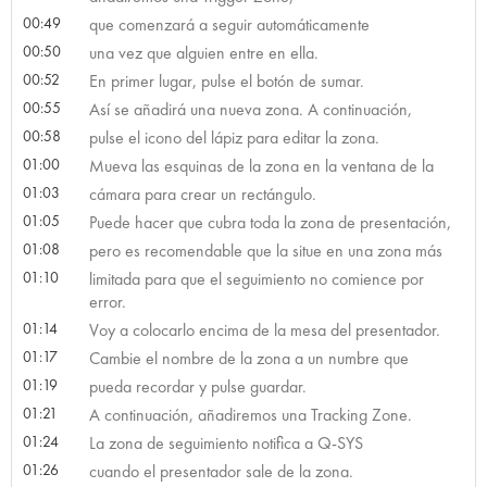
00:49
que comenzará a seguir automáticamente
00:50
una vez que alguien entre en ella.
00:52
En primer lugar, pulse el botón de sumar.
00:55
Así se añadirá una nueva zona. A continuación,
00:58
pulse el icono del lápiz para editar la zona.
01:00
Mueva las esquinas de la zona en la ventana de la
01:03
cámara para crear un rectángulo.
01:05
Puede hacer que cubra toda la zona de presentación,
01:08
pero es recomendable que la situe en una zona más
01:10
limitada para que el seguimiento no comience por
error.
01:14
Voy a colocarlo encima de la mesa del presentador.
01:17
Cambie el nombre de la zona a un numbre que
01:19
pueda recordar y pulse guardar.
01:21
A continuación, añadiremos una Tracking Zone.
01:24
La zona de seguimiento notifica a Q-SYS
01:26
cuando el presentador sale de la zona.