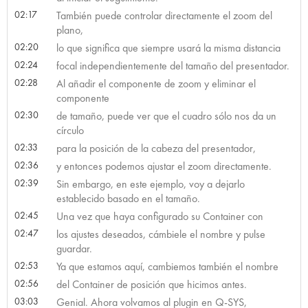
02:17
También puede controlar directamente el zoom del
plano,
02:20
lo que significa que siempre usará la misma distancia
02:24
focal independientemente del tamaño del presentador.
02:28
Al añadir el componente de zoom y eliminar el
componente
02:30
de tamaño, puede ver que el cuadro sólo nos da un
círculo
02:33
para la posición de la cabeza del presentador,
02:36
y entonces podemos ajustar el zoom directamente.
02:39
Sin embargo, en este ejemplo, voy a dejarlo
establecido basado en el tamaño.
02:45
Una vez que haya configurado su Container con
02:47
los ajustes deseados, cámbiele el nombre y pulse
guardar.
02:53
Ya que estamos aquí, cambiemos también el nombre
02:56
del Container de posición que hicimos antes.
03:03
Genial. Ahora volvamos al plugin en Q-SYS,