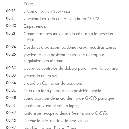
Zone,
00:15
y Containers en Seervision,
00:17
vinculandolo todo con el plug-in en Q-SYS.
00:20
Empecemos.
00:21
Comencaremos moviendo la cámara a la posición
inicial.
00:24
Desde esta posición, podemos crear nuestras zonas,
00:26
y volver a esta posición cunado se detenga el
seguimiento autónomo.
00:30
Usaré los controles de debajo para mover la cámara
00:33
y cuando me guste,
00:34
crearé un Container de posición.
00:36
Es buena idea guardar esta posición también
00:38
como posición de inicio dentro de Q-SYS para que
00:41
la cámara vaya al mismo lugar,
00:42
tanto si se recupera desde Seervision o Q-SYS.
00:45
De vuelta a la interfaz de Seervision,
00:47
añadiremos una Trigger Zone,