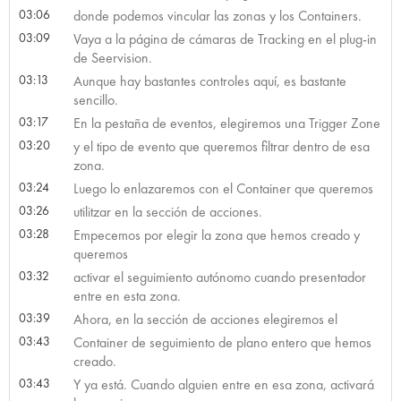
03:06
donde podemos vincular las zonas y los Containers.
03:09
Vaya a la página de cámaras de Tracking en el plug-in
de Seervision.
03:13
Aunque hay bastantes controles aquí, es bastante
sencillo.
03:17
En la pestaña de eventos, elegiremos una Trigger Zone
03:20
y el tipo de evento que queremos filtrar dentro de esa
zona.
03:24
Luego lo enlazaremos con el Container que queremos
03:26
utilitzar en la sección de acciones.
03:28
Empecemos por elegir la zona que hemos creado y
queremos
03:32
activar el seguimiento autónomo cuando presentador
entre en esta zona.
03:39
Ahora, en la sección de acciones elegiremos el
03:43
Container de seguimiento de plano entero que hemos
creado.
03:43
Y ya está. Cuando alguien entre en esa zona, activará