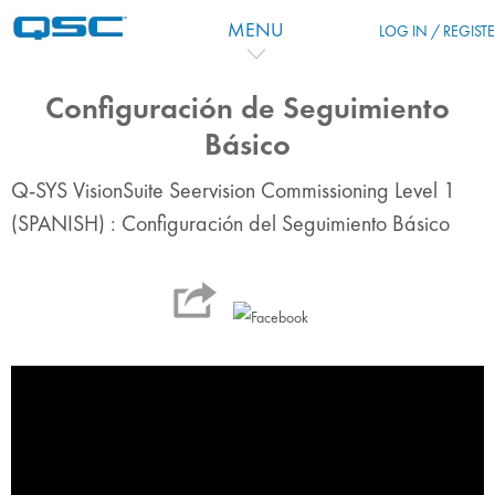
Перейти к основному содержанию
MENU
LOG IN / REGIST
Configuración de Seguimiento
Básico
Q-SYS VisionSuite Seervision Commissioning Level 1
(SPANISH) : Configuración del Seguimiento Básico