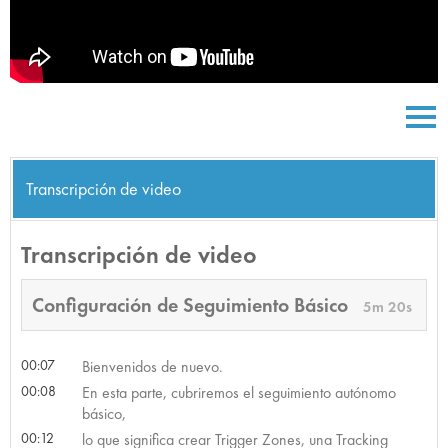
Transcripción de video
Transcripción de video
Configuración de Seguimiento Básico
5m 20s
00:07
Bienvenidos de nuevo.
00:08
En esta parte, cubriremos el seguimiento autónomo
básico,
00:12
lo que significa crear Trigger Zones, una Tracking