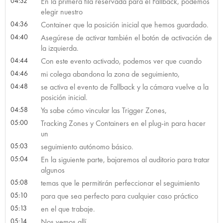
04:32
En la primera fila reservada para el Fallback, podemos
elegir nuestro
04:36
Container que la posición inicial que hemos guardado.
04:40
Asegúrese de activar también el botón de activación de
la izquierda.
04:44
Con este evento activado, podemos ver que cuando
04:46
mi colega abandona la zona de seguimiento,
04:48
se activa el evento de Fallback y la cámara vuelve a la
posición inicial.
04:58
Ya sabe cómo vincular las Trigger Zones,
05:00
Tracking Zones y Containers en el plug-in para hacer
un
05:03
seguimiento autónomo básico.
05:04
En la siguiente parte, bajaremos al auditorio para tratar
algunos
05:08
temas que le permitirán perfeccionar el seguimiento
05:10
para que sea perfecto para cualquier caso práctico
05:13
en el que trabaje.
05:14
Nos vemos allí.