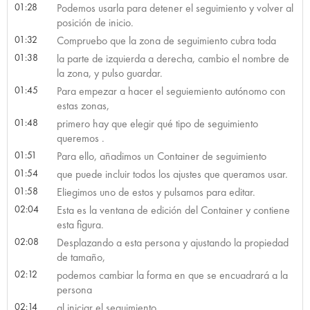
01:28
Podemos usarla para detener el seguimiento y volver al
posición de inicio.
01:32
Compruebo que la zona de seguimiento cubra toda
01:38
la parte de izquierda a derecha, cambio el nombre de
la zona, y pulso guardar.
01:45
Para empezar a hacer el seguiemiento autónomo con
estas zonas,
01:48
primero hay que elegir qué tipo de seguimiento
queremos .
01:51
Para ello, añadimos un Container de seguimiento
01:54
que puede incluir todos los ajustes que queramos usar.
01:58
Eliegimos uno de estos y pulsamos para editar.
02:04
Esta es la ventana de edición del Container y contiene
esta figura.
02:08
Desplazando a esta persona y ajustando la propiedad
de tamaño,
02:12
podemos cambiar la forma en que se encuadrará a la
persona
02:14
al iniciar el seguimiento.