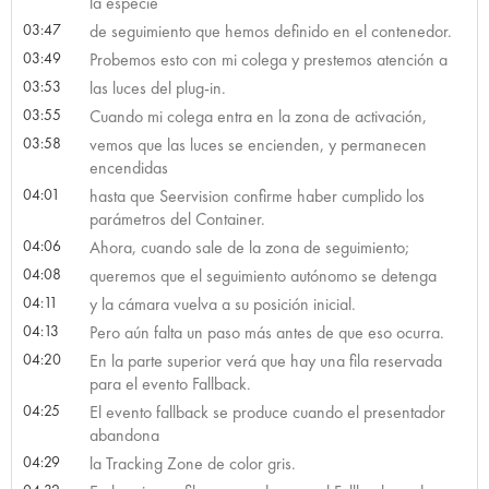
la especie
03:47
de seguimiento que hemos definido en el contenedor.
03:49
Probemos esto con mi colega y prestemos atención a
03:53
las luces del plug-in.
03:55
Cuando mi colega entra en la zona de activación,
03:58
vemos que las luces se encienden, y permanecen
encendidas
04:01
hasta que Seervision confirme haber cumplido los
parámetros del Container.
04:06
Ahora, cuando sale de la zona de seguimiento;
04:08
queremos que el seguimiento autónomo se detenga
04:11
y la cámara vuelva a su posición inicial.
04:13
Pero aún falta un paso más antes de que eso ocurra.
04:20
En la parte superior verá que hay una fila reservada
para el evento Fallback.
04:25
El evento fallback se produce cuando el presentador
abandona
04:29
la Tracking Zone de color gris.