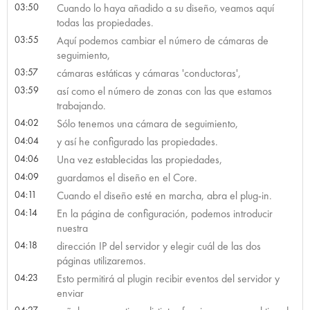
03:50
Cuando lo haya añadido a su diseño, veamos aquí
todas las propiedades.
03:55
Aquí podemos cambiar el número de cámaras de
seguimiento,
03:57
cámaras estáticas y cámaras 'conductoras',
03:59
así como el número de zonas con las que estamos
trabajando.
04:02
Sólo tenemos una cámara de seguimiento,
04:04
y así he configurado las propiedades.
04:06
Una vez establecidas las propiedades,
04:09
guardamos el diseño en el Core.
04:11
Cuando el diseño esté en marcha, abra el plug-in.
04:14
En la página de configuración, podemos introducir
nuestra
04:18
dirección IP del servidor y elegir cuál de las dos
páginas utilizaremos.
04:23
Esto permitirá al plugin recibir eventos del servidor y
enviar
04:27