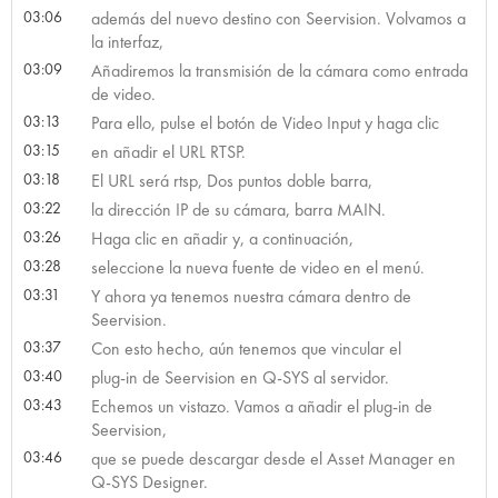
03:06
además del nuevo destino con Seervision. Volvamos a
la interfaz,
03:09
Añadiremos la transmisión de la cámara como entrada
de video.
03:13
Para ello, pulse el botón de Video Input y haga clic
03:15
en añadir el URL RTSP.
03:18
El URL será rtsp, Dos puntos doble barra,
03:22
la dirección IP de su cámara, barra MAIN.
03:26
Haga clic en añadir y, a continuación,
03:28
seleccione la nueva fuente de video en el menú.
03:31
Y ahora ya tenemos nuestra cámara dentro de
Seervision.
03:37
Con esto hecho, aún tenemos que vincular el
03:40
plug-in de Seervision en Q-SYS al servidor.
03:43
Echemos un vistazo. Vamos a añadir el plug-in de
Seervision,
03:46
que se puede descargar desde el Asset Manager en
Q-SYS Designer.