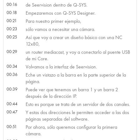
00:16
de Seervision dentro de Q-SYS.
00:18
Empezaremos con Q-SYS Designer.
00:21
Para nuestro primer ejemplo,
00:23
sólo vamos a necesitar una cámara.
00:25
Así que voy a crear un diseño básico con una NC
12x80,
00:29
un router mediacast, y voy a conectarlo al puente USB
de mi Core.
00:34
Volvamos a la interfaz de Seervision.
00:36
Eche un vistazo a la barra en la parte superior de la
página.
00:39
Puede ver que tenemos un barra 1 y un barra 2
después de la dirección IP.
00:44
Esto es porque se trata de un servidor de dos canales.
00:47
Y estas dos direcciones le permiten acceder a las dos
páginas separadas del software.
00:51
Por ahora, sólo queremos configurar la primera
cámara.