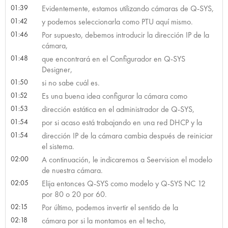
01:39
Evidentemente, estamos utilizando cámaras de Q-SYS,
01:42
y podemos seleccionarla como PTU aquí mismo.
01:46
Por supuesto, debemos introducir la dirección IP de la
cámara,
01:48
que encontrará en el Configurador en Q-SYS
Designer,
01:50
si no sabe cuál es.
01:52
Es una buena idea configurar la cámara como
01:53
dirección estática en el administrador de Q-SYS,
01:54
por si acaso está trabajando en una red DHCP y la
01:54
dirección IP de la cámara cambia después de reiniciar
el sistema.
02:00
A continuación, le indicaremos a Seervision el modelo
de nuestra cámara.
02:05
Elija entonces Q-SYS como modelo y Q-SYS NC 12
por 80 o 20 por 60.
02:15
Por último, podemos invertir el sentido de la
02:18
cámara por si la montamos en el techo,