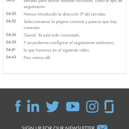
señales para activar distintas funciones, como el tipo de
seguimiento.
04:30
Hemos introducido la dirección IP del servidor.
04:33
Seleccionamos la página correcta y parece que hay
conexión.
04:36
Genial. Ya está todo conectado.
04:39
Y ya podemos configurar el seguimiento autónomo,
04:41
lo que haremos en el siguiente video.
04:43
Nos vemos allí.
SIGN UP FOR OUR NEWSLETTER