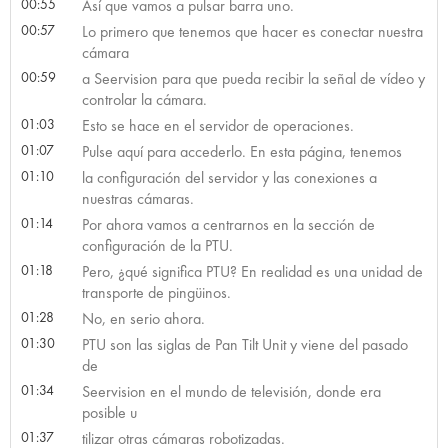
00:55
Así que vamos a pulsar barra uno.
00:57
Lo primero que tenemos que hacer es conectar nuestra
cámara
00:59
a Seervision para que pueda recibir la señal de vídeo y
controlar la cámara.
01:03
Esto se hace en el servidor de operaciones.
01:07
Pulse aquí para accederlo. En esta página, tenemos
01:10
la configuración del servidor y las conexiones a
nuestras cámaras.
01:14
Por ahora vamos a centrarnos en la sección de
configuración de la PTU.
01:18
Pero, ¿qué significa PTU? En realidad es una unidad de
transporte de pingüinos.
01:28
No, en serio ahora.
01:30
PTU son las siglas de Pan Tilt Unit y viene del pasado
de
01:34
Seervision en el mundo de televisión, donde era
posible u
01:37
tilizar otras cámaras robotizadas.