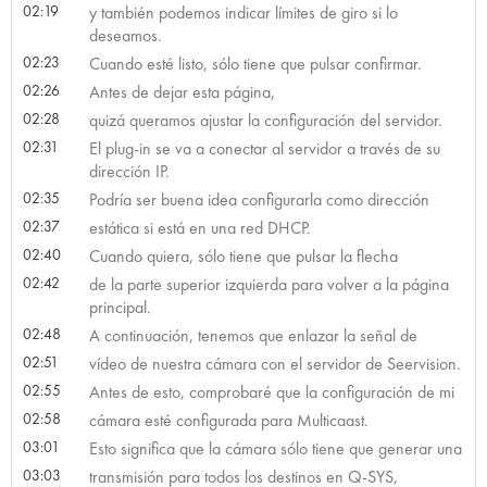
02:19
y también podemos indicar límites de giro si lo
deseamos.
02:23
Cuando esté listo, sólo tiene que pulsar confirmar.
02:26
Antes de dejar esta página,
02:28
quizá queramos ajustar la configuración del servidor.
02:31
El plug-in se va a conectar al servidor a través de su
dirección IP.
02:35
Podría ser buena idea configurarla como dirección
02:37
estática si está en una red DHCP.
02:40
Cuando quiera, sólo tiene que pulsar la flecha
02:42
de la parte superior izquierda para volver a la página
principal.
02:48
A continuación, tenemos que enlazar la señal de
02:51
vídeo de nuestra cámara con el servidor de Seervision.
02:55
Antes de esto, comprobaré que la configuración de mi
02:58
cámara esté configurada para Multicaast.
03:01
Esto significa que la cámara sólo tiene que generar una
03:03
transmisión para todos los destinos en Q-SYS,