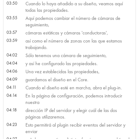
03:50
Cuando lo haya añadido a su diseño, veamos aquí
todas las propiedades.
03:55
Aquí podemos cambiar el número de cámaras de
seguimiento,
03:57
cámaras estáticas y cámaras 'conductoras',
03:59
así como el número de zonas con las que estamos
trabajando.
04:02
Sólo tenemos una cámara de seguimiento,
04:04
y así he configurado las propiedades.
04:06
Una vez establecidas las propiedades,
04:09
guardamos el diseño en el Core.
04:11
Cuando el diseño esté en marcha, abra el plug-in.
04:14
En la página de configuración, podemos introducir
nuestra
04:18
dirección IP del servidor y elegir cuál de las dos
páginas utilizaremos.
04:23
Esto permitirá al plugin recibir eventos del servidor y
enviar
04:27