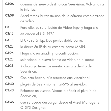
03:06
además del nuevo destino con Seervision. Volvamos a
la interfaz,
03:09
Añadiremos la transmisión de la cámara como entrada
de video.
03:13
Para ello, pulse el botón de Video Input y haga clic
03:15
en añadir el URL RTSP.
03:18
El URL será rtsp, Dos puntos doble barra,
03:22
la dirección IP de su cámara, barra MAIN.
03:26
Haga clic en añadir y, a continuación,
03:28
seleccione la nueva fuente de video en el menú.
03:31
Y ahora ya tenemos nuestra cámara dentro de
Seervision.
03:37
Con esto hecho, aún tenemos que vincular el
03:40
plug-in de Seervision en Q-SYS al servidor.
03:43
Echemos un vistazo. Vamos a añadir el plug-in de
Seervision,
03:46
que se puede descargar desde el Asset Manager en
Q-SYS Designer.