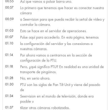
00:55
Así que vamos a pulsar barra uno.
00:57
Lo primero que tenemos que hacer es conectar nuestra
cámara
00:59
a Seervision para que pueda recibir la señal de vídeo y
controlar la cámara.
01:03
Esto se hace en el servidor de operaciones.
01:07
Pulse aquí para accederlo. En esta página, tenemos
01:10
la configuración del servidor y las conexiones a
nuestras cámaras.
01:14
Por ahora vamos a centrarnos en la sección de
configuración de la PTU.
01:18
Pero, ¿qué significa PTU? En realidad es una unidad de
transporte de pingüinos.
01:28
No, en serio ahora.
01:30
PTU son las siglas de Pan Tilt Unit y viene del pasado
de
01:34
Seervision en el mundo de televisión, donde era
posible u
01:37
tilizar otras cámaras robotizadas.