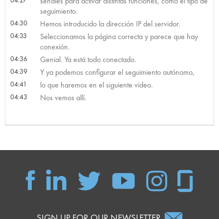
señales para activar distintas funciones, como el tipo de
seguimiento.
04:30
Hemos introducido la dirección IP del servidor.
04:33
Seleccionamos la página correcta y parece que hay
conexión.
04:36
Genial. Ya está todo conectado.
04:39
Y ya podemos configurar el seguimiento autónomo,
04:41
lo que haremos en el siguiente video.
04:43
Nos vemos allí.
SIGN UP FOR OUR NEWSLETTER