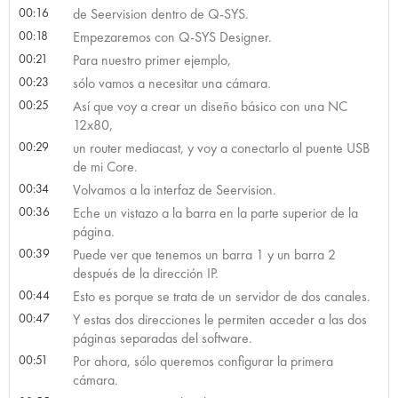
00:16
de Seervision dentro de Q-SYS.
00:18
Empezaremos con Q-SYS Designer.
00:21
Para nuestro primer ejemplo,
00:23
sólo vamos a necesitar una cámara.
00:25
Así que voy a crear un diseño básico con una NC
12x80,
00:29
un router mediacast, y voy a conectarlo al puente USB
de mi Core.
00:34
Volvamos a la interfaz de Seervision.
00:36
Eche un vistazo a la barra en la parte superior de la
página.
00:39
Puede ver que tenemos un barra 1 y un barra 2
después de la dirección IP.
00:44
Esto es porque se trata de un servidor de dos canales.
00:47
Y estas dos direcciones le permiten acceder a las dos
páginas separadas del software.
00:51
Por ahora, sólo queremos configurar la primera
cámara.