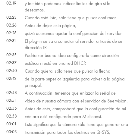
02:19
y también podemos indicar límites de giro si lo
deseamos.
02:23
Cuando esté listo, sólo tiene que pulsar confirmar.
02:26
Antes de dejar esta página,
02:28
quizá queramos ajustar la configuración del servidor.
02:31
El plug-in se va a conectar al servidor a través de su
dirección IP.
02:35
Podría ser buena idea configurarla como dirección
02:37
estática si está en una red DHCP.
02:40
Cuando quiera, sólo tiene que pulsar la flecha
02:42
de la parte superior izquierda para volver a la página
principal.
02:48
A continuación, tenemos que enlazar la señal de
02:51
vídeo de nuestra cámara con el servidor de Seervision.
02:55
Antes de esto, comprobaré que la configuración de mi
02:58
cámara esté configurada para Multicaast.
03:01
Esto significa que la cámara sólo tiene que generar una
03:03
transmisión para todos los destinos en Q-SYS,