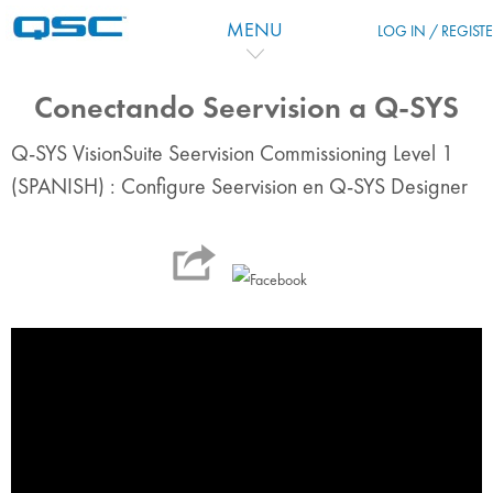
Zum Hauptinhalt
MENU
LOG IN / REGIST
Conectando Seervision a Q-SYS
Q-SYS VisionSuite Seervision Commissioning Level 1
(SPANISH) : Configure Seervision en Q-SYS Designer