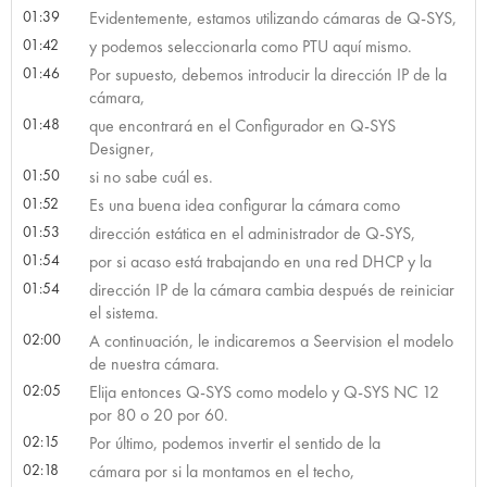
01:39
Evidentemente, estamos utilizando cámaras de Q-SYS,
01:42
y podemos seleccionarla como PTU aquí mismo.
01:46
Por supuesto, debemos introducir la dirección IP de la
cámara,
01:48
que encontrará en el Configurador en Q-SYS
Designer,
01:50
si no sabe cuál es.
01:52
Es una buena idea configurar la cámara como
01:53
dirección estática en el administrador de Q-SYS,
01:54
por si acaso está trabajando en una red DHCP y la
01:54
dirección IP de la cámara cambia después de reiniciar
el sistema.
02:00
A continuación, le indicaremos a Seervision el modelo
de nuestra cámara.
02:05
Elija entonces Q-SYS como modelo y Q-SYS NC 12
por 80 o 20 por 60.
02:15
Por último, podemos invertir el sentido de la
02:18
cámara por si la montamos en el techo,