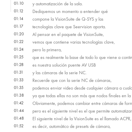
01:10
y automatización de la sala.
01:12
Dediquemos un momento a entender qué
01:14
compone la VisionSuite de Q-SYS y las
01:17
tecnologías clave que Seervision aporta.
01:20
Al pensar en el paquete de VisionSuite,
01:22
vemos que contiene varias tecnologías clave,
01:24
pero la primera,
01:25
que es realmente la base de todo lo que viene a conti
01:28
es nuestra solución puente AV USB
01:31
y las cámaras de la serie NC.
01:33
Recuerde que con la serie NC de cámaras,
01:35
podemos enviar video desde cualquier cámara a cualqu
01:38
ya que todas ellas no son más que nodos finales en la 
01:42
Obviamente, podemos cambiar entre cámaras de for
01:44
pero es el siguiente nivel es el que permite automatiza
01:48
El siguiente nivel de la VisionSuite es el llamado ACPR,
01:52
es decir, automático de presets de cámara,