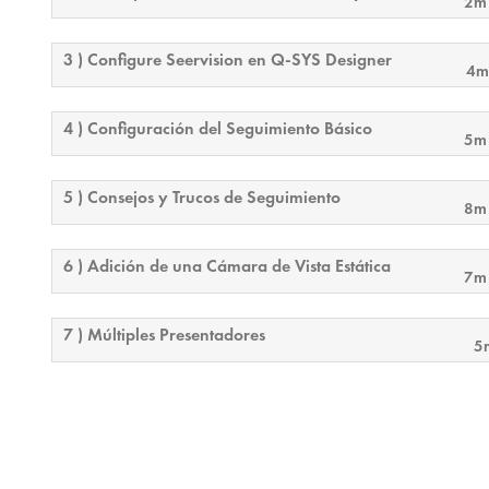
2m
3 ) Configure Seervision en Q-SYS Designer
4m
4 ) Configuración del Seguimiento Básico
5m
5 ) Consejos y Trucos de Seguimiento
8m
6 ) Adición de una Cámara de Vista Estática
7m
7 ) Múltiples Presentadores
5