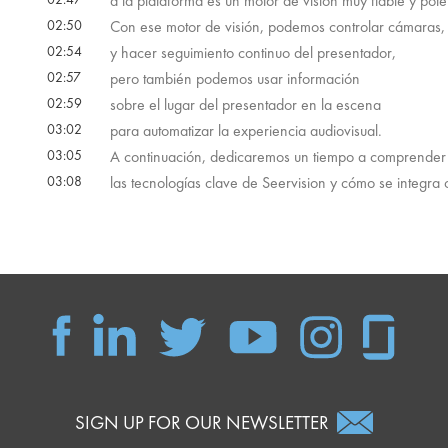
a la plataforma es un motor de visión muy fiable y pote
02:50
Con ese motor de visión, podemos controlar cámaras,
02:54
y hacer seguimiento continuo del presentador,
02:57
pero también podemos usar información
02:59
sobre el lugar del presentador en la escena
03:02
para automatizar la experiencia audiovisual.
03:05
A continuación, dedicaremos un tiempo a comprender
03:08
las tecnologías clave de Seervision y cómo se integra
SIGN UP FOR OUR NEWSLETTER