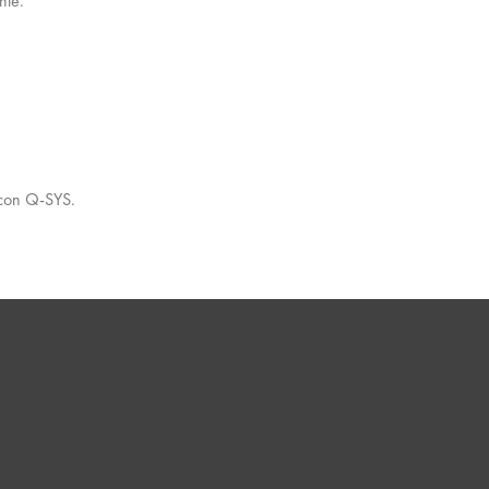
nte.
 con Q-SYS.