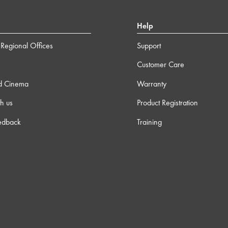
Help
Regional Offices
Support
Customer Care
d Cinema
Warranty
h us
Product Registration
edback
Training