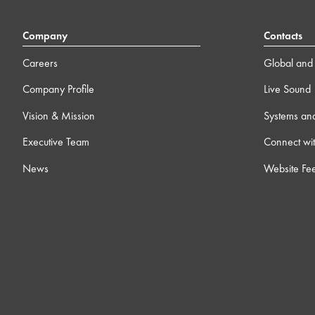
Company
Contacts
Careers
Global and 
Company Profile
Live Sound
Vision & Mission
Systems an
Executive Team
Connect wit
News
Website Fe