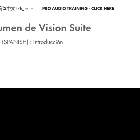
简体中文 ‎(zh_cn)‎
PRO AUDIO TRAINING - CLICK HERE
umen de Vision Suite
1 (SPANISH) : Introducción