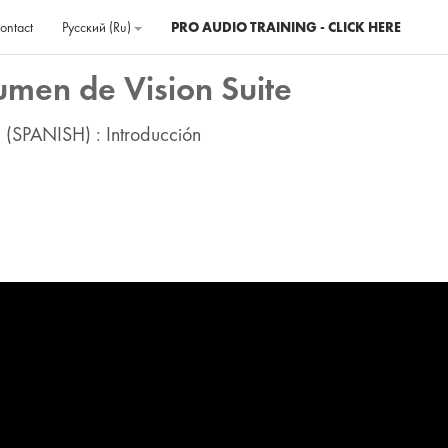
ontact
Русский ‎(ru)‎
PRO AUDIO TRAINING - CLICK HERE
umen de Vision Suite
1 (SPANISH) : Introducción