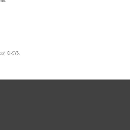
nte.
 con Q-SYS.