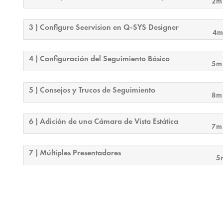
2m
3 ) Configure Seervision en Q-SYS Designer
4m
4 ) Configuración del Seguimiento Básico
5m
5 ) Consejos y Trucos de Seguimiento
8m
6 ) Adición de una Cámara de Vista Estática
7m
7 ) Múltiples Presentadores
5