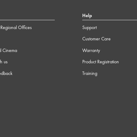
Help
Regional Offices
Support
Customer Care
d Cinema
Warranty
h us
Product Registration
edback
Training