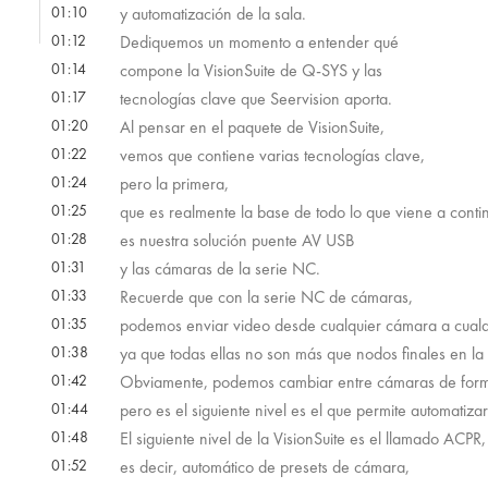
01:10
y automatización de la sala.
01:12
Dediquemos un momento a entender qué
01:14
compone la VisionSuite de Q-SYS y las
01:17
tecnologías clave que Seervision aporta.
01:20
Al pensar en el paquete de VisionSuite,
01:22
vemos que contiene varias tecnologías clave,
01:24
pero la primera,
01:25
que es realmente la base de todo lo que viene a conti
01:28
es nuestra solución puente AV USB
01:31
y las cámaras de la serie NC.
01:33
Recuerde que con la serie NC de cámaras,
01:35
podemos enviar video desde cualquier cámara a cualqu
01:38
ya que todas ellas no son más que nodos finales en la 
01:42
Obviamente, podemos cambiar entre cámaras de for
01:44
pero es el siguiente nivel es el que permite automatiza
01:48
El siguiente nivel de la VisionSuite es el llamado ACPR,
01:52
es decir, automático de presets de cámara,