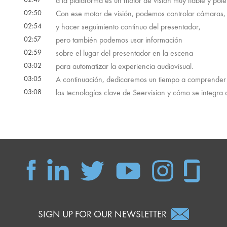
a la plataforma es un motor de visión muy fiable y pote
02:50
Con ese motor de visión, podemos controlar cámaras,
02:54
y hacer seguimiento continuo del presentador,
02:57
pero también podemos usar información
02:59
sobre el lugar del presentador en la escena
03:02
para automatizar la experiencia audiovisual.
03:05
A continuación, dedicaremos un tiempo a comprender
03:08
las tecnologías clave de Seervision y cómo se integra
SIGN UP FOR OUR NEWSLETTER