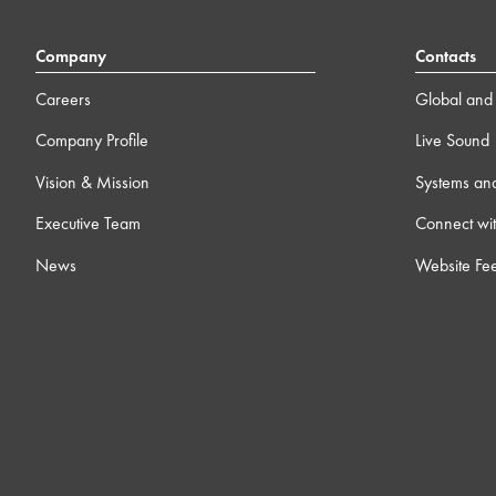
Company
Contacts
Careers
Global and 
Company Profile
Live Sound
Vision & Mission
Systems an
Executive Team
Connect wit
News
Website Fe