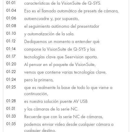
01:01
características de la VisionSuite de Q-SYS.
01:04
Eso es el llamado automático de presets de cámara,
01:06
autoencuadre y, por supuesto,
01:08
el seguimiento autónomo del presentador
01:10
y automatización de la sala.
01:12
Dediquemos un momento a entender qué
01:14
compone la VisionSuite de Q-SYS y las
01:17
tecnologías clave que Seervision aporta.
01:20
Al pensar en el paquete de VisionSuite,
01:22
vemos que contiene varias tecnologías clave,
01:24
pero la primera,
01:25
que es realmente la base de todo lo que viene a
continuación,
01:28
es nuestra solución puente AV USB
01:31
y las cámaras de la serie NC.
01:33
Recuerde que con la serie NC de cámaras,
01:35
podemos enviar video desde cualquier cámara a
cualquier destino,