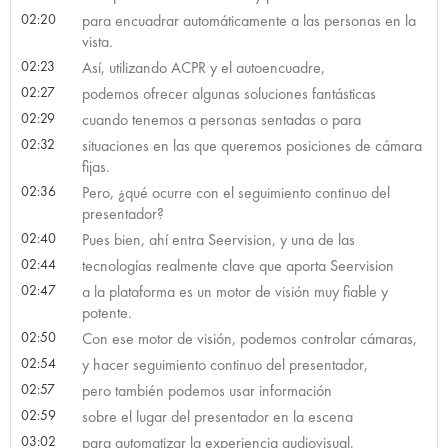
02:20
para encuadrar automáticamente a las personas en la
vista.
02:23
Así, utilizando ACPR y el autoencuadre,
02:27
podemos ofrecer algunas soluciones fantásticas
02:29
cuando tenemos a personas sentadas o para
02:32
situaciones en las que queremos posiciones de cámara
fijas.
02:36
Pero, ¿qué ocurre con el seguimiento continuo del
presentador?
02:40
Pues bien, ahí entra Seervision, y una de las
02:44
tecnologías realmente clave que aporta Seervision
02:47
a la plataforma es un motor de visión muy fiable y
potente.
02:50
Con ese motor de visión, podemos controlar cámaras,
02:54
y hacer seguimiento continuo del presentador,
02:57
pero también podemos usar información
02:59
sobre el lugar del presentador en la escena
03:02
para automatizar la experiencia audiovisual.