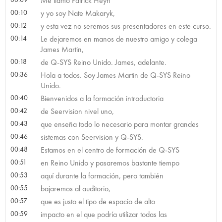
Me llamo Patrick Heyn
00:10
y yo soy Nate Makaryk,
00:12
y esta vez no seremos sus presentadores en este curso.
00:14
Le dejaremos en manos de nuestro amigo y colega
James Martin,
00:18
de Q-SYS Reino Unido. James, adelante.
00:36
Hola a todos. Soy James Martin de Q-SYS Reino
Unido.
00:40
Bienvenidos a la formación introductoria
00:42
de Seervision nivel uno,
00:43
que enseña todo lo necesario para montar grandes
00:46
sistemas con Seervision y Q-SYS.
00:48
Estamos en el centro de formación de Q-SYS
00:51
en Reino Unido y pasaremos bastante tiempo
00:53
aquí durante la formación, pero también
00:55
bajaremos al auditorio,
00:57
que es justo el tipo de espacio de alto
00:59
impacto en el que podría utilizar todas las