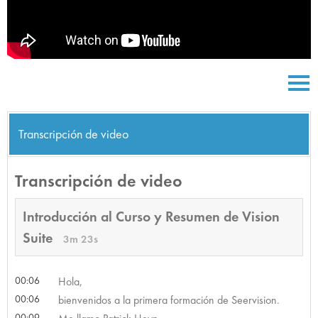
Transcripción de video
Transcripción de video
Introducción al Curso y Resumen de Vision
Suite
3m 23s
00:06
Hola,
00:06
bienvenidos a la primera formación de Seervision.
00:09