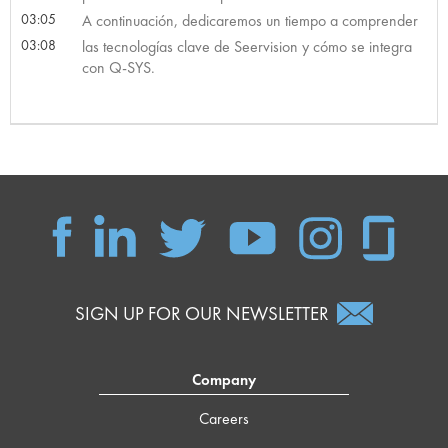
03:05
A continuación, dedicaremos un tiempo a comprender
03:08
las tecnologías clave de Seervision y cómo se integra
con Q-SYS.
SIGN UP FOR OUR NEWSLETTER
Company
Careers