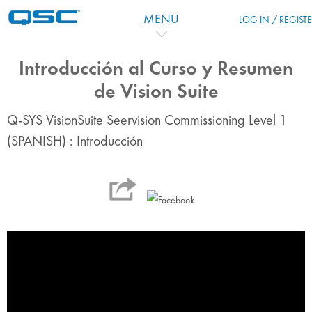
Ir para o conteúdo principal
MENU
LOG IN / REGIST
Introducción al Curso y Resumen
de Vision Suite
Q-SYS VisionSuite Seervision Commissioning Level 1
(SPANISH) : Introducción