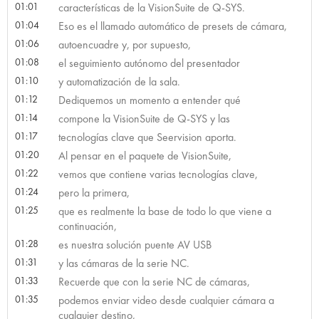
01:01
características de la VisionSuite de Q-SYS.
01:04
Eso es el llamado automático de presets de cámara,
01:06
autoencuadre y, por supuesto,
01:08
el seguimiento autónomo del presentador
01:10
y automatización de la sala.
01:12
Dediquemos un momento a entender qué
01:14
compone la VisionSuite de Q-SYS y las
01:17
tecnologías clave que Seervision aporta.
01:20
Al pensar en el paquete de VisionSuite,
01:22
vemos que contiene varias tecnologías clave,
01:24
pero la primera,
01:25
que es realmente la base de todo lo que viene a
continuación,
01:28
es nuestra solución puente AV USB
01:31
y las cámaras de la serie NC.
01:33
Recuerde que con la serie NC de cámaras,
01:35
podemos enviar video desde cualquier cámara a
cualquier destino,