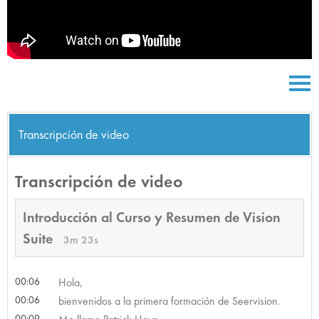
Transcripción de video
Transcripción de video
Introducción al Curso y Resumen de Vision
Suite
3m 23s
00:06
Hola,
00:06
bienvenidos a la primera formación de Seervision.
00:09