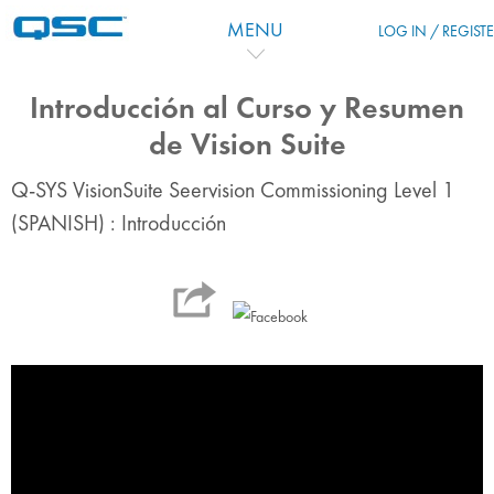
Salta al contenido principal
MENU
LOG IN / REGIST
Introducción al Curso y Resumen
de Vision Suite
Q-SYS VisionSuite Seervision Commissioning Level 1
(SPANISH) : Introducción