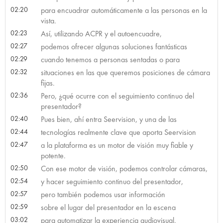
02:20
para encuadrar automáticamente a las personas en la
vista.
02:23
Así, utilizando ACPR y el autoencuadre,
02:27
podemos ofrecer algunas soluciones fantásticas
02:29
cuando tenemos a personas sentadas o para
02:32
situaciones en las que queremos posiciones de cámara
fijas.
02:36
Pero, ¿qué ocurre con el seguimiento continuo del
presentador?
02:40
Pues bien, ahí entra Seervision, y una de las
02:44
tecnologías realmente clave que aporta Seervision
02:47
a la plataforma es un motor de visión muy fiable y
potente.
02:50
Con ese motor de visión, podemos controlar cámaras,
02:54
y hacer seguimiento continuo del presentador,
02:57
pero también podemos usar información
02:59
sobre el lugar del presentador en la escena
03:02
para automatizar la experiencia audiovisual.