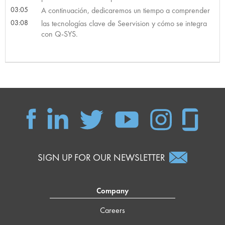
03:05
A continuación, dedicaremos un tiempo a comprender
03:08
las tecnologías clave de Seervision y cómo se integra
con Q-SYS.
SIGN UP FOR OUR NEWSLETTER
Company
Careers