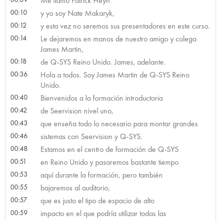
Me llamo Patrick Heyn
00:10
y yo soy Nate Makaryk,
00:12
y esta vez no seremos sus presentadores en este curso.
00:14
Le dejaremos en manos de nuestro amigo y colega
James Martin,
00:18
de Q-SYS Reino Unido. James, adelante.
00:36
Hola a todos. Soy James Martin de Q-SYS Reino
Unido.
00:40
Bienvenidos a la formación introductoria
00:42
de Seervision nivel uno,
00:43
que enseña todo lo necesario para montar grandes
00:46
sistemas con Seervision y Q-SYS.
00:48
Estamos en el centro de formación de Q-SYS
00:51
en Reino Unido y pasaremos bastante tiempo
00:53
aquí durante la formación, pero también
00:55
bajaremos al auditorio,
00:57
que es justo el tipo de espacio de alto
00:59
impacto en el que podría utilizar todas las