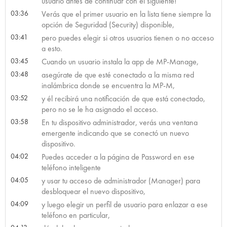
usuario antes de continuar con el siguiente!
03:36
Verás que el primer usuario en la lista tiene siempre la
opción de Seguridad (Security) disponible,
03:41
pero puedes elegir si otros usuarios tienen o no acceso
a esto.
03:45
Cuando un usuario instala la app de MP-Manage,
03:48
asegúrate de que esté conectado a la misma red
inalámbrica donde se encuentra la MP-M,
03:52
y él recibirá una notificación de que está conectado,
pero no se le ha asignado el acceso.
03:58
En tu dispositivo administrador, verás una ventana
emergente indicando que se conectó un nuevo
dispositivo.
04:02
Puedes acceder a la página de Password en ese
teléfono inteligente
04:05
y usar tu acceso de administrador (Manager) para
desbloquear el nuevo dispositivo,
04:09
y luego elegir un perfil de usuario para enlazar a ese
teléfono en particular,