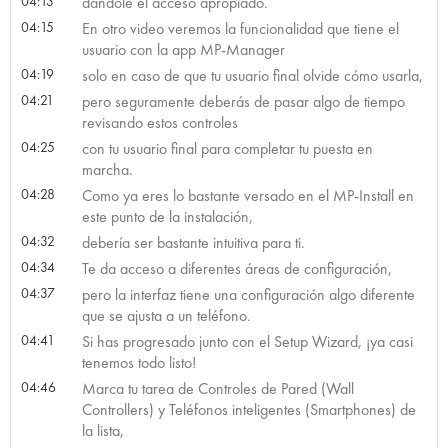
04:13
dándole el acceso apropiado.
04:15
En otro video veremos la funcionalidad que tiene el
usuario con la app MP-Manager
04:19
solo en caso de que tu usuario final olvide cómo usarla,
04:21
pero seguramente deberás de pasar algo de tiempo
revisando estos controles
04:25
con tu usuario final para completar tu puesta en
marcha.
04:28
Como ya eres lo bastante versado en el MP-Install en
este punto de la instalación,
04:32
debería ser bastante intuitiva para ti.
04:34
Te da acceso a diferentes áreas de configuración,
04:37
pero la interfaz tiene una configuración algo diferente
que se ajusta a un teléfono.
04:41
Si has progresado junto con el Setup Wizard, ¡ya casi
tenemos todo listo!
04:46
Marca tu tarea de Controles de Pared (Wall
Controllers) y Teléfonos inteligentes (Smartphones) de
la lista,