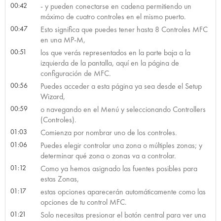
00:42
- y pueden conectarse en cadena permitiendo un
máximo de cuatro controles en el mismo puerto.
00:47
Esto significa que puedes tener hasta 8 Controles MFC
en una MP-M,
00:51
los que verás representados en la parte baja a la
izquierda de la pantalla, aquí en la página de
configuración de MFC.
00:56
Puedes acceder a esta página ya sea desde el Setup
Wizard,
00:59
o navegando en el Menú y seleccionando Controllers
(Controles).
01:03
Comienza por nombrar uno de los controles.
01:06
Puedes elegir controlar una zona o múltiples zonas; y
determinar qué zona o zonas va a controlar.
01:12
Como ya hemos asignado las fuentes posibles para
estas Zonas,
01:17
estas opciones aparecerán automáticamente como las
opciones de tu control MFC.
01:21
Solo necesitas presionar el botón central para ver una