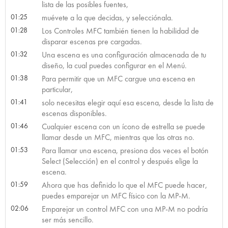
lista de las posibles fuentes,
01:25
muévete a la que decidas, y selecciónala.
01:28
Los Controles MFC también tienen la habilidad de
disparar escenas pre cargadas.
01:32
Una escena es una configuración almacenada de tu
diseño, la cual puedes configurar en el Menú.
01:38
Para permitir que un MFC cargue una escena en
particular,
01:41
solo necesitas elegir aquí esa escena, desde la lista de
escenas disponibles.
01:46
Cualquier escena con un ícono de estrella se puede
llamar desde un MFC, mientras que las otras no.
01:53
Para llamar una escena, presiona dos veces el botón
Select (Selección) en el control y después elige la
escena.
01:59
Ahora que has definido lo que el MFC puede hacer,
puedes emparejar un MFC físico con la MP-M.
02:06
Emparejar un control MFC con una MP-M no podría
ser más sencillo.