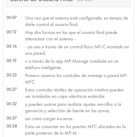
00:07
Una vez que el sistema está configurado, es tiempo de
darle control al usuario final.
00:12
Hay dos formas en las que el usuario final puede
interactuar con el sistema -
00:16
- ya sea a través de un control físico MF-C montado en
una pared,
00:19
o a través de la app MP-Manage instalada en un
teléfono inteligente.
00:23
Primero veamos los controles de montaje a pared MP-
MFC.
00:27
Estos controles táctiles de operación intuitiva pueden
ser instaladas en cajas eléctricas estándar,
00:32
y pueden usarse para realizar ajustes sencillos a la
ganancia y selección de fuente en las zonas,
00:37
así como cargar escenas.
00:38
Estos se conectan en los puertos MFC ubicados en la
parte posterior de la MP-M -