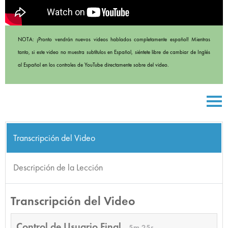
NOTA: ¡Pronto vendrán nuevos videos hablados completamente español! Mientras
tanto, si este video no muestra subtítulos en Español, siéntete libre de cambiar de Inglés
al Español en los controles de YouTube directamente sobre del video.
Transcripción del Video
Descripción de la Lección
Transcripción del Video
Control de Usuario Final
5m 25s