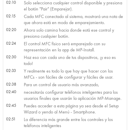
02:10
Solo selecciona cualquier control disponible y presiona
el botón "Pair" (Emparejar).
02:15
Cada MFC conectado al sistema, mostrará una nota de
que ahora está en modo de emparejamiento.
02:20
Ahora solo camina hacia donde está ese control y
presiona cualquier botón.
02:24
El control MFC físico será emparejado con su
representación en la app de MP-Install.
02:30
Haz eso con cada uno de tus dispositivos, ¡y eso es
todo!
02:33
Y realmente es todo lo que hay que hacer con los
MFCs - son fáciles de configurar y fáciles de usar.
02:38
Para un control de usuario más avanzado,
02:40
necesitarás configurar teléfonos inteligentes para los
usuarios finales que usarán la aplicación MP-Manage.
02:45
Puedes acceder a esta página ya sea desde el Setup
Wizard o yendo al Menú - Smartphone.
02:51
La diferencia más grande entre los controles y los
teléfonos inteligentes