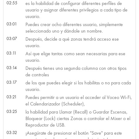
02:55
es la habilidad de configurar diferentes perfiles de
usuario y asignar diferentes privilegios a cada tipo de
usuario.
03:01
Puedes crear ocho diferentes usuario, simplemente
seleccionado uno y dándole un nombre.
03:07
Después, decide a qué zonas tendrá acceso ese
usuario.
03:11
Así que elige tantas como sean necesarias para ese
usuario.
03:14
Después tienes una segunda columna con otros tipos
de controles
03:17
de los que puedes elegir si los habilitas o no para cada
usuario.
03:21
Puedes permitir a un usuario el acceder al Voceo Wi-Fi,
el Calendarizador (Scheduler),
03:25
la habilidad para Llamar (Recall) o Guardar Escenas,
Bloquear (Lock) ciertas Zonas o controlar el Mixer o el
Reproductor de USB.
03:32
¡Asegúrate de presionar el botón "Save" para este