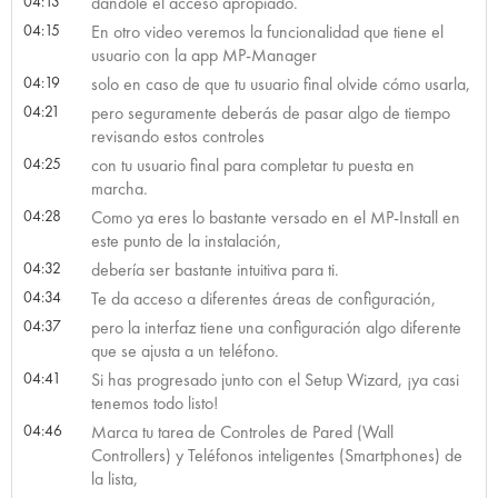
04:13
dándole el acceso apropiado.
04:15
En otro video veremos la funcionalidad que tiene el
usuario con la app MP-Manager
04:19
solo en caso de que tu usuario final olvide cómo usarla,
04:21
pero seguramente deberás de pasar algo de tiempo
revisando estos controles
04:25
con tu usuario final para completar tu puesta en
marcha.
04:28
Como ya eres lo bastante versado en el MP-Install en
este punto de la instalación,
04:32
debería ser bastante intuitiva para ti.
04:34
Te da acceso a diferentes áreas de configuración,
04:37
pero la interfaz tiene una configuración algo diferente
que se ajusta a un teléfono.
04:41
Si has progresado junto con el Setup Wizard, ¡ya casi
tenemos todo listo!
04:46
Marca tu tarea de Controles de Pared (Wall
Controllers) y Teléfonos inteligentes (Smartphones) de
la lista,