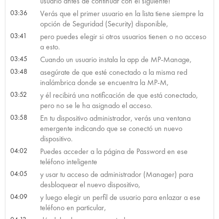
usuario antes de continuar con el siguiente!
03:36
Verás que el primer usuario en la lista tiene siempre la
opción de Seguridad (Security) disponible,
03:41
pero puedes elegir si otros usuarios tienen o no acceso
a esto.
03:45
Cuando un usuario instala la app de MP-Manage,
03:48
asegúrate de que esté conectado a la misma red
inalámbrica donde se encuentra la MP-M,
03:52
y él recibirá una notificación de que está conectado,
pero no se le ha asignado el acceso.
03:58
En tu dispositivo administrador, verás una ventana
emergente indicando que se conectó un nuevo
dispositivo.
04:02
Puedes acceder a la página de Password en ese
teléfono inteligente
04:05
y usar tu acceso de administrador (Manager) para
desbloquear el nuevo dispositivo,
04:09
y luego elegir un perfil de usuario para enlazar a ese
teléfono en particular,