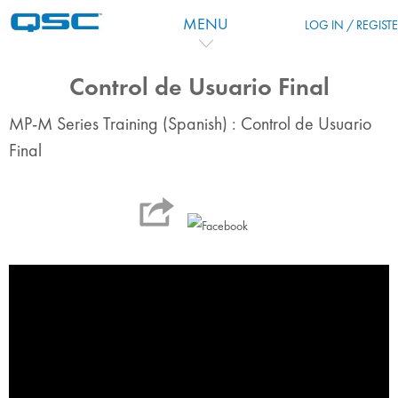
Zum Hauptinhalt
MENU
LOG IN / REGIST
Control de Usuario Final
MP-M Series Training (Spanish) : Control de Usuario
Final