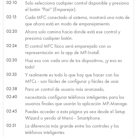
02:10
Solo selecciona cualquier control disponible y presiona
el botón "Pair" (Emparejar).
02:15
Cada MFC conectado al sistema, mostrará una nota de
que ahora está en modo de emparejamiento.
02:20
Ahora solo camina hacia donde está ese control y
presiona cualquier botón.
02:24
El control MFC físico será emparejado con su
representación en la app de MP-Install.
02:30
Haz eso con cada uno de tus dispositivos, ¡y eso es
todo!
02:33
Y realmente es todo lo que hay que hacer con los
MFCs - son fáciles de configurar y fáciles de usar.
02:38
Para un control de usuario más avanzado,
02:40
necesitarás configurar teléfonos inteligentes para los
usuarios finales que usarán la aplicación MP-Manage.
02:45
Puedes acceder a esta página ya sea desde el Setup
Wizard o yendo al Menú - Smartphone.
02:51
La diferencia más grande entre los controles y los
teléfonos inteligentes