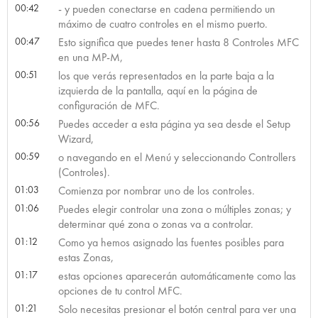
00:42
- y pueden conectarse en cadena permitiendo un
máximo de cuatro controles en el mismo puerto.
00:47
Esto significa que puedes tener hasta 8 Controles MFC
en una MP-M,
00:51
los que verás representados en la parte baja a la
izquierda de la pantalla, aquí en la página de
configuración de MFC.
00:56
Puedes acceder a esta página ya sea desde el Setup
Wizard,
00:59
o navegando en el Menú y seleccionando Controllers
(Controles).
01:03
Comienza por nombrar uno de los controles.
01:06
Puedes elegir controlar una zona o múltiples zonas; y
determinar qué zona o zonas va a controlar.
01:12
Como ya hemos asignado las fuentes posibles para
estas Zonas,
01:17
estas opciones aparecerán automáticamente como las
opciones de tu control MFC.
01:21
Solo necesitas presionar el botón central para ver una