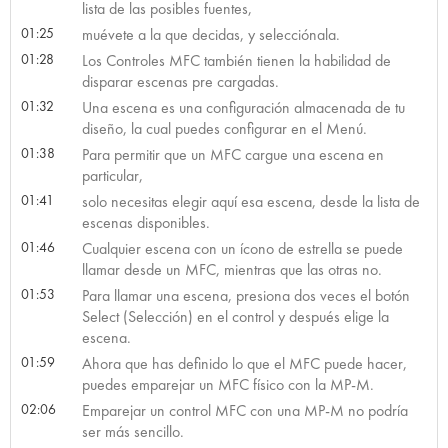
lista de las posibles fuentes,
01:25
muévete a la que decidas, y selecciónala.
01:28
Los Controles MFC también tienen la habilidad de
disparar escenas pre cargadas.
01:32
Una escena es una configuración almacenada de tu
diseño, la cual puedes configurar en el Menú.
01:38
Para permitir que un MFC cargue una escena en
particular,
01:41
solo necesitas elegir aquí esa escena, desde la lista de
escenas disponibles.
01:46
Cualquier escena con un ícono de estrella se puede
llamar desde un MFC, mientras que las otras no.
01:53
Para llamar una escena, presiona dos veces el botón
Select (Selección) en el control y después elige la
escena.
01:59
Ahora que has definido lo que el MFC puede hacer,
puedes emparejar un MFC físico con la MP-M.
02:06
Emparejar un control MFC con una MP-M no podría
ser más sencillo.