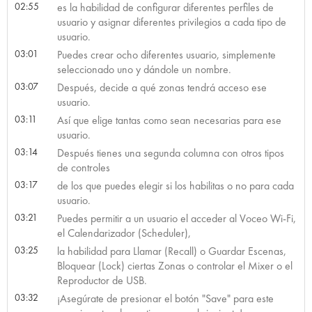
02:55
es la habilidad de configurar diferentes perfiles de
usuario y asignar diferentes privilegios a cada tipo de
usuario.
03:01
Puedes crear ocho diferentes usuario, simplemente
seleccionado uno y dándole un nombre.
03:07
Después, decide a qué zonas tendrá acceso ese
usuario.
03:11
Así que elige tantas como sean necesarias para ese
usuario.
03:14
Después tienes una segunda columna con otros tipos
de controles
03:17
de los que puedes elegir si los habilitas o no para cada
usuario.
03:21
Puedes permitir a un usuario el acceder al Voceo Wi-Fi,
el Calendarizador (Scheduler),
03:25
la habilidad para Llamar (Recall) o Guardar Escenas,
Bloquear (Lock) ciertas Zonas o controlar el Mixer o el
Reproductor de USB.
03:32
¡Asegúrate de presionar el botón "Save" para este