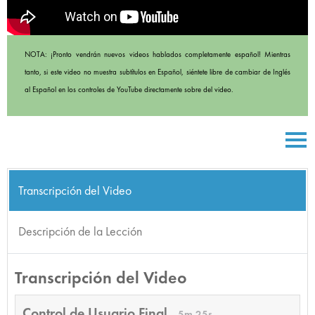
NOTA: ¡Pronto vendrán nuevos videos hablados completamente español! Mientras
tanto, si este video no muestra subtítulos en Español, siéntete libre de cambiar de Inglés
al Español en los controles de YouTube directamente sobre del video.
Transcripción del Video
Descripción de la Lección
Transcripción del Video
Control de Usuario Final
5m 25s