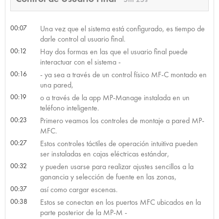
00:07
Una vez que el sistema está configurado, es tiempo de
darle control al usuario final.
00:12
Hay dos formas en las que el usuario final puede
interactuar con el sistema -
00:16
- ya sea a través de un control físico MF-C montado en
una pared,
00:19
o a través de la app MP-Manage instalada en un
teléfono inteligente.
00:23
Primero veamos los controles de montaje a pared MP-
MFC.
00:27
Estos controles táctiles de operación intuitiva pueden
ser instaladas en cajas eléctricas estándar,
00:32
y pueden usarse para realizar ajustes sencillos a la
ganancia y selección de fuente en las zonas,
00:37
así como cargar escenas.
00:38
Estos se conectan en los puertos MFC ubicados en la
parte posterior de la MP-M -