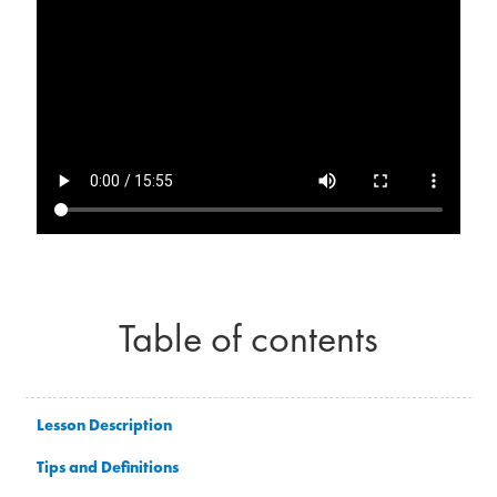
Table of contents
Lesson Description
Tips and Definitions