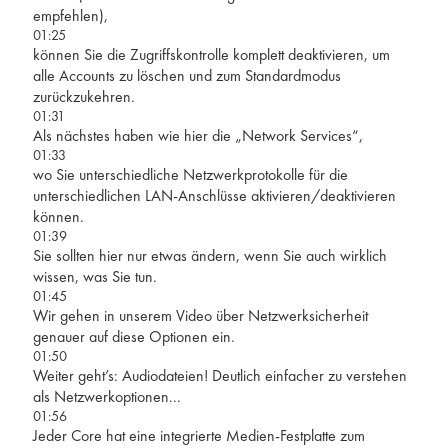
empfehlen),
01:25
können Sie die Zugriffskontrolle komplett deaktivieren, um
alle Accounts zu löschen und zum Standardmodus
zurückzukehren.
01:31
Als nächstes haben wie hier die „Network Services“,
01:33
wo Sie unterschiedliche Netzwerkprotokolle für die
unterschiedlichen LAN-Anschlüsse aktivieren/deaktivieren
können.
01:39
Sie sollten hier nur etwas ändern, wenn Sie auch wirklich
wissen, was Sie tun.
01:45
Wir gehen in unserem Video über Netzwerksicherheit
genauer auf diese Optionen ein.
01:50
Weiter geht’s: Audiodateien! Deutlich einfacher zu verstehen
als Netzwerkoptionen...
01:56
Jeder Core hat eine integrierte Medien-Festplatte zum