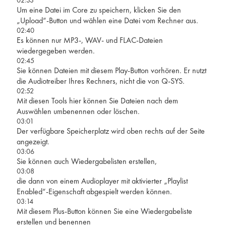
Um eine Datei im Core zu speichern, klicken Sie den
„Upload“-Button und wählen eine Datei vom Rechner aus.
02:40
Es können nur MP3-, WAV- und FLAC-Dateien
wiedergegeben werden.
02:45
Sie können Dateien mit diesem Play-Button vorhören. Er nutzt
die Audiotreiber Ihres Rechners, nicht die von Q-SYS.
02:52
Mit diesen Tools hier können Sie Dateien nach dem
Auswählen umbenennen oder löschen.
03:01
Der verfügbare Speicherplatz wird oben rechts auf der Seite
angezeigt.
03:06
Sie können auch Wiedergabelisten erstellen,
03:08
die dann von einem Audioplayer mit aktivierter „Playlist
Enabled“-Eigenschaft abgespielt werden können.
03:14
Mit diesem Plus-Button können Sie eine Wiedergabeliste
erstellen und benennen