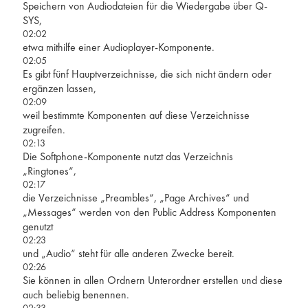
Speichern von Audiodateien für die Wiedergabe über Q-
SYS,
02:02
etwa mithilfe einer Audioplayer-Komponente.
02:05
Es gibt fünf Hauptverzeichnisse, die sich nicht ändern oder
ergänzen lassen,
02:09
weil bestimmte Komponenten auf diese Verzeichnisse
zugreifen.
02:13
Die Softphone-Komponente nutzt das Verzeichnis
„Ringtones“,
02:17
die Verzeichnisse „Preambles“, „Page Archives“ und
„Messages“ werden von den Public Address Komponenten
genutzt
02:23
und „Audio“ steht für alle anderen Zwecke bereit.
02:26
Sie können in allen Ordnern Unterordner erstellen und diese
auch beliebig benennen.
02:33