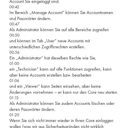
Account Sie eingeloggt sind.
00:42
Im Bereich „Manage Account“ können Sie Accountnamen
und Passwörter ändern.
00:47
Als Administrator können Sie auf alle Bereiche zugreifen
00:50
und können im Tab „User“ neue Accounts mit
unterschiedlichen Zugriffsrechten erstellen.
00:56
Ein „Administrator“ hat dieselben Rechte wie Sie,
01:00
ein „Technician“ kann auf alle Funktionen zugreifen, kann
aber keine Accounts erstellen bzw. bearbeiten
01:06
und ein „Viewer“ kann Seiten einsehen, aber keine
Änderungen vornehmen – er kann nur den Core neu starten.
01:13
Als Administrator können Sie zudem Accounts löschen oder
deren Passwörter ändern.
01:20
Wenn Sie sich nicht immer wieder in Ihren Core einloggen
wollen (was wir aus Sicherheitsgründen nicht wirklich