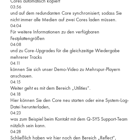
Cores automatisch kopiert
03:56
und auf dem redundanten Core synchronisiert, sodass Sie
nicht immer alle Medien auf zwei Cores laden müssen.
04:04
Für weitere Informationen zu den verfügbaren
Festplattengrößen
04:08
und zu Core-Upgrades für die gleichzeitige Wiedergabe
mehrerer Tracks
04:11
können Sie sich unser Demo-Video zu Mehrspur-Playern
anschauen.
04:15
Weiter geht es mit dem Bereich „Utilities“.
04:18
Hier können Sie den Core neu starten oder eine System-Log-
Datei herunterladen,
04:23
was zum Beispiel beim Kontakt mit dem Q-SYS Support-Team
nützlich sein kann.
04:28
Schließlich haben wir hier noch den Bereich „Reflect“,