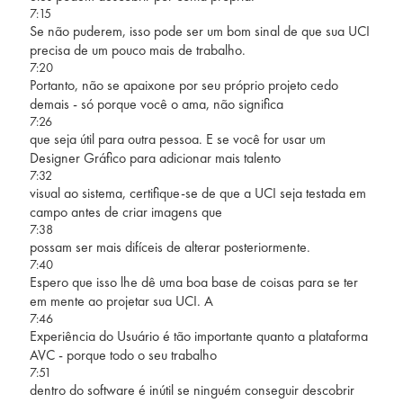
7:15
Se não puderem, isso pode ser um bom sinal de que sua UCI
precisa de um pouco mais de trabalho.
7:20
Portanto, não se apaixone por seu próprio projeto cedo
demais - só porque você o ama, não significa
7:26
que seja útil para outra pessoa. E se você for usar um
Designer Gráfico para adicionar mais talento
7:32
visual ao sistema, certifique-se de que a UCI seja testada em
campo antes de criar imagens que
7:38
possam ser mais difíceis de alterar posteriormente.
7:40
Espero que isso lhe dê uma boa base de coisas para se ter
em mente ao projetar sua UCI. A
7:46
Experiência do Usuário é tão importante quanto a plataforma
AVC - porque todo o seu trabalho
7:51
dentro do software é inútil se ninguém conseguir descobrir