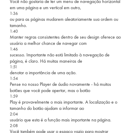
Você não gostaria de ter um menu de navegação horizontal
em uma página e um vertical em outro,
1:36
ou para as páginas mudarem aleatoriamente sua ordem ou
tamanho.
1:40
Manter regras consistentes dentro de seu design oferece ao
usuário a melhor chance de navegar com
1:46
sucesso. Importante não está limitado à navegação de
página, é claro. Há muitas maneiras de
1:51
denotar a importância de uma ação.
1:54
Pense no nosso Player de áudio novamente - há muitos
botões que você pode apertar, mas o botão
1:59
Play é provavelmente o mais importante. A localização e o
tamanho do botão ajudam a informar ao
2:04
usuário que esta é a função mais importante na página.
2:08
Você também pode usar o espaço vazio para mostrar