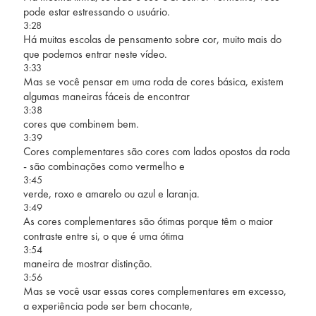
pode estar estressando o usuário.
3:28
Há muitas escolas de pensamento sobre cor, muito mais do
que podemos entrar neste vídeo.
3:33
Mas se você pensar em uma roda de cores básica, existem
algumas maneiras fáceis de encontrar
3:38
cores que combinem bem.
3:39
Cores complementares são cores com lados opostos da roda
- são combinações como vermelho e
3:45
verde, roxo e amarelo ou azul e laranja.
3:49
As cores complementares são ótimas porque têm o maior
contraste entre si, o que é uma ótima
3:54
maneira de mostrar distinção.
3:56
Mas se você usar essas cores complementares em excesso,
a experiência pode ser bem chocante,