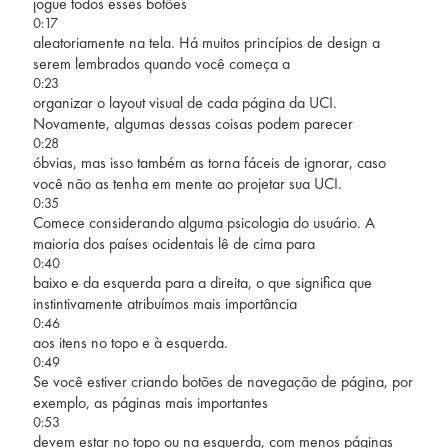
jogue todos esses botões
0:17
aleatoriamente na tela. Há muitos princípios de design a
serem lembrados quando você começa a
0:23
organizar o layout visual de cada página da UCI.
Novamente, algumas dessas coisas podem parecer
0:28
óbvias, mas isso também as torna fáceis de ignorar, caso
você não as tenha em mente ao projetar sua UCI.
0:35
Comece considerando alguma psicologia do usuário. A
maioria dos países ocidentais lê de cima para
0:40
baixo e da esquerda para a direita, o que significa que
instintivamente atribuímos mais importância
0:46
aos itens no topo e à esquerda.
0:49
Se você estiver criando botões de navegação de página, por
exemplo, as páginas mais importantes
0:53
devem estar no topo ou na esquerda, com menos páginas