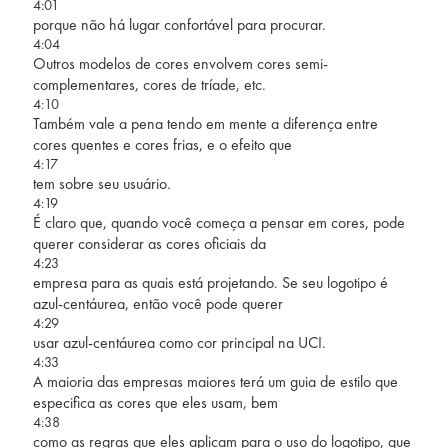
4:01
porque não há lugar confortável para procurar.
4:04
Outros modelos de cores envolvem cores semi-
complementares, cores de tríade, etc.
4:10
Também vale a pena tendo em mente a diferença entre
cores quentes e cores frias, e o efeito que
4:17
tem sobre seu usuário.
4:19
É claro que, quando você começa a pensar em cores, pode
querer considerar as cores oficiais da
4:23
empresa para as quais está projetando. Se seu logotipo é
azul-centáurea, então você pode querer
4:29
usar azul-centáurea como cor principal na UCI.
4:33
A maioria das empresas maiores terá um guia de estilo que
especifica as cores que eles usam, bem
4:38
como as regras que eles aplicam para o uso do logotipo, que