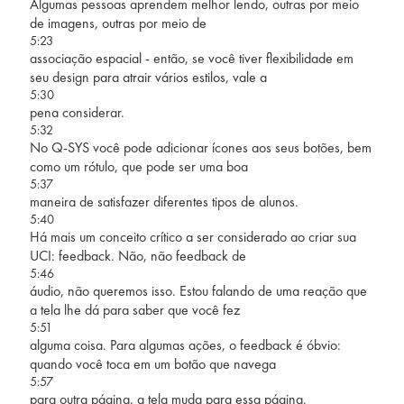
Algumas pessoas aprendem melhor lendo, outras por meio
de imagens, outras por meio de
5:23
associação espacial - então, se você tiver flexibilidade em
seu design para atrair vários estilos, vale a
5:30
pena considerar.
5:32
No Q-SYS você pode adicionar ícones aos seus botões, bem
como um rótulo, que pode ser uma boa
5:37
maneira de satisfazer diferentes tipos de alunos.
5:40
Há mais um conceito crítico a ser considerado ao criar sua
UCI: feedback. Não, não feedback de
5:46
áudio, não queremos isso. Estou falando de uma reação que
a tela lhe dá para saber que você fez
5:51
alguma coisa. Para algumas ações, o feedback é óbvio:
quando você toca em um botão que navega
5:57
para outra página, a tela muda para essa página.