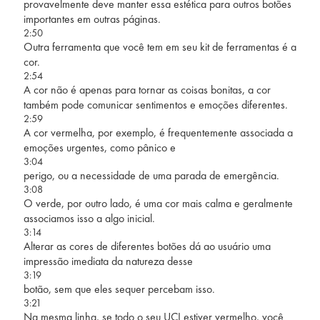
provavelmente deve manter essa estética para outros botões
importantes em outras páginas.
2:50
Outra ferramenta que você tem em seu kit de ferramentas é a
cor.
2:54
A cor não é apenas para tornar as coisas bonitas, a cor
também pode comunicar sentimentos e emoções diferentes.
2:59
A cor vermelha, por exemplo, é frequentemente associada a
emoções urgentes, como pânico e
3:04
perigo, ou a necessidade de uma parada de emergência.
3:08
O verde, por outro lado, é uma cor mais calma e geralmente
associamos isso a algo inicial.
3:14
Alterar as cores de diferentes botões dá ao usuário uma
impressão imediata da natureza desse
3:19
botão, sem que eles sequer percebam isso.
3:21
Na mesma linha, se todo o seu UCI estiver vermelho, você