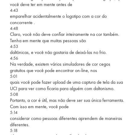
você deve ter em mente antes de
4:43
emparelhar acidentalmente o logotipo com a cor do
concorrente .
4:48
Claro, você não deve confiar inteiramente na cor também.
Tenha em mente que muitas pessoas são
4:53
daltônicas, e você não gostaria de deixá-las no frio.
4:56
Na verdade, existem vários simuladores de cor cegos
gratuitos que você pode encontrar on-line, nos
5:01
quais você pode fazer upload de uma captura de tela da sua
UCI para ver como ficaria para alguém com daltonismo.
5:08
Portanto, a cor é útil, mas não deve ser sua única ferramenta.
Com isso em mente, você pode
5:14
considerar como pessoas diferentes aprendem de maneiras
diferentes.
5:18