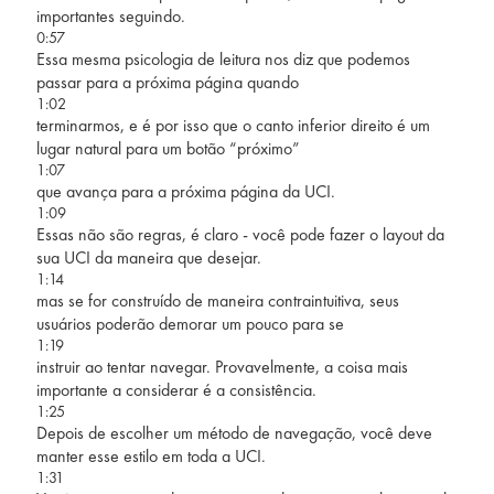
importantes seguindo.
0:57
Essa mesma psicologia de leitura nos diz que podemos
passar para a próxima página quando
1:02
terminarmos, e é por isso que o canto inferior direito é um
lugar natural para um botão “próximo”
1:07
que avança para a próxima página da UCI.
1:09
Essas não são regras, é claro - você pode fazer o layout da
sua UCI da maneira que desejar.
1:14
mas se for construído de maneira contraintuitiva, seus
usuários poderão demorar um pouco para se
1:19
instruir ao tentar navegar. Provavelmente, a coisa mais
importante a considerar é a consistência.
1:25
Depois de escolher um método de navegação, você deve
manter esse estilo em toda a UCI.
1:31