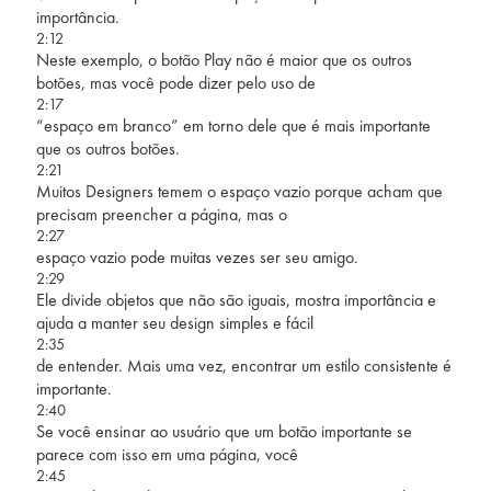
importância.
2:12
Neste exemplo, o botão Play não é maior que os outros
botões, mas você pode dizer pelo uso de
2:17
“espaço em branco” em torno dele que é mais importante
que os outros botões.
2:21
Muitos Designers temem o espaço vazio porque acham que
precisam preencher a página, mas o
2:27
espaço vazio pode muitas vezes ser seu amigo.
2:29
Ele divide objetos que não são iguais, mostra importância e
ajuda a manter seu design simples e fácil
2:35
de entender. Mais uma vez, encontrar um estilo consistente é
importante.
2:40
Se você ensinar ao usuário que um botão importante se
parece com isso em uma página, você
2:45