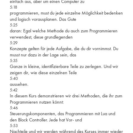
einfach aus, aber um einen Computer zu
5:18
programmieren, must du jede einzelne Möglichkeit bedenken
und logisch vorausplanen. Das Gute
5:25
daran: Egal welche Methode du auch zum Programmieren
verwendest, diese grundlegenden
5:29
Konzepte gelten für jede Aufgabe, die du dir vornimmst. Du
musst nur dazu in der Lage sein, das
5:35
Ganze in kleine, identifizierbare Teile zu zerlegen. Und wir
zeigen dir, wie diese einzelnen Teile
5:40
aussehen.
5:42
In diesem Kurs demonstrieren wir drei Methoden, die ihr zum
Programmieren nutzen könnt:
5:46
Steuerungskomponenten, das Programmieren mit Lua und
den Block Controller. Jede hat Vor- und
5:53
Nachteile und wir werden während des Kurses immer wieder