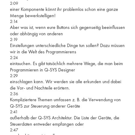
2:09
einer Komponente könnt ihr problemlos schon eine ganze
Menge bewerkstelligen!
2:14
Aber was ist, wenn eure Buttons sich gegenseitig beeinflussen
oder abhängig von anderen
2:19
Einstellungen unterschiedliche Dinge tun sollen? Dazu müssen
wir in die Welt des Programmierens
2:24
eintauchen. Es gibt tatsächlich mehrere Wege, die man beim
Programmieren in Q-SYS Designer
2:29
einschlagen kann. Wir werden sie alle erkunden und dabei
die Vor- und Nachteile erörtern.
2:36
Kompliziertere Themen umfassen z. B. die Verwendung von
Q-SYS zur Steuerung anderer Geräte
2:41
außerhalb der Q-SYS Architektur. Die Liste der Geräte, die
Steuerdaten entweder empfangen oder
2:47