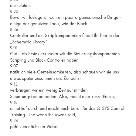
auszuloten.
8:30
Bevor wir loslegen, noch ein paar organisatorische Dinge –
einige der genutzten Tools, wie der Block
8:36
Controller und die Skriptkomponenten findet Ihr hier in der
„Schematic Library“.
9:01
Gut – als Erstes erkunden wir die Steuerungskomponenten.
Scripting und Block Controller haben
9:07
natürlich viele Gemeinsamkeiten, also schauen wir sie uns
etwas später zusammen an. Zunächst
9:13
verbringen wir ein wenig Zeit nur mit den
Steuerungskomponenten. Also, macht eine kurze Pause,
9:18
atmet tief durch und macht euch bereit für das Q-SYS Control
Training. Und wenn ihr soweit seid,
9:24
geht zum nächsten Video.