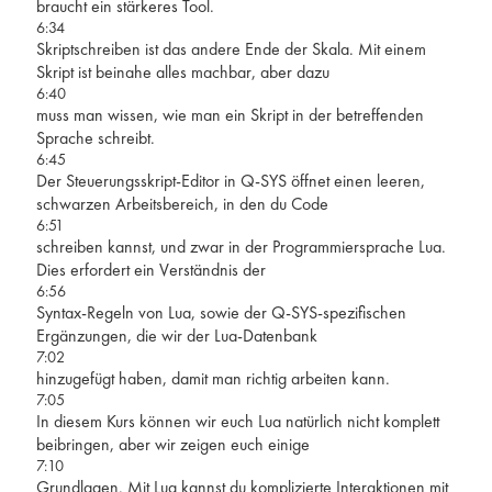
braucht ein stärkeres Tool.
6:34
Skriptschreiben ist das andere Ende der Skala. Mit einem
Skript ist beinahe alles machbar, aber dazu
6:40
muss man wissen, wie man ein Skript in der betreffenden
Sprache schreibt.
6:45
Der Steuerungsskript-Editor in Q-SYS öffnet einen leeren,
schwarzen Arbeitsbereich, in den du Code
6:51
schreiben kannst, und zwar in der Programmiersprache Lua.
Dies erfordert ein Verständnis der
6:56
Syntax-Regeln von Lua, sowie der Q-SYS-spezifischen
Ergänzungen, die wir der Lua-Datenbank
7:02
hinzugefügt haben, damit man richtig arbeiten kann.
7:05
In diesem Kurs können wir euch Lua natürlich nicht komplett
beibringen, aber wir zeigen euch einige
7:10
Grundlagen. Mit Lua kannst du komplizierte Interaktionen mit