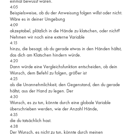
einmal bewusst waren.
4:05
Beispielsweise, ob du der Anweisung folgen willst oder nicht.
Wäre es in deiner Umgebung
4:09
akzeptabel, plötzlich in die Hände zu klatschen, oder nicht?
Nehmen wir noch eine externe Variable
4:15
hinzu, die besagt, ob du gerade etwas in den Händen hältst,
das dich am Klatschen hindern würde.
4:20
Dann würde eine Vergleichsfunktion entscheiden, ob dein
Wunsch, dem Befehl zu folgen, größer ist
4:25
als die Unannehmlichkeit, den Gegenstand, den du gerade
hältst, aus der Hand zu legen. Der
4:30
Wunsch, es zu tun, könnte durch eine globale Variable
überschrieben werden, wie der Anzahl Hände,
4:35
die du tatsächlich hast.
4:38
Der Wunsch, es nicht zu tun, könnte durch meinen