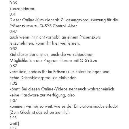
0:39
konzentrieren.
0:41
Dieser Online-Kurs dient als Zulassungsvoraussetzung für die
Präsenzkurse zu Q-SYS Control. Aber
0:47
auch wenn ihr nicht vorhabt, an einem Präsenzkurs
teilzunehmen, könnt ihr hier viel lernen.
0:52
Ziel dieser Serie ist es, euch die verschiedenen
Möglichkeiten des Programmierens mit Q-SYS zu
0:57
vermitteln, sodass Ihr im Präsenzkurs sofort loslegen und
echte Drittanbieterprodukte einbinden
1:02
könnt. Bei diesen Online-Videos steht euch wahrscheinlich
keine Hardware zur Verfügung, also
1:07
kommen wir nur so weit, wie es der Emulationsmodus erlaubt.
(Zum Glück ist das schon ziemlich
1:13
weit.)