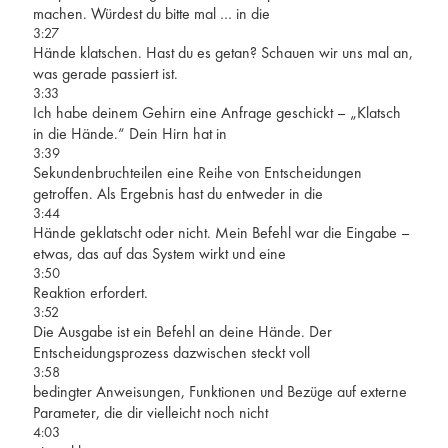
machen. Würdest du bitte mal … in die
3:27
Hände klatschen. Hast du es getan? Schauen wir uns mal an,
was gerade passiert ist.
3:33
Ich habe deinem Gehirn eine Anfrage geschickt – „Klatsch
in die Hände.“ Dein Hirn hat in
3:39
Sekundenbruchteilen eine Reihe von Entscheidungen
getroffen. Als Ergebnis hast du entweder in die
3:44
Hände geklatscht oder nicht. Mein Befehl war die Eingabe –
etwas, das auf das System wirkt und eine
3:50
Reaktion erfordert.
3:52
Die Ausgabe ist ein Befehl an deine Hände. Der
Entscheidungsprozess dazwischen steckt voll
3:58
bedingter Anweisungen, Funktionen und Bezüge auf externe
Parameter, die dir vielleicht noch nicht
4:03