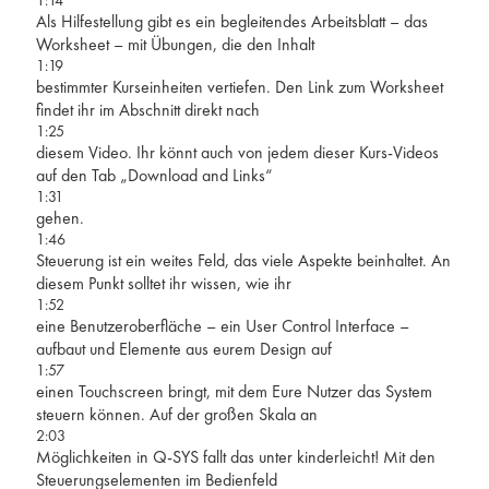
1:14
Als Hilfestellung gibt es ein begleitendes Arbeitsblatt – das
Worksheet – mit Übungen, die den Inhalt
1:19
bestimmter Kurseinheiten vertiefen. Den Link zum Worksheet
findet ihr im Abschnitt direkt nach
1:25
diesem Video. Ihr könnt auch von jedem dieser Kurs-Videos
auf den Tab „Download and Links“
1:31
gehen.
1:46
Steuerung ist ein weites Feld, das viele Aspekte beinhaltet. An
diesem Punkt solltet ihr wissen, wie ihr
1:52
eine Benutzeroberfläche – ein User Control Interface –
aufbaut und Elemente aus eurem Design auf
1:57
einen Touchscreen bringt, mit dem Eure Nutzer das System
steuern können. Auf der großen Skala an
2:03
Möglichkeiten in Q-SYS fallt das unter kinderleicht! Mit den
Steuerungselementen im Bedienfeld