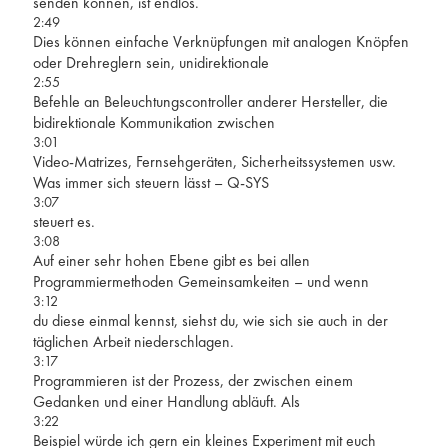
senden können, ist endlos.
2:49
Dies können einfache Verknüpfungen mit analogen Knöpfen
oder Drehreglern sein, unidirektionale
2:55
Befehle an Beleuchtungscontroller anderer Hersteller, die
bidirektionale Kommunikation zwischen
3:01
Video-Matrizes, Fernsehgeräten, Sicherheitssystemen usw.
Was immer sich steuern lässt – Q-SYS
3:07
steuert es.
3:08
Auf einer sehr hohen Ebene gibt es bei allen
Programmiermethoden Gemeinsamkeiten – und wenn
3:12
du diese einmal kennst, siehst du, wie sich sie auch in der
täglichen Arbeit niederschlagen.
3:17
Programmieren ist der Prozess, der zwischen einem
Gedanken und einer Handlung abläuft. Als
3:22
Beispiel würde ich gern ein kleines Experiment mit euch