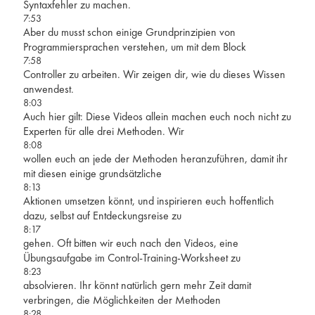
Syntaxfehler zu machen.
7:53
Aber du musst schon einige Grundprinzipien von
Programmiersprachen verstehen, um mit dem Block
7:58
Controller zu arbeiten. Wir zeigen dir, wie du dieses Wissen
anwendest.
8:03
Auch hier gilt: Diese Videos allein machen euch noch nicht zu
Experten für alle drei Methoden. Wir
8:08
wollen euch an jede der Methoden heranzuführen, damit ihr
mit diesen einige grundsätzliche
8:13
Aktionen umsetzen könnt, und inspirieren euch hoffentlich
dazu, selbst auf Entdeckungsreise zu
8:17
gehen. Oft bitten wir euch nach den Videos, eine
Übungsaufgabe im Control-Training-Worksheet zu
8:23
absolvieren. Ihr könnt natürlich gern mehr Zeit damit
verbringen, die Möglichkeiten der Methoden
8:28