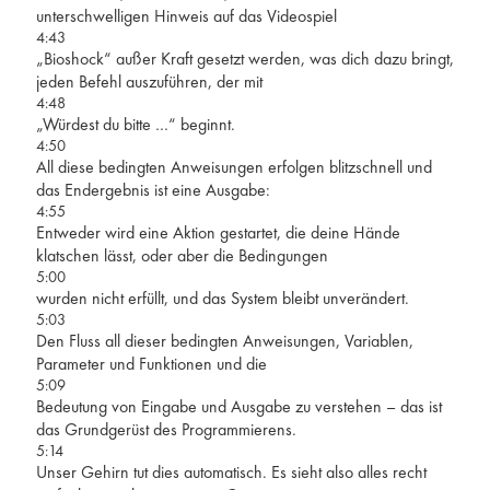
unterschwelligen Hinweis auf das Videospiel
4:43
„Bioshock“ außer Kraft gesetzt werden, was dich dazu bringt,
jeden Befehl auszuführen, der mit
4:48
„Würdest du bitte …“ beginnt.
4:50
All diese bedingten Anweisungen erfolgen blitzschnell und
das Endergebnis ist eine Ausgabe:
4:55
Entweder wird eine Aktion gestartet, die deine Hände
klatschen lässt, oder aber die Bedingungen
5:00
wurden nicht erfüllt, und das System bleibt unverändert.
5:03
Den Fluss all dieser bedingten Anweisungen, Variablen,
Parameter und Funktionen und die
5:09
Bedeutung von Eingabe und Ausgabe zu verstehen – das ist
das Grundgerüst des Programmierens.
5:14
Unser Gehirn tut dies automatisch. Es sieht also alles recht