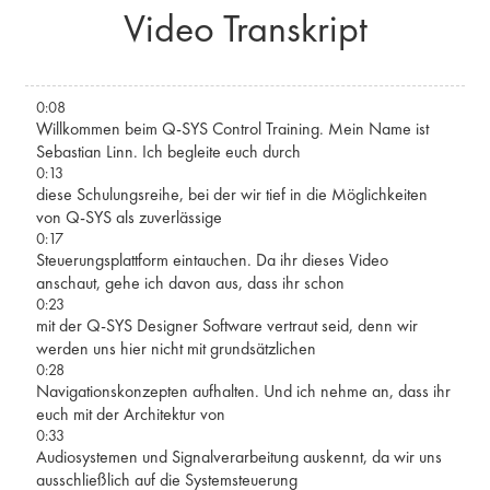
Video Transkript
0:08
Willkommen beim Q-SYS Control Training. Mein Name ist
Sebastian Linn. Ich begleite euch durch
0:13
diese Schulungsreihe, bei der wir tief in die Möglichkeiten
von Q-SYS als zuverlässige
0:17
Steuerungsplattform eintauchen. Da ihr dieses Video
anschaut, gehe ich davon aus, dass ihr schon
0:23
mit der Q-SYS Designer Software vertraut seid, denn wir
werden uns hier nicht mit grundsätzlichen
0:28
Navigationskonzepten aufhalten. Und ich nehme an, dass ihr
euch mit der Architektur von
0:33
Audiosystemen und Signalverarbeitung auskennt, da wir uns
ausschließlich auf die Systemsteuerung