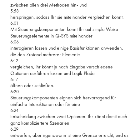
zwischen allen drei Methoden hin- und
5:58
herspringen, sodass Ihr sie miteinander vergleichen könnt.
6:01
Mit Steuerungskomponenten könnt Ihr auf simple Weise
Steuerungselemente in Q-SYS miteinander
6:06
interagieren lassen und einige Basisfunktionen anwenden,
die den Zustand mehrerer Elemente
6:12
vergleichen, ihr könnt je nach Eingabe verschiedene
Optionen ausführen lassen und Logik-Pfade
6:17
öffnen oder schließen.
6:20
Steuerungskomponenten eignen sich hervorragend für
einfache Interaktionen oder für eine
6:24
Entscheidung zwischen zwei Optionen. Ihr könnt damit auch
ganz kompliziertere Szenarien
6:29
entwerfen, aber irgendwann ist eine Grenze erreicht, und es